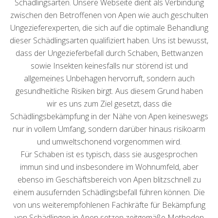
Schädlingsarten. Unsere Webseite dient als Verbindung
zwischen den Betroffenen von Apen wie auch geschulten
Ungezieferexperten, die sich auf die optimale Behandlung
dieser Schädlingsarten qualifiziert haben. Uns ist bewusst,
dass der Ungezieferbefall durch Schaben, Bettwanzen
sowie Insekten keinesfalls nur störend ist und
allgemeines Unbehagen hervorruft, sondern auch
gesundheitliche Risiken birgt. Aus diesem Grund haben
wir es uns zum Ziel gesetzt, dass die
Schädlingsbekämpfung in der Nähe von Apen keineswegs
nur in vollem Umfang, sondern darüber hinaus risikoarm
und umweltschonend vorgenommen wird.
Für Schaben ist es typisch, dass sie ausgesprochen
immun sind und insbesondere im Wohnumfeld, aber
ebenso im Geschäftsbereich von Apen blitzschnell zu
einem ausufernden Schädlingsbefall führen können. Die
von uns weiterempfohlenen Fachkräfte für Bekämpfung
von Schädlingen in Apen setzen zeitgemäße Methoden