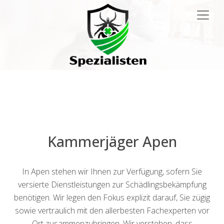
Main
Navigation
Kammerjäger Apen
In Apen stehen wir Ihnen zur Verfügung, sofern Sie
versierte Dienstleistungen zur Schädlingsbekämpfung
benötigen. Wir legen den Fokus explizit darauf, Sie zügig
sowie vertraulich mit den allerbesten Fachexperten vor
Ort zusammenzubringen. Wir verstehen, dass