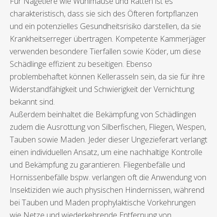
Für Nagetiere wie Wühlmäuse und Ratten ist es
charakteristisch, dass sie sich des Öfteren fortpflanzen
und ein potenzielles Gesundheitsrisiko darstellen, da sie
Krankheitserreger übertragen. Kompetente Kammerjäger
verwenden besondere Tierfallen sowie Köder, um diese
Schädlinge effizient zu beseitigen. Ebenso
problembehaftet können Kellerasseln sein, da sie für ihre
Widerstandfähigkeit und Schwierigkeit der Vernichtung
bekannt sind.
Außerdem beinhaltet die Bekämpfung von Schädlingen
zudem die Ausrottung von Silberfischen, Fliegen, Wespen,
Tauben sowie Maden. Jeder dieser Ungezieferart verlangt
einen individuellen Ansatz, um eine nachhaltige Kontrolle
und Bekämpfung zu garantieren. Fliegenbefälle und
Hornissenbefälle bspw. verlangen oft die Anwendung von
Insektiziden wie auch physischen Hindernissen, während
bei Tauben und Maden prophylaktische Vorkehrungen
wie Netze und wiederkehrende Entfernung von