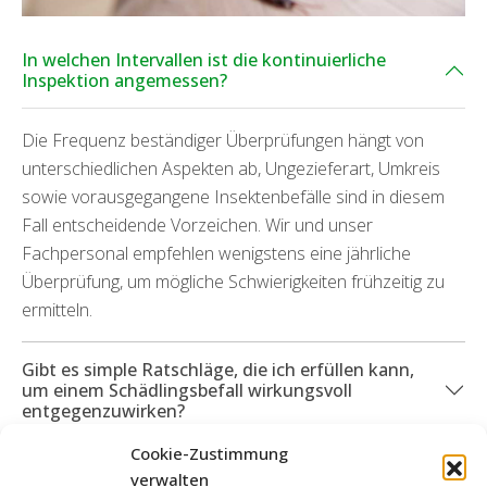
In welchen Intervallen ist die kontinuierliche
Inspektion angemessen?
Die Frequenz beständiger Überprüfungen hängt von
unterschiedlichen Aspekten ab, Ungezieferart, Umkreis
sowie vorausgegangene Insektenbefälle sind in diesem
Fall entscheidende Vorzeichen. Wir und unser
Fachpersonal empfehlen wenigstens eine jährliche
Überprüfung, um mögliche Schwierigkeiten frühzeitig zu
ermitteln.
Gibt es simple Ratschläge, die ich erfüllen kann,
um einem Schädlingsbefall wirkungsvoll
entgegenzuwirken?
Cookie-Zustimmung
Was passiert, wenn Sachschäden auf Grund eines
verwalten