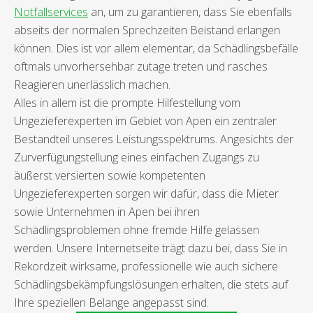
Notfallservices
an, um zu garantieren, dass Sie ebenfalls
abseits der normalen Sprechzeiten Beistand erlangen
können. Dies ist vor allem elementar, da Schädlingsbefälle
oftmals unvorhersehbar zutage treten und rasches
Reagieren unerlässlich machen.
Alles in allem ist die prompte Hilfestellung vom
Ungezieferexperten im Gebiet von Apen ein zentraler
Bestandteil unseres Leistungsspektrums. Angesichts der
Zurverfügungstellung eines einfachen Zugangs zu
äußerst versierten sowie kompetenten
Ungezieferexperten sorgen wir dafür, dass die Mieter
sowie Unternehmen in Apen bei ihren
Schädlingsproblemen ohne fremde Hilfe gelassen
werden. Unsere Internetseite trägt dazu bei, dass Sie in
Rekordzeit wirksame, professionelle wie auch sichere
Schädlingsbekämpfungslösungen erhalten, die stets auf
Ihre speziellen Belange angepasst sind.