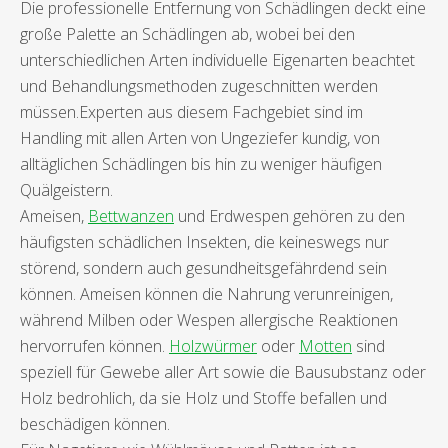
Die professionelle Entfernung von Schädlingen deckt eine
große Palette an Schädlingen ab, wobei bei den
unterschiedlichen Arten individuelle Eigenarten beachtet
und Behandlungsmethoden zugeschnitten werden
müssen.Experten aus diesem Fachgebiet sind im
Handling mit allen Arten von Ungeziefer kundig, von
alltäglichen Schädlingen bis hin zu weniger häufigen
Quälgeistern.
Ameisen,
Bettwanzen
und Erdwespen gehören zu den
häufigsten schädlichen Insekten, die keineswegs nur
störend, sondern auch gesundheitsgefährdend sein
können. Ameisen können die Nahrung verunreinigen,
während Milben oder Wespen allergische Reaktionen
hervorrufen können.
Holzwürmer
oder
Motten
sind
speziell für Gewebe aller Art sowie die Bausubstanz oder
Holz bedrohlich, da sie Holz und Stoffe befallen und
beschädigen können.