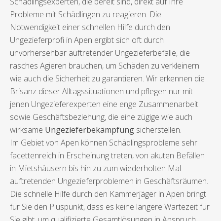
Schädlingsexperten, die bereit sind, direkt auf Ihre
Probleme mit Schädlingen zu reagieren. Die
Notwendigkeit einer schnellen Hilfe durch den
Ungezieferprofi in Apen ergibt sich oft durch
unvorhersehbar auftretender Ungezieferbefälle, die
rasches Agieren brauchen, um Schäden zu verkleinern
wie auch die Sicherheit zu garantieren. Wir erkennen die
Brisanz dieser Alltagssituationen und pflegen nur mit
jenen Ungezieferexperten eine enge Zusammenarbeit
sowie Geschäftsbeziehung, die eine zügige wie auch
wirksame
Ungezieferbekämpfung
sicherstellen.
Im Gebiet von Apen können Schädlingsprobleme sehr
facettenreich in Erscheinung treten, von akuten Befällen
in Mietshäusern bis hin zu zum wiederholten Mal
auftretenden Ungezieferproblemen in Geschäftsräumen.
Die schnelle Hilfe durch den Kammerjäger in Apen bringt
für Sie den Pluspunkt, dass es keine längere Wartezeit für
Sie gibt, um qualifizierte Gesamtlösungen in Anspruch