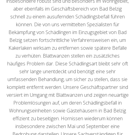
insbesondere robust sind und besonders im Wohngebiet,
aber ebenfalls im Geschäftsbereich von Bad Belzig
schnell zu einem ausufernden Schädlingsbefall führen
können. Die von uns vermittelten Spezialisten für
Bekämpfung von Schädlingen im Einzugsgebiet von Bad
Belzig setzen fortschrittliche Verfahrensweisen ein, um
Kakerlaken wirksam zu entfernen sowie spätere Befälle
zu verhüten. Blattwanzen stellen ein zusätzliches
häufiges Problem dar. Diese Schädlingsart bleibt sehr oft
sehr lange unentdeckt und benötigt eine sehr
umfassenden Behandlung, um sicher zu stellen, dass sie
komplett entfernt werden. Unsere Geschäftspartner sind
versiert im Umgang mit Blattwanzen und zeigen neuartige
Problemlösungen auf, um deren Schädlingsbefall in
Wohnungseinheiten sowie Gästehäusern in Bad Belzig
effizient zu beseitigen. Hornissen wiederum können
insbesondere zwischen Mai und September eine
Bedrohung darstellen. Unsere Sachverständigen für