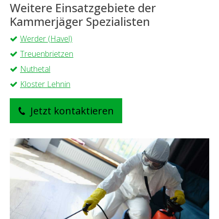
Weitere Einsatzgebiete der
Kammerjäger Spezialisten
Werder (Havel)
Treuenbrietzen
Nuthetal
Kloster Lehnin
Jetzt kontaktieren