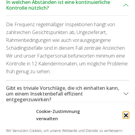
In welchen Abständen ist eine kontinuierliche
Kontrolle nützlich?
Die Frequenz regelmäßiger Inspektionen hängt von
zahlreichen Gesichtspunkten ab, Ungezieferart,
Rahmenbedingungen wie auch vorausgegangene
Schädlingsbefälle sind in diesem Fall zentrale Anzeichen.
Wir und unser Fachpersonal befürworten minimum eine
Kontrolle in 12 Kalendermonaten, um mögliche Probleme
früh genug zu sehen.
Gibt es triviale Vorschläge, die ich einhalten kann,
um einem Insektenbefall effizient
entgegenzuwirken?
Cookie-Zustimmung
Können Sie mich genauso bei durch Schädlinge
verwalten
eingetretenen Defekte unterstützen?
Wir benutzen Cookies, um unsere Webseite und Dienste zu verbessern.