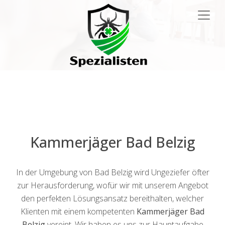
Main
Navigation
Kammerjäger Bad Belzig
In der Umgebung von Bad Belzig wird Ungeziefer öfter
zur Herausforderung, wofür wir mit unserem Angebot
den perfekten Lösungsansatz bereithalten, welcher
Klienten mit einem kompetenten
Kammerjäger Bad
Belzig
vereint. Wir haben es uns zur Hauptaufgabe