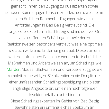
gemacht, Ihnen den Zugang zu qualifizierten sowie
seriösen Kammerjägerdiensten zu erleichtern, welche mit
den örtlichen Rahmenbedingungen wie auch
Anforderungen in Bad Belzig vertraut sind. Die
Ungezieferexperten in Bad Belzig sind mit den vor Ort
anzutreffenden Schädlingen sowie deren
Reaktionsweisen besonders vertraut, was eine optimale
wie auch wirksame Entfernung erlaubt. Diese von uns
weiterempfohlenen Fachleute wenden fortschrittliche
Maßnahmen und Arbeitsweisen an, um Schädlinge wie
Marder
, Mäuse, Blattwanzen und Kerbtiere zügig sowie
komplett zu beseitigen. Sie akzeptieren die Dringlichkeit
einer umfassenden Schädlingsbeseitigung und bieten
langfristige Angebote an, um einen nachfolgenden
Insektenbefall zu unterbinden.
Diese Schädlingsexperten im Gebiet von Bad Belzig
gewährleisten ein umfangreiches Spektrum an