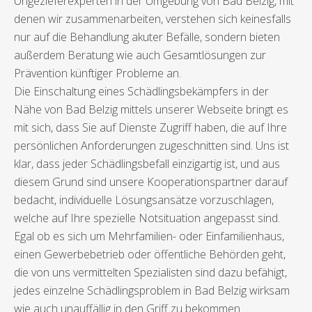
Ungezieferexperten in der Umgebung von Bad Belzig, mit
denen wir zusammenarbeiten, verstehen sich keinesfalls
nur auf die Behandlung akuter Befälle, sondern bieten
außerdem Beratung wie auch Gesamtlösungen zur
Prävention künftiger Probleme an.
Die Einschaltung eines Schädlingsbekämpfers in der
Nähe von Bad Belzig mittels unserer Webseite bringt es
mit sich, dass Sie auf Dienste Zugriff haben, die auf Ihre
persönlichen Anforderungen zugeschnitten sind. Uns ist
klar, dass jeder Schädlingsbefall einzigartig ist, und aus
diesem Grund sind unsere Kooperationspartner darauf
bedacht, individuelle Lösungsansätze vorzuschlagen,
welche auf Ihre spezielle Notsituation angepasst sind.
Egal ob es sich um Mehrfamilien- oder Einfamilienhaus,
einen Gewerbebetrieb oder öffentliche Behörden geht,
die von uns vermittelten Spezialisten sind dazu befähigt,
jedes einzelne Schädlingsproblem in Bad Belzig wirksam
wie auch unauffällig in den Griff zu bekommen.