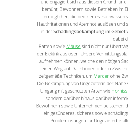
und engagiert sich aus diesem Grund für d
bemüht, Bewohnern sowie Betrieben im Ei
ermöglichen, die dediziertes Fachwissen
Hautirritationen und Atemnot auslösen und 
in der
Schädlingsbekämpfung im Gebiet v
dabei 
Ratten sowie
Mäuse
sind nicht nur Übertr
der Elektrik auslösen. Unsere Vermittlungspla
aufnehmen können, welche den nötigen Sach
einen Weg auf Dachböden oder in Zwische
zeitgemäße Techniken, um
Marder
ohne Zwei
Die Bekämpfung von Ungezieferin der Nähe von
Umgang mit geschützten Arten wie
Horniss
sondern darüber hinaus darüber informie
Bewohnern sowie Unternehmen beistehen, de
ein gesünderes, sicheres sowie schädlingsf
Problemlösungen für Ungezieferbefäll