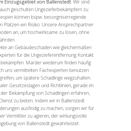
 Einzugsgebiet von Ballenstedt
. Wir sind
 auch geschulten Ungezieferbekämpfern zu
rdwespen können bspw. besorgniserregende
 Plätzen ein Risiko. Unsere Ansprechpartner
hoden an, um hochwirksame zu lösen, ohne
ährden.
efekte an Gebäudeschäden wie gleichermaßen
hexperten für die Ungezieferentfernung Kontakt
u bekämpfen. Marder wiederum finden häufig
h uns vermittelten Fachexperten benutzen
greifen, um spätere Schädlinge wegzuhalten.
aler Gesetzeslagen und Richtlinien, gerade im
 in der Bekämpfung von Schädlingen erfahren,
enst zu bieten. Indem wir in Ballenstedt
rungen ausfindig zu machen, sorgen wir für
er Vermittler zu agieren, der wirkungsvolle
gebung von Ballenstedt gewährleistet.