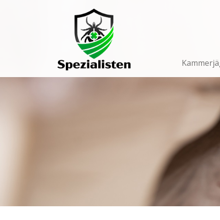
Main
Navigation
Kammerjä