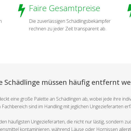
Faire Gesamtpreise
n
Die zuverlässigen Schädlingsbekämpfer
rechnen zu jeder Zeit transparent ab.
e Schädlinge müssen häufig entfernt w
eckt eine große Palette an Schädlingen ab, wobei jede ihre indi
 Fachbereich sind im Handling mit jeglichen Ungezieferarten er
 häufigsten Ungezieferarten, die nicht nur lästig, sondern zu
nsmittel kontaminieren, während Läuse oder Hornissen allerg