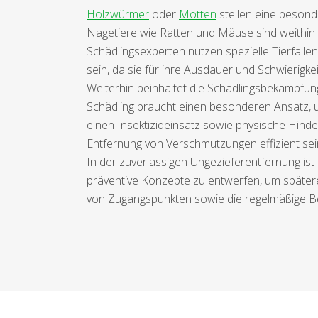
Holzwürmer
oder
Motten
stellen eine besonde
Nagetiere wie Ratten und Mäuse sind weithin b
Schädlingsexperten nutzen spezielle Tierfall
sein, da sie für ihre Ausdauer und Schwierigke
Weiterhin beinhaltet die Schädlingsbekämpfung
Schädling braucht einen besonderen Ansatz, 
einen Insektizideinsatz sowie physische Hind
Entfernung von Verschmutzungen effizient se
In der zuverlässigen Ungezieferentfernung ist 
präventive Konzepte zu entwerfen, um später
von Zugangspunkten sowie die regelmäßige B