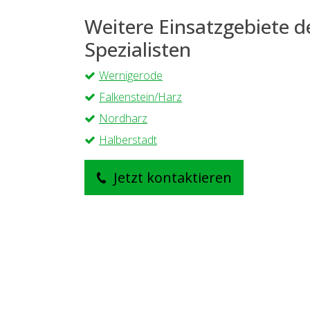
Weitere Einsatzgebiete 
Spezialisten
Wernigerode
Falkenstein/Harz
Nordharz
Halberstadt
Jetzt kontaktieren