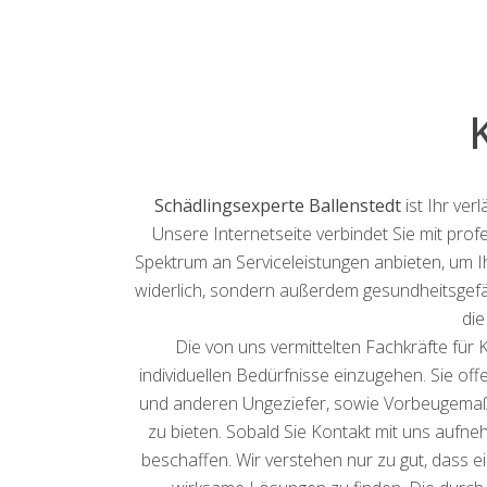
Schädlingsexperte Ballenstedt
ist Ihr ver
Unsere Internetseite verbindet Sie mit prof
Spektrum an Serviceleistungen anbieten, um 
widerlich, sondern außerdem gesundheitsgefä
die
Die von uns vermittelten Fachkräfte für 
individuellen Bedürfnisse einzugehen. Sie off
und anderen Ungeziefer, sowie Vorbeugemaßn
zu bieten. Sobald Sie Kontakt mit uns aufne
beschaffen. Wir verstehen nur zu gut, dass 