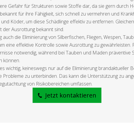
re Gefahr für Strukturen sowie Stoffe dar, da sie gern durch H
ekannt für ihre Fähigkeit, sich schnell zu vermehren und Krank
en und Köder, um diese Schädlinge effektiv zu entfernen. Glei
it der Ausrottung bekannt sind.
 auch die Eliminierung von Silberfischen, Fliegen, Wespen, Tau
um eine effektive Kontrolle sowie Ausrottung zu gewährleisten
ernisse notwendig, während bei Tauben und Maden präventive S
in können.
es wichtig, keineswegs nur auf die Eliminierung brandaktueller 
e Probleme zu unterbinden. Das kann die Unterstützung zu an
egutachtung von Risikobereichen umfassen.
Jetzt kontaktieren