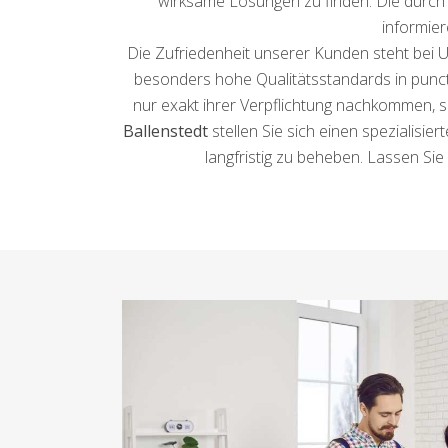
wirksame Lösungen zu finden. Die durch u
informier
Die Zufriedenheit unserer Kunden steht bei U
besonders hohe Qualitätsstandards in puncto
nur exakt ihrer Verpflichtung nachkommen, s
Ballenstedt
stellen Sie sich einen spezialisie
langfristig zu beheben. Lassen Si