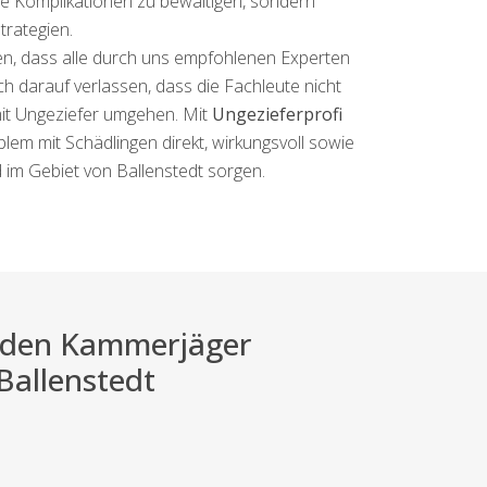
nde Komplikationen zu bewältigen, sondern
trategien.
ten, dass alle durch uns empfohlenen Experten
h darauf verlassen, dass die Fachleute nicht
mit Ungeziefer umgehen. Mit
Ungezieferprofi
oblem mit Schädlingen direkt, wirkungsvoll sowie
 im Gebiet von Ballenstedt sorgen.
ei den Kammerjäger
 Ballenstedt