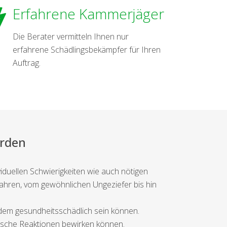
Erfahrene Kammerjäger
Die Berater vermitteln Ihnen nur
erfahrene Schädlingsbekämpfer für Ihren
Auftrag.
erden
viduellen Schwierigkeiten wie auch nötigen
fahren, vom gewöhnlichen Ungeziefer bis hin
dem gesundheitsschädlich sein können.
ische Reaktionen bewirken können.