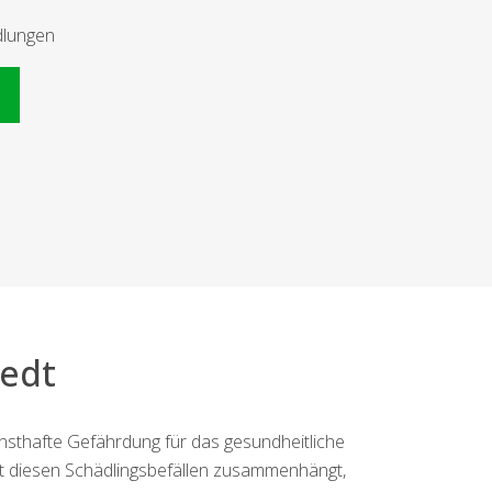
dlungen
n
edt
nsthafte Gefährdung für das gesundheitliche
it diesen Schädlingsbefällen zusammenhängt,