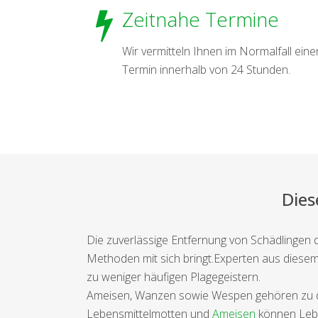
Zeitnahe Termine
Wir vermitteln Ihnen im Normalfall eine
Termin innerhalb von 24 Stunden.
Dies
Die zuverlässige Entfernung von Schädlingen d
Methoden mit sich bringt.Experten aus diesem
zu weniger häufigen Plagegeistern.
Ameisen, Wanzen sowie Wespen gehören zu den
Lebensmittelmotten und
Ameisen
können Lebe