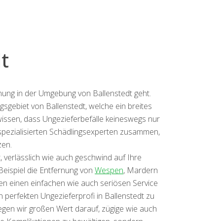
t
rnung in der Umgebung von Ballenstedt geht.
gsgebiet von Ballenstedt, welche ein breites
issen, dass Ungezieferbefälle keineswegs nur
spezialisierten Schädlingsexperten zusammen,
zen.
, verlässlich wie auch geschwind auf Ihre
 Beispiel die Entfernung von
Wespen
, Mardern
n einen einfachen wie auch seriösen Service
 perfekten Ungezieferprofi in Ballenstedt zu
egen wir großen Wert darauf, zügige wie auch