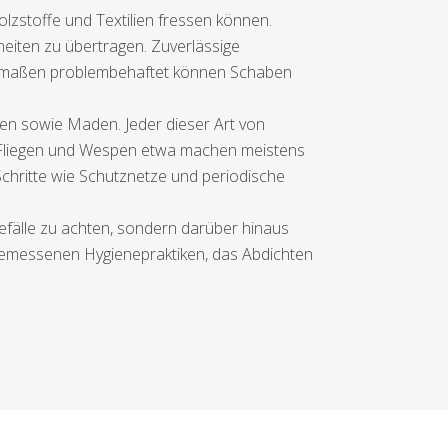
olzstoffe und Textilien fressen können.
heiten zu übertragen. Zuverlässige
chermaßen problembehaftet können Schaben
ben sowie Maden. Jeder dieser Art von
. Fliegen und Wespen etwa machen meistens
chritte wie Schutznetze und periodische
Befälle zu achten, sondern darüber hinaus
gemessenen Hygienepraktiken, das Abdichten