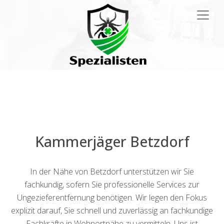
Main
Navigation
Kammerjäger Betzdorf
In der Nähe von Betzdorf unterstützen wir Sie
fachkundig, sofern Sie professionelle Services zur
Ungezieferentfernung benötigen. Wir legen den Fokus
explizit darauf, Sie schnell und zuverlässig an fachkundige
Fachkräfte in Wohnortnähe zu vermitteln. Uns ist