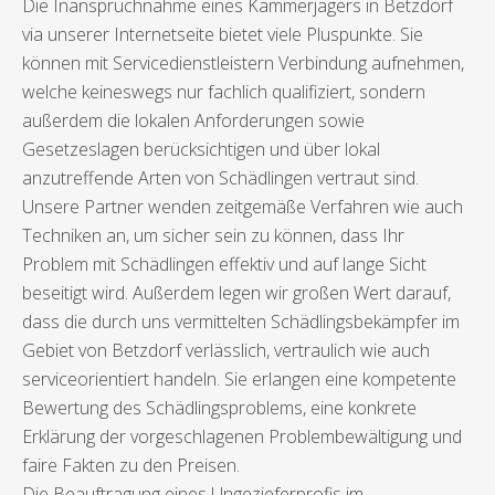
Die Inanspruchnahme eines Kammerjägers in Betzdorf
via unserer Internetseite bietet viele Pluspunkte. Sie
können mit Servicedienstleistern Verbindung aufnehmen,
welche keineswegs nur fachlich qualifiziert, sondern
außerdem die lokalen Anforderungen sowie
Gesetzeslagen berücksichtigen und über lokal
anzutreffende Arten von Schädlingen vertraut sind.
Unsere Partner wenden zeitgemäße Verfahren wie auch
Techniken an, um sicher sein zu können, dass Ihr
Problem mit Schädlingen effektiv und auf lange Sicht
beseitigt wird. Außerdem legen wir großen Wert darauf,
dass die durch uns vermittelten Schädlingsbekämpfer im
Gebiet von Betzdorf verlässlich, vertraulich wie auch
serviceorientiert handeln. Sie erlangen eine kompetente
Bewertung des Schädlingsproblems, eine konkrete
Erklärung der vorgeschlagenen Problembewältigung und
faire Fakten zu den Preisen.
Die Beauftragung eines Ungezieferprofis im