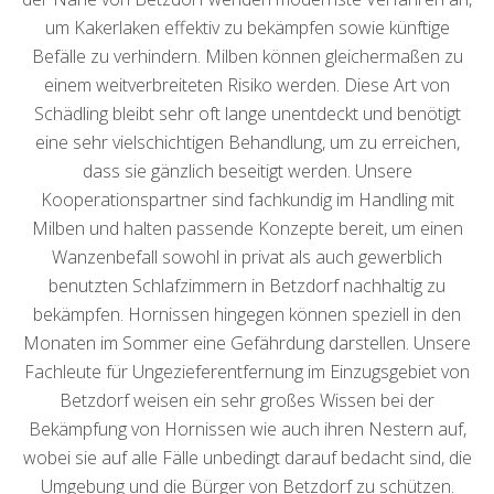
um Kakerlaken effektiv zu bekämpfen sowie künftige
Befälle zu verhindern. Milben können gleichermaßen zu
einem weitverbreiteten Risiko werden. Diese Art von
Schädling bleibt sehr oft lange unentdeckt und benötigt
eine sehr vielschichtigen Behandlung, um zu erreichen,
dass sie gänzlich beseitigt werden. Unsere
Kooperationspartner sind fachkundig im Handling mit
Milben und halten passende Konzepte bereit, um einen
Wanzenbefall sowohl in privat als auch gewerblich
benutzten Schlafzimmern in Betzdorf nachhaltig zu
bekämpfen. Hornissen hingegen können speziell in den
Monaten im Sommer eine Gefährdung darstellen. Unsere
Fachleute für Ungezieferentfernung im Einzugsgebiet von
Betzdorf weisen ein sehr großes Wissen bei der
Bekämpfung von Hornissen wie auch ihren Nestern auf,
wobei sie auf alle Fälle unbedingt darauf bedacht sind, die
Umgebung und die Bürger von Betzdorf zu schützen.