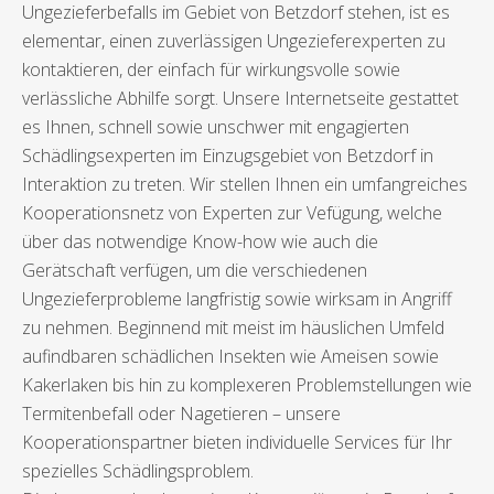
Ungezieferbefalls im Gebiet von Betzdorf stehen, ist es
elementar, einen zuverlässigen Ungezieferexperten zu
kontaktieren, der einfach für wirkungsvolle sowie
verlässliche Abhilfe sorgt. Unsere Internetseite gestattet
es Ihnen, schnell sowie unschwer mit engagierten
Schädlingsexperten im Einzugsgebiet von Betzdorf in
Interaktion zu treten. Wir stellen Ihnen ein umfangreiches
Kooperationsnetz von Experten zur Vefügung, welche
über das notwendige Know-how wie auch die
Gerätschaft verfügen, um die verschiedenen
Ungezieferprobleme langfristig sowie wirksam in Angriff
zu nehmen. Beginnend mit meist im häuslichen Umfeld
aufindbaren schädlichen Insekten wie Ameisen sowie
Kakerlaken bis hin zu komplexeren Problemstellungen wie
Termitenbefall oder Nagetieren – unsere
Kooperationspartner bieten individuelle Services für Ihr
spezielles Schädlingsproblem.