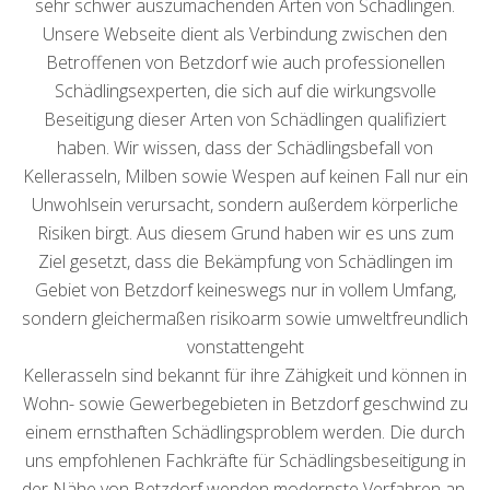
sehr schwer auszumachenden Arten von Schädlingen.
Unsere Webseite dient als Verbindung zwischen den
Betroffenen von Betzdorf wie auch professionellen
Schädlingsexperten, die sich auf die wirkungsvolle
Beseitigung dieser Arten von Schädlingen qualifiziert
haben. Wir wissen, dass der Schädlingsbefall von
Kellerasseln, Milben sowie Wespen auf keinen Fall nur ein
Unwohlsein verursacht, sondern außerdem körperliche
Risiken birgt. Aus diesem Grund haben wir es uns zum
Ziel gesetzt, dass die Bekämpfung von Schädlingen im
Gebiet von Betzdorf keineswegs nur in vollem Umfang,
sondern gleichermaßen risikoarm sowie umweltfreundlich
vonstattengeht
Kellerasseln sind bekannt für ihre Zähigkeit und können in
Wohn- sowie Gewerbegebieten in Betzdorf geschwind zu
einem ernsthaften Schädlingsproblem werden. Die durch
uns empfohlenen Fachkräfte für Schädlingsbeseitigung in
der Nähe von Betzdorf wenden modernste Verfahren an,