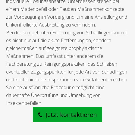
individuelle Lösungsansätze. Unterdessen stehen bei
einem Madenbefall oder Tauben Maßnahmenkonzepte
zur Vorbeugung im Vordergrund, um eine Ansiedlung und
Unkontrollierte Ausbreitung zu verhindern.
Bei der kompetenten Entfernung von Schädlingen kommt
es nicht nur auf die akute Entfernung an, sondern
gleichermaßen auf geeignete prophylaktische
Maßnahmen. Das umfasst unter anderem die
Fachberatung zu Reinigungspraktiken, das Schließen
eventueller Zugangspunkten für jede Art von Schädlingen
und kontinuierliche Inspektionen von Gefahrenbereichen.
So eine ausführliche Prozedur ermöglicht eine
dauerhafte Überprüfung und Umgehung von
Insektenbefällen.
Jetzt kontaktieren