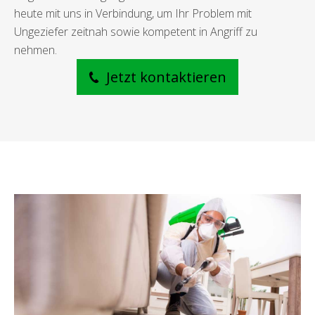
heute mit uns in Verbindung, um Ihr Problem mit
Ungeziefer zeitnah sowie kompetent in Angriff zu
nehmen.
Jetzt kontaktieren