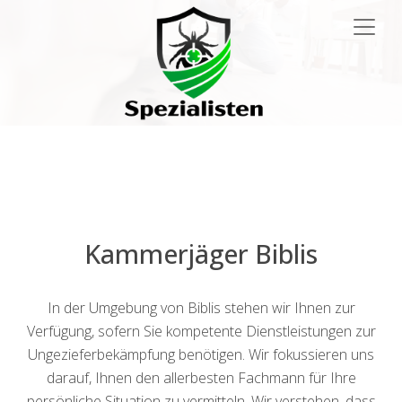
Main
Navigation
Kammerjäger Biblis
In der Umgebung von Biblis stehen wir Ihnen zur
Verfügung, sofern Sie kompetente Dienstleistungen zur
Ungezieferbekämpfung benötigen. Wir fokussieren uns
darauf, Ihnen den allerbesten Fachmann für Ihre
persönliche Situation zu vermitteln. Wir verstehen, dass