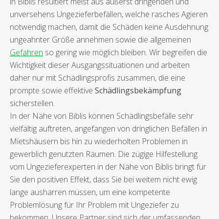
in Biblis resultiert meist aus äußerst dringenden und
unversehens Ungezieferbefällen, welche rasches Agieren
notwendig machen, damit die Schäden keine Ausdehnung
ungeahnter Größe annehmen sowie die allgemeinen
Gefahren
so gering wie möglich bleiben. Wir begreifen die
Wichtigkeit dieser Ausgangssituationen und arbeiten
daher nur mit Schädlingsprofis zusammen, die eine
prompte sowie effektive
Schädlingsbekämpfung
sicherstellen.
In der Nähe von Biblis können Schädlingsbefälle sehr
vielfältig auftreten, angefangen von dringlichen Befällen in
Mietshäusern bis hin zu wiederholten Problemen in
gewerblich genutzten Räumen. Die zügige Hilfestellung
vom Ungezieferexperten in der Nähe von Biblis bringt für
Sie den positiven Effekt, dass Sie bei weitem nicht ewig
lange ausharren müssen, um eine kompetente
Problemlösung für Ihr Problem mit Ungeziefer zu
bekommen. Unsere Partner sind sich der umfassenden