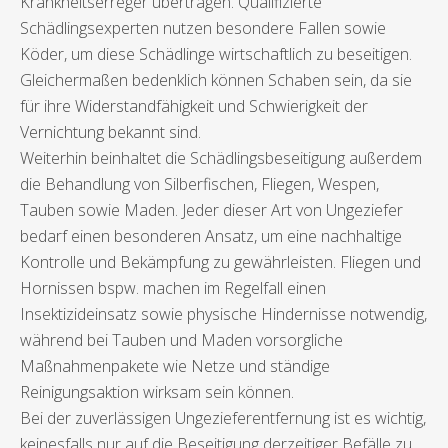
Krankheitserreger übertragen. Qualifizierte
Schädlingsexperten nutzen besondere Fallen sowie
Köder, um diese Schädlinge wirtschaftlich zu beseitigen.
Gleichermaßen bedenklich können Schaben sein, da sie
für ihre Widerstandfähigkeit und Schwierigkeit der
Vernichtung bekannt sind.
Weiterhin beinhaltet die Schädlingsbeseitigung außerdem
die Behandlung von Silberfischen, Fliegen, Wespen,
Tauben sowie Maden. Jeder dieser Art von Ungeziefer
bedarf einen besonderen Ansatz, um eine nachhaltige
Kontrolle und Bekämpfung zu gewährleisten. Fliegen und
Hornissen bspw. machen im Regelfall einen
Insektizideinsatz sowie physische Hindernisse notwendig,
während bei Tauben und Maden vorsorgliche
Maßnahmenpakete wie Netze und ständige
Reinigungsaktion wirksam sein können.
Bei der zuverlässigen Ungezieferentfernung ist es wichtig,
keinesfalls nur auf die Beseitigung derzeitiger Befälle zu