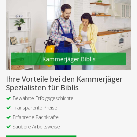
Ihre Vorteile bei den Kammerjäger
Spezialisten für Biblis
Bewährte Erfolgsgeschichte
Transparente Preise
Erfahrene Fachkräfte
Saubere Arbeitsweise