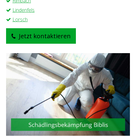
Rimbach
Lindenfels
Lorsch
Jetzt kontaktieren