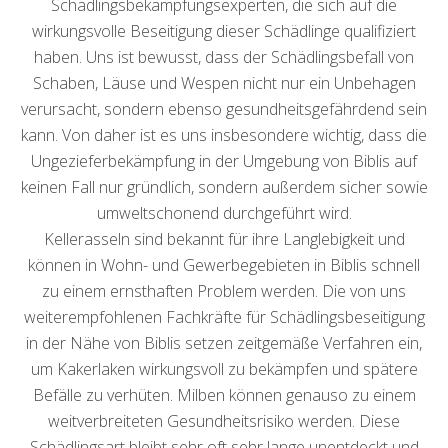
Schädlingsbekämpfungsexperten, die sich auf die
wirkungsvolle Beseitigung dieser Schädlinge qualifiziert
haben. Uns ist bewusst, dass der Schädlingsbefall von
Schaben, Läuse und Wespen nicht nur ein Unbehagen
verursacht, sondern ebenso gesundheitsgefährdend sein
kann. Von daher ist es uns insbesondere wichtig, dass die
Ungezieferbekämpfung in der Umgebung von Biblis auf
keinen Fall nur gründlich, sondern außerdem sicher sowie
umweltschonend durchgeführt wird.
Kellerasseln sind bekannt für ihre Langlebigkeit und
können in Wohn- und Gewerbegebieten in Biblis schnell
zu einem ernsthaften Problem werden. Die von uns
weiterempfohlenen Fachkräfte für Schädlingsbeseitigung
in der Nähe von Biblis setzen zeitgemäße Verfahren ein,
um Kakerlaken wirkungsvoll zu bekämpfen und spätere
Befälle zu verhüten. Milben können genauso zu einem
weitverbreiteten Gesundheitsrisiko werden. Diese
Schädlingsart bleibt sehr oft sehr lange unentdeckt und