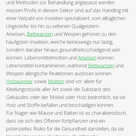
und Methoden zur Behandlung angepasst werden
müssen.Profis in diesem Sektor sind auf das Handling mit
einer Vielzahl von Insekten spezialisiert, vom alltäglichen
Ungeziefer bis hin zu seltenen Quälgeistern.
Ameisen,
Bettwanzen
und Wespen gehören zu den
häufigsten Insekten, welche keineswegs nur lästig,
sondern darüber hinaus gesundheitsschädigend sein
können. Lebensmittelmotten und
Ameisen
können
Lebensmittel kontaminieren, während
Bettwanzen
und
Wespen allergische Reaktionen auslösen können.
Holzwürmer
sowie
Motten
sind vor allem für
Kleidungsstücke aller Art sowie die Substanz des
Gebäudes oder der Möbel oder Holz bedrohlich, da sie
Holz und Stoffe befallen und beschädigen können.
Für Nager wie Mäuse und Ratten ist es charakteristisch,
dass sie sich des Öfteren fortpflanzen und ein
potenzielles Risiko für die Gesundheit darstellen, da sie