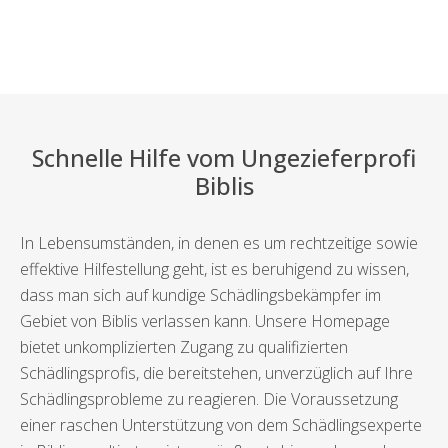
Schnelle Hilfe vom Ungezieferprofi
Biblis
In Lebensumständen, in denen es um rechtzeitige sowie
effektive Hilfestellung geht, ist es beruhigend zu wissen,
dass man sich auf kundige Schädlingsbekämpfer im
Gebiet von Biblis verlassen kann. Unsere Homepage
bietet unkomplizierten Zugang zu qualifizierten
Schädlingsprofis, die bereitstehen, unverzüglich auf Ihre
Schädlingsprobleme zu reagieren. Die Voraussetzung
einer raschen Unterstützung von dem Schädlingsexperte