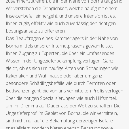
zusammenzutreffen, die in der Nähe von Borna tätig sind.
Wir verstehen die Dringlichkeit, welche häufig mit einem
Insektenbefall einhergeht, und unsere Intension ist es,
Ihnen zügig, effektiv wie auch zuverlässig den richtigen
Lösungsansatz zu offerieren.
Das Beauftragen eines Kammerjägers in der Nähe von
Borna mittels unserer Internetpräsenz gewährleistet
Ihnen Zugang zu Experten, die über ein umfassendes
Wissen in der Ungezieferbekämpfung verfügen. Ganz
gleich, ob es sich um häufige Arten von Schädlingen wie
Kakerlaken und Wühlmäuse oder aber um ganz
besondere Schädlingsbefälle wie durch Termiten oder
Bettwanzen geht, die von uns vermittelten Profis verfügen
über die nötigen Spezialisierungen wie auch Hilfsmittel,
um Ihr Dilemma auf Dauer aus der Welt zu schaffen. Die
Ungezieferprofi im Gebiet von Borna, die wir vermitteln,
sind nicht nur auf die Bekämpfung derzeitiger Befälle
spezialisiert, sondern bieten ebenso Beratung sowie