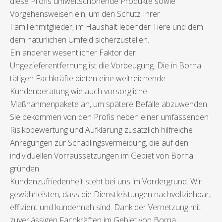
diese Profis umweltschonende Produkte sowie
Vorgehensweisen ein, um den Schutz Ihrer
Familienmitglieder, im Haushalt lebender Tiere und dem
dem natürlichen Umfeld sicherzustellen.
Ein anderer wesentlicher Faktor der
Ungezieferentfernung ist die Vorbeugung. Die in Borna
tätigen Fachkräfte bieten eine weitreichende
Kundenberatung wie auch vorsorgliche
Maßnahmenpakete an, um spätere Befälle abzuwenden.
Sie bekommen von den Profis neben einer umfassenden
Risikobewertung und Aufklärung zusätzlich hilfreiche
Anregungen zur Schädlingsvermeidung, die auf den
individuellen Vorraussetzungen im Gebiet von Borna
gründen.
Kundenzufriedenheit steht bei uns im Vordergrund. Wir
gewährleisten, dass die Dienstleistungen nachvollziehbar,
effizient und kundennah sind. Dank der Vernetzung mit
zuverlässigen Fachkräften im Gebiet von Borna