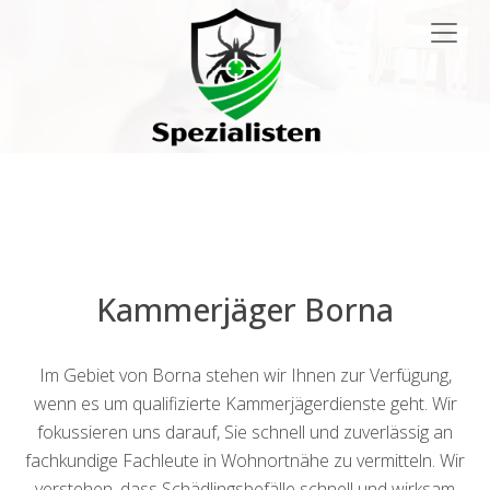
Main
Navigation
Kammerjäger Borna
Im Gebiet von Borna stehen wir Ihnen zur Verfügung,
wenn es um qualifizierte Kammerjägerdienste geht. Wir
fokussieren uns darauf, Sie schnell und zuverlässig an
fachkundige Fachleute in Wohnortnähe zu vermitteln. Wir
verstehen, dass Schädlingsbefälle schnell und wirksam