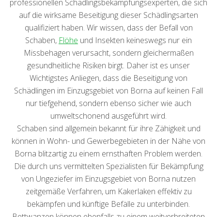
professionellen Schädlingsbekämpfungsexperten, die sich
auf die wirksame Beseitigung dieser Schädlingsarten
qualifiziert haben. Wir wissen, dass der Befall von
Schaben,
Flöhe
und Insekten keineswegs nur ein
Missbehagen verursacht, sondern gleichermaßen
gesundheitliche Risiken birgt. Daher ist es unser
Wichtigstes Anliegen, dass die Beseitigung von
Schädlingen im Einzugsgebiet von Borna auf keinen Fall
nur tiefgehend, sondern ebenso sicher wie auch
umweltschonend ausgeführt wird.
Schaben sind allgemein bekannt für ihre Zähigkeit und
können in Wohn- und Gewerbegebieten in der Nähe von
Borna blitzartig zu einem ernsthaften Problem werden.
Die durch uns vermittelten Spezialisten für Bekämpfung
von Ungeziefer im Einzugsgebiet von Borna nutzen
zeitgemäße Verfahren, um Kakerlaken effektiv zu
bekämpfen und künftige Befälle zu unterbinden.
Bettwanzen können ebenfalls zu einem weitverbreiteten