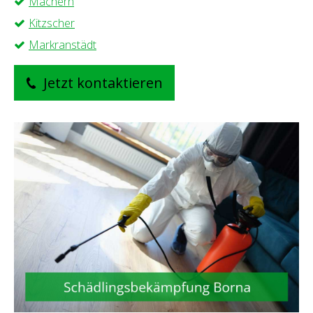
Machern
Kitzscher
Markranstädt
Jetzt kontaktieren