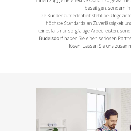
Ihnen zügig eine effektive Option zu gewährlei
beseitigen, sondern i
Die Kundenzufriedenheit steht bei Ungeziefe
höchste Standards an Zuverlässigkeit un
keinesfalls nur sorgfältige Arbeit leisten, s
Büdelsdorf
haben Sie einen seriösen Partner 
lösen. Lassen Sie uns zusamm