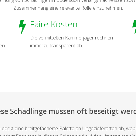
Zusammenhang eine relevante Rolle einzunehmen.
Faire Kosten
Die vermittelten Kammerjäger rechnen
en.
immerzu transparent ab.
ese Schädlinge müssen oft beseitigt wer
eckt eine breitgefächerte Palette an Ungezieferarten ab, wobe