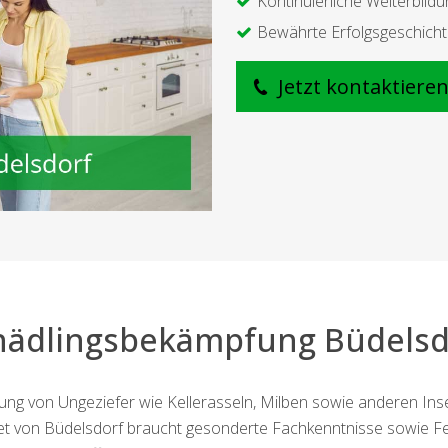
Kontinuierliche Weiterbildu
Bewährte Erfolgsgeschich
Jetzt kontaktiere
hädlingsbekämpfung Büdelsd
rnung von Ungeziefer wie Kellerasseln, Milben sowie anderen In
t von Büdelsdorf braucht gesonderte Fachkenntnisse sowie Fer