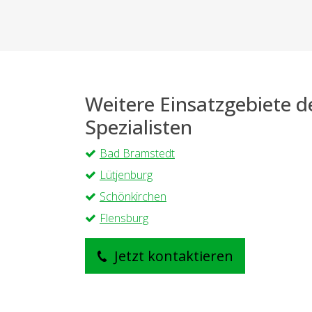
Weitere Einsatzgebiete 
Spezialisten
Bad Bramstedt
Lütjenburg
Schönkirchen
Flensburg
Jetzt kontaktieren