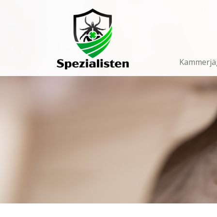
Main
Navigation
Kammerjä