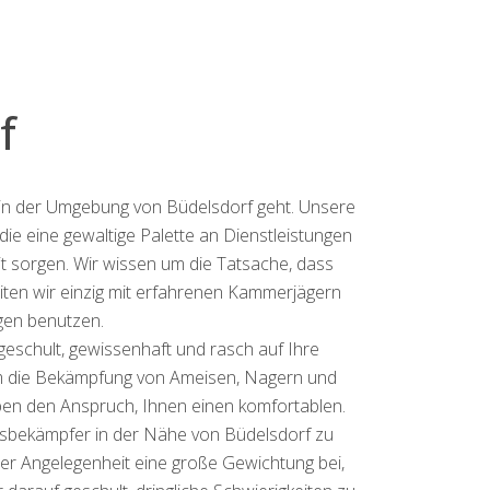
f
g in der Umgebung von Büdelsdorf geht. Unsere
die eine gewaltige Palette an Dienstleistungen
it sorgen. Wir wissen um die Tatsache, dass
eiten wir einzig mit erfahrenen Kammerjägern
en benutzen.
eschult, gewissenhaft und rasch auf Ihre
rem die Bekämpfung von Ameisen, Nagern und
en den Anspruch, Ihnen einen komfortablen.
ngsbekämpfer in der Nähe von Büdelsdorf zu
 der Angelegenheit eine große Gewichtung bei,