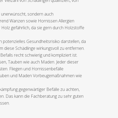
Vielzahl von Schädlingen qualifiziert, von
ur unerwünscht, sondern auch
rend Wanzen sowie Hornissen Allergien
Holz gefährlich, da sie gern durch Holzstoffe
 potenzielles Gesundheitsrisiko darstellen, da
 diese Schädlinge wirkungsvoll zu entfernen.
falls recht schwierig und kompliziert ist.
issen, Tauben wie auch Maden. Jeder dieser
sten. Fliegen und Hornissenbefälle
ei Tauben und Maden Vorbeugemaßnahmen wie
ekämpfung gegenwärtiger Befälle zu achten,
n. Das kann die Fachberatung zu sehr guten
ssen.