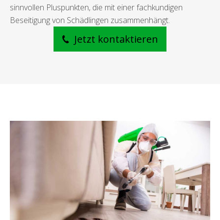
sinnvollen Pluspunkten, die mit einer fachkundigen
Beseitigung von Schädlingen zusammenhängt.
Jetzt kontaktieren