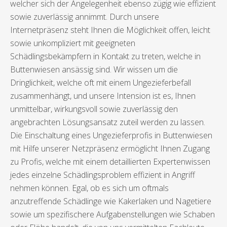
welcher sich der Angelegenheit ebenso zügig wie effizient
sowie zuverlässig annimmt. Durch unsere
Internetpräsenz steht Ihnen die Möglichkeit offen, leicht
sowie unkompliziert mit geeigneten
Schädlingsbekämpfern in Kontakt zu treten, welche in
Buttenwiesen ansässig sind. Wir wissen um die
Dringlichkeit, welche oft mit einem Ungezieferbefall
zusammenhängt, und unsere Intension ist es, Ihnen
unmittelbar, wirkungsvoll sowie zuverlässig den
angebrachten Lösungsansatz zuteil werden zu lassen.
Die Einschaltung eines Ungezieferprofis in Buttenwiesen
mit Hilfe unserer Netzpräsenz ermöglicht Ihnen Zugang
zu Profis, welche mit einem detaillierten Expertenwissen
jedes einzelne Schädlingsproblem effizient in Angriff
nehmen können. Egal, ob es sich um oftmals
anzutreffende Schädlinge wie Kakerlaken und Nagetiere
sowie um spezifischere Aufgabenstellungen wie Schaben