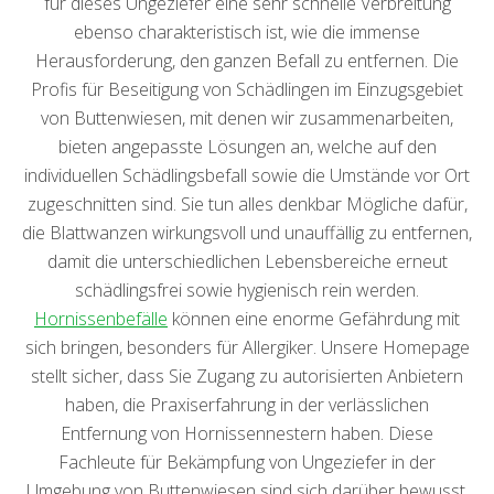
für dieses Ungeziefer eine sehr schnelle Verbreitung
ebenso charakteristisch ist, wie die immense
Herausforderung, den ganzen Befall zu entfernen. Die
Profis für Beseitigung von Schädlingen im Einzugsgebiet
von Buttenwiesen, mit denen wir zusammenarbeiten,
bieten angepasste Lösungen an, welche auf den
individuellen Schädlingsbefall sowie die Umstände vor Ort
zugeschnitten sind. Sie tun alles denkbar Mögliche dafür,
die Blattwanzen wirkungsvoll und unauffällig zu entfernen,
damit die unterschiedlichen Lebensbereiche erneut
schädlingsfrei sowie hygienisch rein werden.
Hornissenbefälle
können eine enorme Gefährdung mit
sich bringen, besonders für Allergiker. Unsere Homepage
stellt sicher, dass Sie Zugang zu autorisierten Anbietern
haben, die Praxiserfahrung in der verlässlichen
Entfernung von Hornissennestern haben. Diese
Fachleute für Bekämpfung von Ungeziefer in der
Umgebung von Buttenwiesen sind sich darüber bewusst,