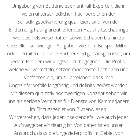
Umgebung von Buttenwiesen enthält Experten, die in
vielen unterschiedlichen Fachbereichen der
Schädlingsbekämpfung qualifiziert sind. Von der
Entfernung häufig anzutreffenden Haushaltsschädlinge
wie beispielsweise Ratten sowie Schaben bis hin zu
speziellen schwierigen Aufgaben wie zum Beispiel Milben
oder Termiten – unsere Partner sind gut ausgerüstet, um
jedem Problem wirkungsvoll zu begegnen.. Die Profis,
welche wir vermitteln, setzen modernste Techniken und
Verfahren ein, um zu erreichen, dass Ihre
Ungezieferbefälle langfristig und definitiv gelöst werden.
Mit diesem qualitativ hochwertigen Konzept sehen wir
uns als seriöse Vermittler für Dienste von Kammerjägern
im Einzugsgebiet von Buttenwiesen.
Wir verstehen, dass jeder Insektenbefall wie auch jeder
Auftraggeber einzigartig ist. Von daher ist es unser
Anspruch, dass die Ungezieferprofis im Gebiet von