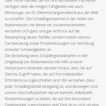
oder Flöhe handelt, die von uns vermittelten Fachleute
verfügen über die nötigen Fähigkeiten wie auch
Werkzeuge, um Ihr Dilemma langanhaltend aus der Welt
zu schaffen. Die Schädlingsexperten in der Nähe von
Buttenwiesen, mit denen wir zusammenarbeiten,
verstehen sich ganz und gar nicht nur auf die
Bekämpfung akuter Befälle, sondern bieten ebenso
Fachberatung sowie Problemlösungen zur Verhütung
erneuter Schwierigkeiten an.
Die Bestellung eines Schädlingsbekämpfers in der
Umgebung von Buttenwiesen mit Hilfe unserer
Netzpräsenz bedeutet darüber hinaus, dass Sie auf
Dienste Zugriff haben, die auf Ihre individuellen
Erfordernisse zugeschnitten sind. Wir verstehen, dass
jeder Schädlingsbefall einzigartig ist, und deswegen sind
unsere Geschäftspartner darum bemüht, individuelle
Rundumlösungen zu bieten, die auf Ihre besondere
Gegebenheit zugeschnitten sind. Egal ob es sich um eine