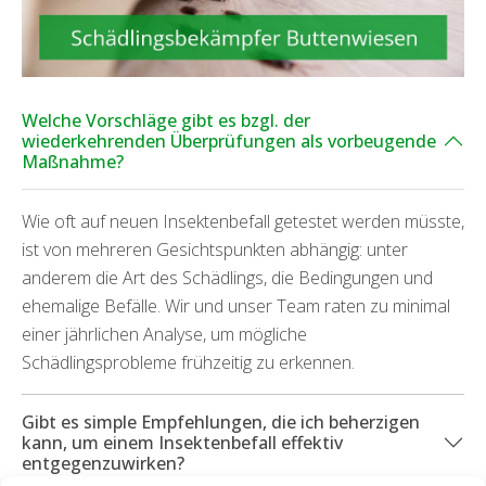
Welche Vorschläge gibt es bzgl. der
wiederkehrenden Überprüfungen als vorbeugende
Maßnahme?
Wie oft auf neuen Insektenbefall getestet werden müsste,
ist von mehreren Gesichtspunkten abhängig: unter
anderem die Art des Schädlings, die Bedingungen und
ehemalige Befälle. Wir und unser Team raten zu minimal
einer jährlichen Analyse, um mögliche
Schädlingsprobleme frühzeitig zu erkennen.
Gibt es simple Empfehlungen, die ich beherzigen
kann, um einem Insektenbefall effektiv
entgegenzuwirken?