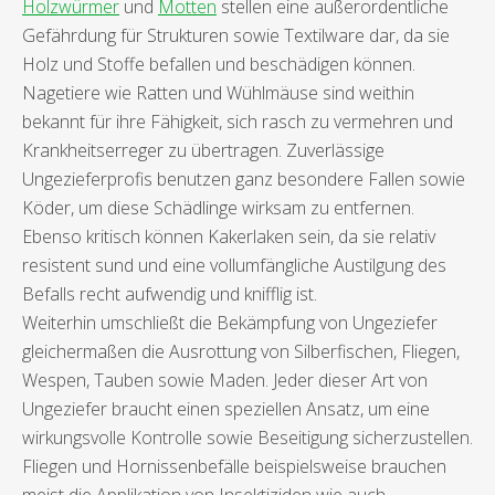
Holzwürmer
und
Motten
stellen eine außerordentliche
Gefährdung für Strukturen sowie Textilware dar, da sie
Holz und Stoffe befallen und beschädigen können.
Nagetiere wie Ratten und Wühlmäuse sind weithin
bekannt für ihre Fähigkeit, sich rasch zu vermehren und
Krankheitserreger zu übertragen. Zuverlässige
Ungezieferprofis benutzen ganz besondere Fallen sowie
Köder, um diese Schädlinge wirksam zu entfernen.
Ebenso kritisch können Kakerlaken sein, da sie relativ
resistent sund und eine vollumfängliche Austilgung des
Befalls recht aufwendig und knifflig ist.
Weiterhin umschließt die Bekämpfung von Ungeziefer
gleichermaßen die Ausrottung von Silberfischen, Fliegen,
Wespen, Tauben sowie Maden. Jeder dieser Art von
Ungeziefer braucht einen speziellen Ansatz, um eine
wirkungsvolle Kontrolle sowie Beseitigung sicherzustellen.
Fliegen und Hornissenbefälle beispielsweise brauchen