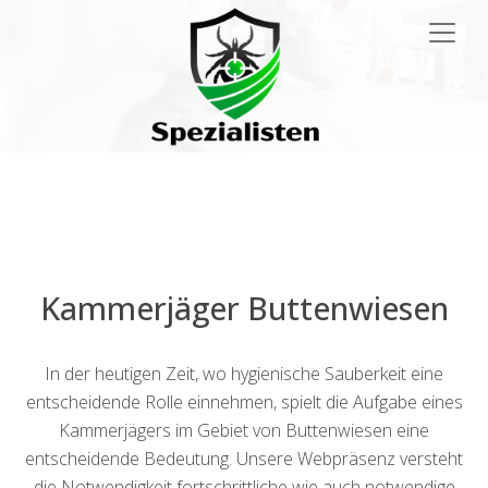
Main
Navigation
Kammerjäger Buttenwiesen
In der heutigen Zeit, wo hygienische Sauberkeit eine
entscheidende Rolle einnehmen, spielt die Aufgabe eines
Kammerjägers im Gebiet von Buttenwiesen eine
entscheidende Bedeutung. Unsere Webpräsenz versteht
die Notwendigkeit fortschrittliche wie auch notwendige