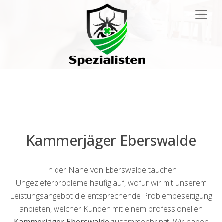
Main
Navigation
Kammerjäger Eberswalde
In der Nähe von Eberswalde tauchen
Ungezieferprobleme häufig auf, wofür wir mit unserem
Leistungsangebot die entsprechende Problembeseitigung
anbieten, welcher Kunden mit einem professionellen
Kammerjäger Eberswalde
zusammenbringt. Wir haben