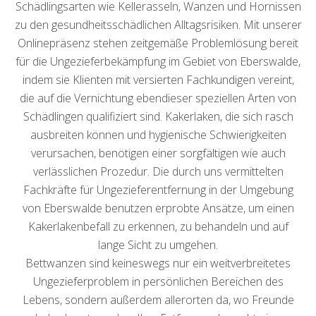
Schädlingsarten wie Kellerasseln, Wanzen und Hornissen
zu den gesundheitsschädlichen Alltagsrisiken. Mit unserer
Onlinepräsenz stehen zeitgemäße Problemlösung bereit
für die Ungezieferbekämpfung im Gebiet von Eberswalde,
indem sie Klienten mit versierten Fachkundigen vereint,
die auf die Vernichtung ebendieser speziellen Arten von
Schädlingen qualifiziert sind. Kakerlaken, die sich rasch
ausbreiten können und hygienische Schwierigkeiten
verursachen, benötigen einer sorgfältigen wie auch
verlässlichen Prozedur. Die durch uns vermittelten
Fachkräfte für Ungezieferentfernung in der Umgebung
von Eberswalde benutzen erprobte Ansätze, um einen
Kakerlakenbefall zu erkennen, zu behandeln und auf
lange Sicht zu umgehen.
Bettwanzen sind keineswegs nur ein weitverbreitetes
Ungezieferproblem in persönlichen Bereichen des
Lebens, sondern außerdem allerorten da, wo Freunde