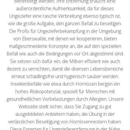
beherbergt werden. Ihre Entfernung braucht eine
außerordentliche Aufmerksamkeit, da für dieses
Ungeziefer eine rasche Verbreitung ebenso typisch ist,
wie die große Aufgabe, den ganzen Befall zu beseitigen.
Die Profis für Ungezieferbekämpfung in der Umgebung
von Eberswalde, mit denen wir kooperieren, bieten
maßgeschneiderte Konzepte an, die auf den speziellen
Befall wie auch die Bedingungen vor Ort abgestimmt sind.
Sie setzen sich dafür ein, die Milben effizient wie auch
dezent zu vernichten, damit die diversen Lebensbereiche
erneut schädlingsfrei und hygienisch sauber werden.
Insektenbefälle wie etwa durch Hornissen bergen ein
hohes Risikopotenzial, speziell für Menschen mit
gesundheitlichen Vorbelastungen durch Allergien. Unsere
Webseite stellt sicher, dass Sie Zugang zu gut
ausgebildeten Anbietern haben, die Übung in der
verlässlichen Beseitigung von Hornissennestern haben.
Diese Experten für Ungezieferentfernung in der Nähe