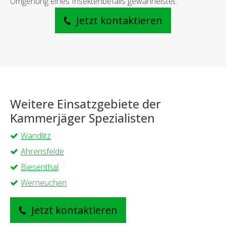
Umgehung eines Insektenbefalls gewährleistet.
Jetzt kontaktieren
Weitere Einsatzgebiete der
Kammerjäger Spezialisten
Wandlitz
Ahrensfelde
Biesenthal
Werneuchen
Jetzt kontaktieren