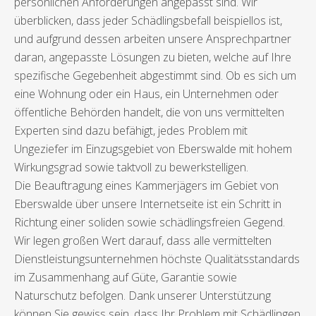
persönlichen Anforderungen angepasst sind. Wir
überblicken, dass jeder Schädlingsbefall beispiellos ist,
und aufgrund dessen arbeiten unsere Ansprechpartner
daran, angepasste Lösungen zu bieten, welche auf Ihre
spezifische Gegebenheit abgestimmt sind. Ob es sich um
eine Wohnung oder ein Haus, ein Unternehmen oder
öffentliche Behörden handelt, die von uns vermittelten
Experten sind dazu befähigt, jedes Problem mit
Ungeziefer im Einzugsgebiet von Eberswalde mit hohem
Wirkungsgrad sowie taktvoll zu bewerkstelligen.
Die Beauftragung eines Kammerjägers im Gebiet von
Eberswalde über unsere Internetseite ist ein Schritt in
Richtung einer soliden sowie schädlingsfreien Gegend.
Wir legen großen Wert darauf, dass alle vermittelten
Dienstleistungsunternehmen höchste Qualitätsstandards
im Zusammenhang auf Güte, Garantie sowie
Naturschutz befolgen. Dank unserer Unterstützung
können Sie gewiss sein, dass Ihr Problem mit Schädlingen