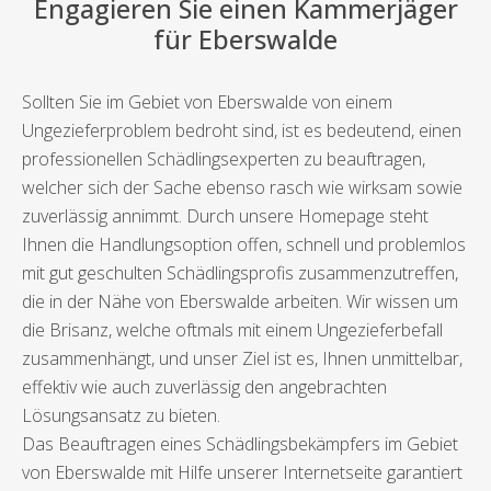
Engagieren Sie einen Kammerjäger
für Eberswalde
Sollten Sie im Gebiet von Eberswalde von einem
Ungezieferproblem bedroht sind, ist es bedeutend, einen
professionellen Schädlingsexperten zu beauftragen,
welcher sich der Sache ebenso rasch wie wirksam sowie
zuverlässig annimmt. Durch unsere Homepage steht
Ihnen die Handlungsoption offen, schnell und problemlos
mit gut geschulten Schädlingsprofis zusammenzutreffen,
die in der Nähe von Eberswalde arbeiten. Wir wissen um
die Brisanz, welche oftmals mit einem Ungezieferbefall
zusammenhängt, und unser Ziel ist es, Ihnen unmittelbar,
effektiv wie auch zuverlässig den angebrachten
Lösungsansatz zu bieten.
Das Beauftragen eines Schädlingsbekämpfers im Gebiet
von Eberswalde mit Hilfe unserer Internetseite garantiert