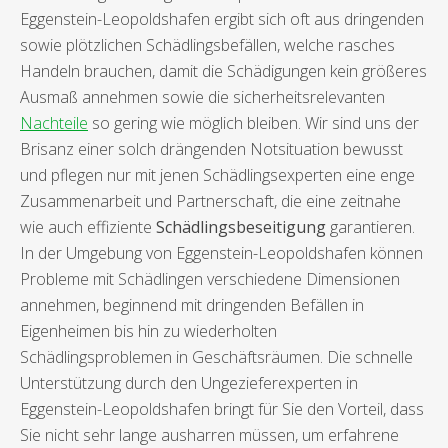
Eggenstein-Leopoldshafen ergibt sich oft aus dringenden
sowie plötzlichen Schädlingsbefällen, welche rasches
Handeln brauchen, damit die Schädigungen kein größeres
Ausmaß annehmen sowie die sicherheitsrelevanten
Nachteile
so gering wie möglich bleiben. Wir sind uns der
Brisanz einer solch drängenden Notsituation bewusst
und pflegen nur mit jenen Schädlingsexperten eine enge
Zusammenarbeit und Partnerschaft, die eine zeitnahe
wie auch effiziente
Schädlingsbeseitigung
garantieren.
In der Umgebung von Eggenstein-Leopoldshafen können
Probleme mit Schädlingen verschiedene Dimensionen
annehmen, beginnend mit dringenden Befällen in
Eigenheimen bis hin zu wiederholten
Schädlingsproblemen in Geschäftsräumen. Die schnelle
Unterstützung durch den Ungezieferexperten in
Eggenstein-Leopoldshafen bringt für Sie den Vorteil, dass
Sie nicht sehr lange ausharren müssen, um erfahrene