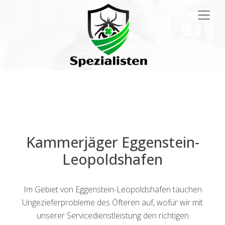
Main
Navigation
Kammerjäger Eggenstein-
Leopoldshafen
Im Gebiet von Eggenstein-Leopoldshafen tauchen
Ungezieferprobleme des Öfteren auf, wofür wir mit
unserer Servicedienstleistung den richtigen