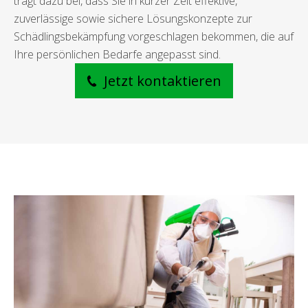
trägt dazu bei, dass Sie in kurzer Zeit effektive,
zuverlässige sowie sichere Lösungskonzepte zur
Schädlingsbekämpfung vorgeschlagen bekommen, die auf
Ihre persönlichen Bedarfe angepasst sind.
Jetzt kontaktieren