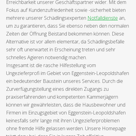
Erreichbarkeit unserer Geschäftspartner wider. Mit dem
Fokus auf Kundenzufriedenheit sowie -sicherheit bieten
mehrere unserer Schädlingsexperten
Notfalldienste
an,
um zu garantieren, dass Sie ebenso neben den normalen
Zeiten der Öffnung Beistand bekommen können. Diese
Alternative ist vor allem elementar, da Schädlingsbefälle
sehr oft unerwartet in Erscheinung treten und sehr
schnelles Agieren notwendig machen.
Insgesamt ist die rasche Hilfestellung vom
Ungezieferprofi im Gebiet von Eggenstein-Leopoldshafen
ein bedeutender Baustein unseres Services. Durch die
Zurverfügungstellung eines direkten Zugangs zu
praxiserfahrenden und kompetenten Kammerjägern
können wir gewährleisten, dass die Hausbewohner und
Firmen im Einzugsgebiet von Eggenstein-Leopoldshafen
keinesfalls sehr lange mit ihren Ungezieferproblemen
ohne fremde Hilfe gelassen werden. Unsere Homepage