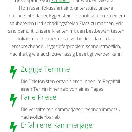
Bekämpfung von
Schaben
, Blattwanzen wie auch
Hornissen fokussiert sind, unterstützt unsere
Internetseite dabei, Eggenstein-Leopoldshafen zu einem
saubereren und schädlingsfreien Platz zu machen. Wir
sind bemüht, unsere Klienten mit den bestbewährtesten
lokalen Fachexperten zu verbinden, damit das
entsprechende Ungezieferproblem schnellstmöglich,
nachhaltig wie auch zuverlässig beseitigt werden kann.
Zügige Termine
Die Telefonisten organisieren Ihnen im Regelfall
einen Termin innerhalb von eines Tages.
Faire Preise
Die vermittelten Kammerjäger rechnen immerzu
nachvollziehbar ab.
Erfahrene Kammerjäger