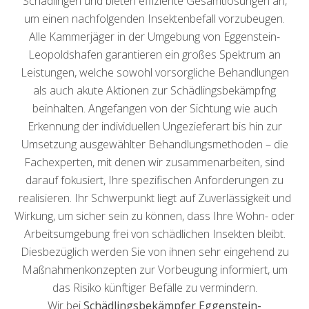
Schädlingen und bieten effiziente Gesamtlösungen an,
um einen nachfolgenden Insektenbefall vorzubeugen.
Alle Kammerjäger in der Umgebung von Eggenstein-
Leopoldshafen garantieren ein großes Spektrum an
Leistungen, welche sowohl vorsorgliche Behandlungen
als auch akute Aktionen zur Schädlingsbekämpfng
beinhalten. Angefangen von der Sichtung wie auch
Erkennung der individuellen Ungezieferart bis hin zur
Umsetzung ausgewählter Behandlungsmethoden – die
Fachexperten, mit denen wir zusammenarbeiten, sind
darauf fokusiert, Ihre spezifischen Anforderungen zu
realisieren. Ihr Schwerpunkt liegt auf Zuverlässigkeit und
Wirkung, um sicher sein zu können, dass Ihre Wohn- oder
Arbeitsumgebung frei von schädlichen Insekten bleibt.
Diesbezüglich werden Sie von ihnen sehr eingehend zu
Maßnahmenkonzepten zur Vorbeugung informiert, um
das Risiko künftiger Befälle zu vermindern.
Wir bei
Schädlingsbekämpfer Eggenstein-