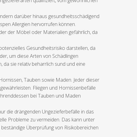
ezieferarten qualifiziert, vom gewöhnlichen
ondern darüber hinaus gesundheitsschädigend
pen Allergien hervorrufen können.
er der Möbel oder Materialien gefährlich, da
otenzielles Gesundheitsrisiko darstellen, da
der, um diese Arten von Schädlingen
a sie relativ beharrlich sund und eine
, Hornissen, Tauben sowie Maden. Jeder dieser
 gewährleisten. Fliegen und Hornissenbefälle
 währenddessen bei Tauben und Maden
ur die drängenden Ungezieferbefälle in das
lle Probleme zu vermeiden. Das kann unter
e beständige Überprüfung von Risikobereichen