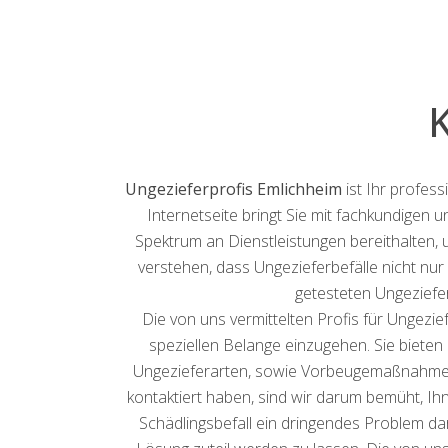
Ungezieferprofis Emlichheim
ist Ihr profes
Internetseite bringt Sie mit fachkundigen
Spektrum an Dienstleistungen bereithalten, 
verstehen, dass Ungezieferbefälle nicht nur
getesteten Ungezief
Die von uns vermittelten Profis für Ungezi
speziellen Belange einzugehen. Sie bieten
Ungezieferarten, sowie Vorbeugemaßnahmen, 
kontaktiert haben, sind wir darum bemüht, Ih
Schädlingsbefall ein dringendes Problem da