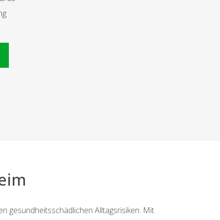
ng
n
eim
 gesundheitsschädlichen Alltagsrisiken. Mit