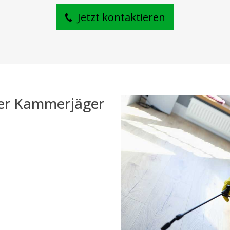
Jetzt kontaktieren
der Kammerjäger