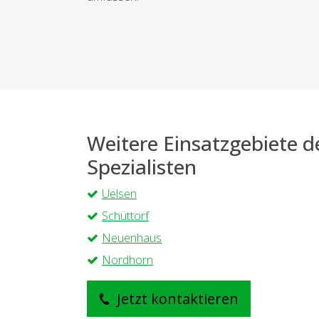
Weitere Einsatzgebiete 
Spezialisten
Uelsen
Schüttorf
Neuenhaus
Nordhorn
Jetzt kontaktieren