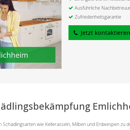
Ausführliche Nachbetreuu
Zufriedenheitsgarantie
Jetzt kontaktiere
hädlingsbekämpfung Emlichh
Schädlingsarten wie Kellerasseln, Milben und Erdwespen zu den