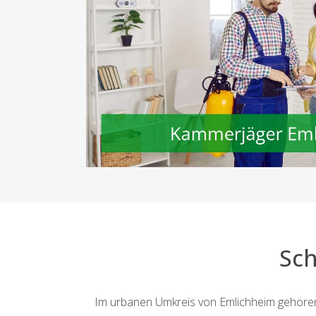
Sc
Im urbanen Umkreis von Emlichheim gehören 