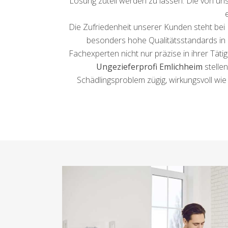
Lösung zuteil werden zu lassen. Die von uns 
Die Zufriedenheit unserer Kunden steht bei 
besonders hohe Qualitätsstandards in B
Fachexperten nicht nur präzise in ihrer Täti
Ungezieferprofi Emlichheim
stellen
Schädlingsproblem zügig, wirkungsvoll wie