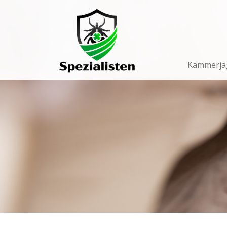
Main
Navigation
Kammerjä