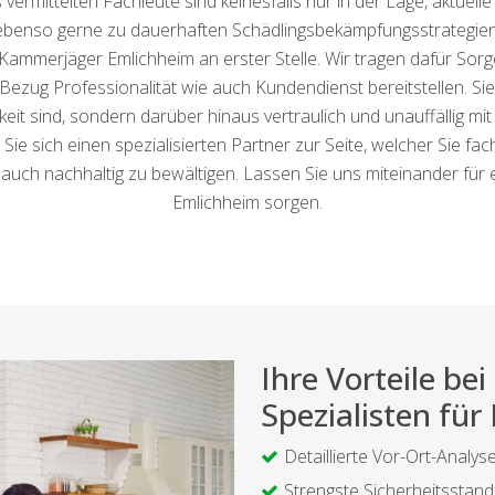
vermittelten Fachleute sind keinesfalls nur in der Lage, aktuel
ebenso gerne zu dauerhaften Schädlingsbekämpfungsstrategien
Kammerjäger Emlichheim an erster Stelle. Wir tragen dafür Sor
ezug Professionalität wie auch Kundendienst bereitstellen. Sie
gkeit sind, sondern darüber hinaus vertraulich und unauffällig 
 Sie sich einen spezialisierten Partner zur Seite, welcher Sie fac
 auch nachhaltig zu bewältigen. Lassen Sie uns miteinander für
Emlichheim sorgen.
Ihre Vorteile b
Spezialisten für
Detaillierte Vor-Ort-Analys
Strengste Sicherheitsstan