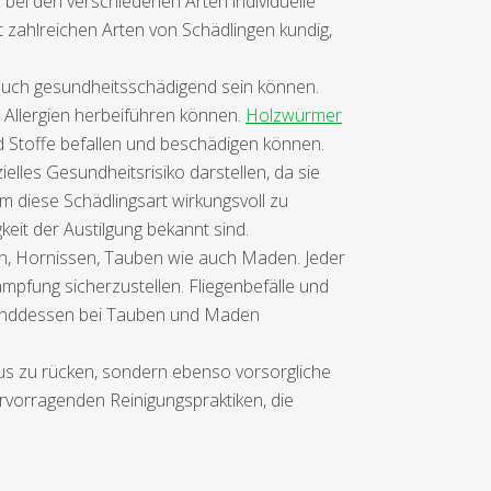
bei den verschiedenen Arten individuelle
zahlreichen Arten von Schädlingen kundig,
auch gesundheitsschädigend sein können.
Allergien herbeiführen können.
Holzwürmer
nd Stoffe befallen und beschädigen können.
elles Gesundheitsrisiko darstellen, da sie
m diese Schädlingsart wirkungsvoll zu
keit der Austilgung bekannt sind.
en, Hornissen, Tauben wie auch Maden. Jeder
mpfung sicherzustellen. Fliegenbefälle und
hrenddessen bei Tauben und Maden
us zu rücken, sondern ebenso vorsorgliche
vorragenden Reinigungspraktiken, die