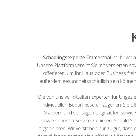
Schädlingsexperte Emmerthal
ist Ihr ver
Unsere Plattform vereint Sie mit versierten s
offerieren, um Ihr Haus oder Business frei 
außerdem gesundheitsschädlich sein können. 
Die von uns vermittelten Experten für Ungezi
individuellen Bedürfnisse einzugehen. Sie o
Mardern und sonstigen Ungeziefer, sowie 
sowie seriösen Service zu bieten. Sobald Si
organisieren. Wir verstehen nur zu gut, dass