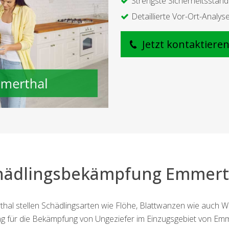
Strengste Sicherheitsstan
Detaillierte Vor-Ort-Analys
Jetzt kontaktiere
hädlingsbekämpfung Emmert
al stellen Schädlingsarten wie Flöhe, Blattwanzen wie auch W
ung für die Bekämpfung von Ungeziefer im Einzugsgebiet von Emm