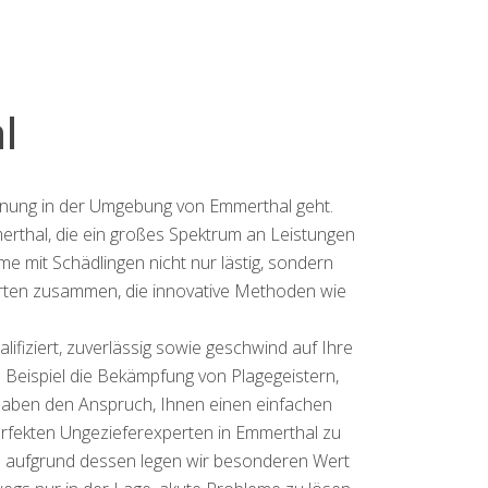
l
ernung in der Umgebung von Emmerthal geht.
merthal, die ein großes Spektrum an Leistungen
me mit Schädlingen nicht nur lästig, sondern
perten zusammen, die innovative Methoden wie
fiziert, zuverlässig sowie geschwind auf Ihre
m Beispiel die Bekämpfung von Plagegeistern,
haben den Anspruch, Ihnen einen einfachen
perfekten Ungezieferexperten in Emmerthal zu
und aufgrund dessen legen wir besonderen Wert