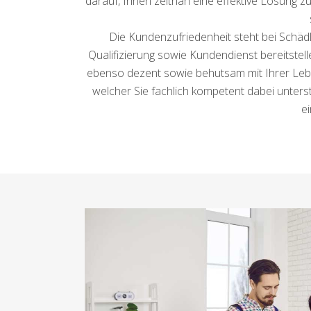
darauf, Ihnen zeitnah eine effektive Lösung z
Die Kundenzufriedenheit steht bei Schädl
Qualifizierung sowie Kundendienst bereitstelle
ebenso dezent sowie behutsam mit Ihrer Le
welcher Sie fachlich kompetent dabei unterst
ei