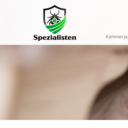
Main
Navigation
Kammerjä