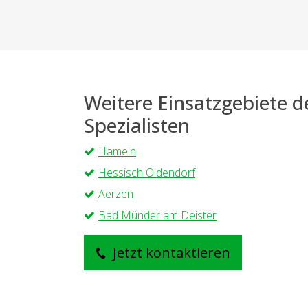
Weitere Einsatzgebiete 
Spezialisten
Hameln
Hessisch Oldendorf
Aerzen
Bad Münder am Deister
Jetzt kontaktieren