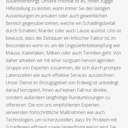
zusammenbringt. Unsere Priorität ist es, Ihnen zügige
Hilfestellung zu leisten, wann immer Sie den lästigen
Auswirkungen im privaten oder auch gewerblichen
Bereich gegenüberstehen, welche ein Schädlingsbefall
durch Schaben, Marder oder auch Läuse auslöst. Uns ist
bewusst, dass die Zeitdauer ein kritischer Faktor ist, im
Besonderen wenn es um die Ungezieferbekämpfung wie
Mäuse, Kakerlaken, Milben oder auch Termiten geht. Von
daher arbeiten wir mit einer sorgsam hervorragenden
Gruppe von Experten zusammen, die sich durch prompte
Latenzzeiten wie auch effektive Services auszeichnen.
Unser Dienst im Einzugsgebiet von Erdweg ist unbedingt
darauf konzipiert, Ihnen auf keinen Fall nur direkte,
sondern außerdem langfristige Rundumlösungen zu
offerieren. Die von uns empfohlenen Experten
verwenden fortschrittliche Maßnahmen wie auch
Technologien, um sicherzustellen, dass Ihr Problem mit
Schädlingen effizient sowie längerfristig gelöst wird. Sie