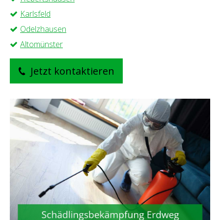
Karlsfeld
Odelzhausen
Altomünster
Jetzt kontaktieren