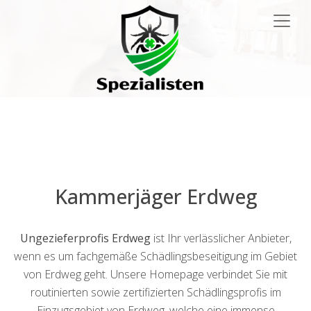
Main
Navigation
Kammerjäger Erdweg
Ungezieferprofis Erdweg
ist Ihr verlässlicher Anbieter,
wenn es um fachgemäße Schädlingsbeseitigung im Gebiet
von Erdweg geht. Unsere Homepage verbindet Sie mit
routinierten sowie zertifizierten Schädlingsprofis im
Einzugsgebiet von Erdweg, welche eine immense