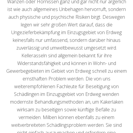
Wanzen oder Hornissen ganz und gar nicht nur ärgerlich
ist wie auch allgemeines Unbehagen hervorruft, sondern
auch physische und psychische Risiken birgt. Deswegen
legen wir sehr großen Wert darauf, dass die
Ungezieferbekämpfung im Einzugsgebiet von Erdweg
keinesfalls nur umfassend, sondern darüber hinaus
zuverlässig und umweltbewusst umgesetzt wird.
Kellerasseln sind allgemein bekannt für ihre
Widerstandsfähigkeit und können in Wohn- und
Gewerbegebieten im Gebiet von Erdweg schnell zu einem
ernsthaften Problem werden. Die von uns
weiterempfohlenen Fachleute für Beseitigung von
Schädlingen im Einzugsgebiet von Erdweg wenden
modernste Behandlungsmethoden an, um Kakerlaken
wirksam zu beseitigen sowie künftige Befälle zu
vermeiden. Milben können ebenfalls zu einem
weitverbreiteten Schädlingsproblem werden. Sie sind
nicht einfach auszumachen und erfordern eine