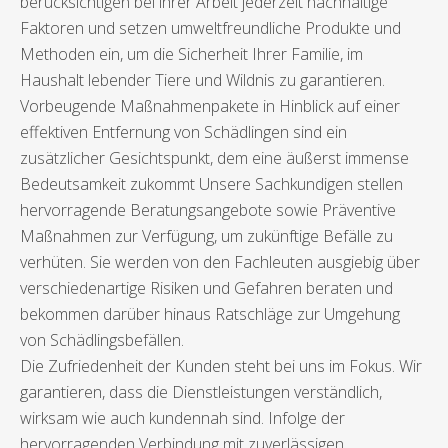
berücksichtigen bei ihrer Arbeit jederzeit nachhaltige
Faktoren und setzen umweltfreundliche Produkte und
Methoden ein, um die Sicherheit Ihrer Familie, im
Haushalt lebender Tiere und Wildnis zu garantieren.
Vorbeugende Maßnahmenpakete in Hinblick auf einer
effektiven Entfernung von Schädlingen sind ein
zusätzlicher Gesichtspunkt, dem eine äußerst immense
Bedeutsamkeit zukommt Unsere Sachkundigen stellen
hervorragende Beratungsangebote sowie Präventive
Maßnahmen zur Verfügung, um zukünftige Befälle zu
verhüten. Sie werden von den Fachleuten ausgiebig über
verschiedenartige Risiken und Gefahren beraten und
bekommen darüber hinaus Ratschläge zur Umgehung
von Schädlingsbefällen.
Die Zufriedenheit der Kunden steht bei uns im Fokus. Wir
garantieren, dass die Dienstleistungen verständlich,
wirksam wie auch kundennah sind. Infolge der
hervorragenden Verbindung mit zuverlässigen