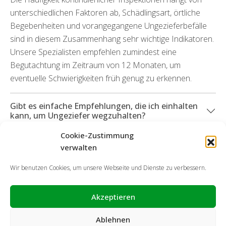
unterschiedlichen Faktoren ab, Schädlingsart, örtliche
Begebenheiten und vorangegangene Ungezieferbefälle
sind in diesem Zusammenhang sehr wichtige Indikatoren.
Unsere Spezialisten empfehlen zumindest eine
Begutachtung im Zeitraum von 12 Monaten, um
eventuelle Schwierigkeiten früh genug zu erkennen.
Gibt es einfache Empfehlungen, die ich einhalten
kann, um Ungeziefer wegzuhalten?
Cookie-Zustimmung
Können Sie mich genauso bei durch Schädlinge
verwalten
aufgetretenen Beschädigungen unterstützen?
Wir benutzen Cookies, um unsere Webseite und Dienste zu verbessern.
Akzeptieren
Ablehnen