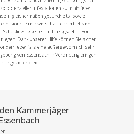
s Lebensumfeld auch zukünftig schädlingsfrei
o potenzieller Infestationen zu minimieren.
sondern gleichermaßen gesundheits- sowie
ofessionelle und wirtschaftlich vertretbare
n Schädlingsexperten im Einzugsgebiet von
 legen. Dank unserer Hilfe können Sie sicher
, sondern ebenfalls eine außergewöhnlich sehr
mgebung von Essenbach in Verbindung bringen,
n Ungeziefer bleibt.
ei den Kammerjäger
 Essenbach
eit