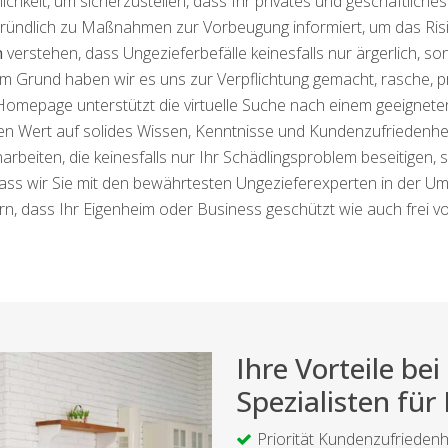
chkeit, um sicherzustellen, dass Ihr privates und geschäftliche
gründlich zu Maßnahmen zur Vorbeugung informiert, um das Risik
h
verstehen, dass Ungezieferbefälle keinesfalls nur ärgerlich, 
m Grund haben wir es uns zur Verpflichtung gemacht, rasche, pr
mepage unterstützt die virtuelle Suche nach einem geeignete
 Wert auf solides Wissen, Kenntnisse und Kundenzufriedenheit
arbeiten, die keinesfalls nur Ihr Schädlingsproblem beseitigen
ass wir Sie mit den bewährtesten Ungezieferexperten in der U
n, dass Ihr Eigenheim oder Business geschützt wie auch frei vo
Ihre Vorteile b
Spezialisten für
Priorität Kundenzufriedenh