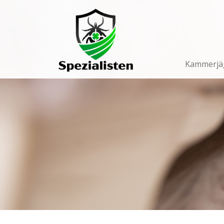
Main
Navigation
Kammerjä