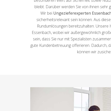
besonderen Wert auf Sicherheit sowie Nützli
bleibt. Darüber werden Sie von ihnen sehr 
Wir bei
Ungezieferexperten Essenbac
sicherheitsrelevant sein können. Aus diese
Rundumlösungen bereitzuhalten. Unsere Ho
Essenbach, wobei wir außergewöhnlich großen
sein, dass Sie nur mit Spezialisten zusammen
gute Kundenbetreuung offerieren. Dadurch, d
können wir zusicher