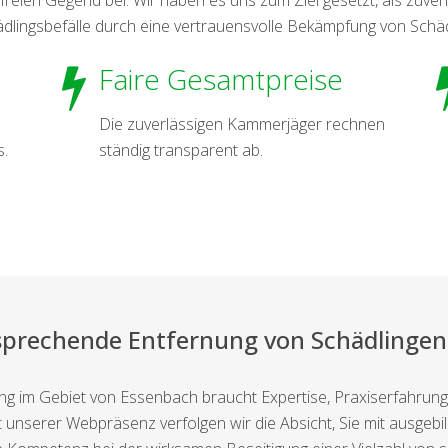
ädlingsbefälle durch eine vertrauensvolle Bekämpfung von Schäd
Faire Gesamtpreise
Die zuverlässigen Kammerjäger rechnen
s.
ständig transparent ab.
sprechende Entfernung von Schädlingen
g im Gebiet von Essenbach braucht Expertise, Praxiserfahrung 
Mit unserer Webpräsenz verfolgen wir die Absicht, Sie mit ausge