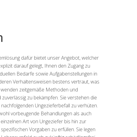
h
emlösung dafür bietet unser Angebot, welcher
lizit darauf gelegt, Ihnen den Zugang zu
viduellen Bedarfe sowie Aufgabenstellungen in
deren Verhaltensweisen bestens vertraut, was
rten wenden zeitgemäße Methoden und
 zuverlässig zu bekämpfen. Sie verstehen die
 nachfolgenden Ungezieferbefall zu verhüten.
sowohl vorbeugende Behandlungen als auch
inzelnen Art von Ungeziefer bis hin zur
 spezifischen Vorgaben zu erfüllen. Sie legen