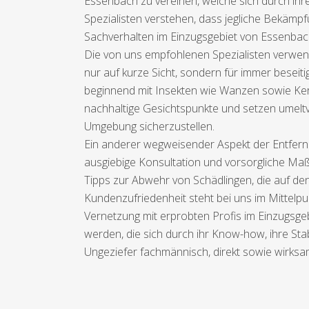
Essenbach zu vereinen, welche sich durch ihr
Spezialisten verstehen, dass jegliche Bekämp
Sachverhalten im Einzugsgebiet von Essenbac
Die von uns empfohlenen Spezialisten verwend
nur auf kurze Sicht, sondern für immer beseit
beginnend mit Insekten wie Wanzen sowie Kerb
nachhaltige Gesichtspunkte und setzen umeltve
Umgebung sicherzustellen.
Ein anderer wegweisender Aspekt der Entfernu
ausgiebige Konsultation und vorsorgliche Maß
Tipps zur Abwehr von Schädlingen, die auf de
Kundenzufriedenheit steht bei uns im Mittelpu
Vernetzung mit erprobten Profis im Einzugsge
werden, die sich durch ihr Know-how, ihre Sta
Ungeziefer fachmännisch, direkt sowie wirksam