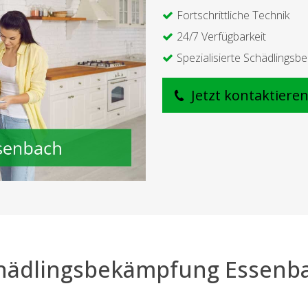
Fortschrittliche Technik
24/7 Verfügbarkeit
Spezialisierte Schädlings
Jetzt kontaktiere
hädlingsbekämpfung Essenb