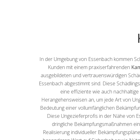
In der Umgebung von Essenbach kommen Schädl
Kunden mit einem praxiserfahrenden
Kam
ausgebildeten und vertrauenswürdigen Schädli
Essenbach abgestimmt sind. Diese Schädlings
eine effiziente wie auch nachhalti
Herangehensweisen an, um jede Art von Ung
Bedeutung einer vollumfänglichen Bekämpfung
Diese Ungezieferprofis in der Nähe von 
dringliche Bekämpfungsmaßnahmen einsch
Realisierung individueller Bekämpfungspläne 