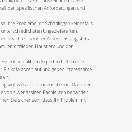
schädlichen Insekten auszeichnen. Diese
gemäß den spezifischen Anforderungen und
s Ihre Probleme mit Schädlingen keinesfalls
 unterschiedlichsten Ungezieferarten,
n beachten bei ihrer Arbeitsleistung stets
milienmitglieder, Haustiere und der
n Essenbach aktiven Experten bieten eine
r Risikofaktoren auf und geben interessante
eren.
rkungsvoll wie auch kundennah sind. Dank der
me von zuverlässigen Fachleuten behandelt
nen Sie sicher sein, dass Ihr Problem mit