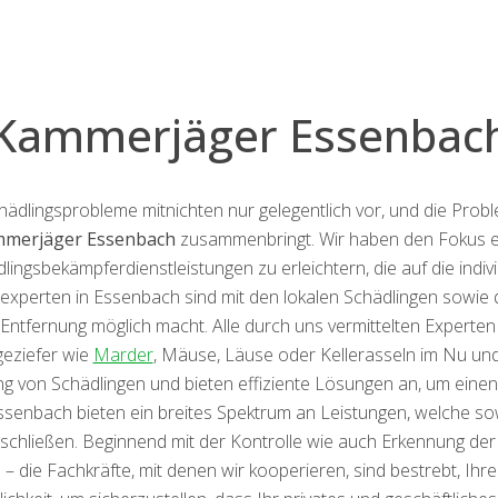
Kammerjäger Essenbac
ingsprobleme mitnichten nur gelegentlich vor, und die Probl
merjäger Essenbach
zusammenbringt. Wir haben den Fokus exp
ngsbekämpferdienstleistungen zu erleichtern, die auf die indi
experten in Essenbach sind mit den lokalen Schädlingen sowie 
ge Entfernung möglich macht. Alle durch uns vermittelten Expe
eziefer wie
Marder
, Mäuse, Läuse oder Kellerasseln im Nu und
 von Schädlingen und bieten effiziente Lösungen an, um einen
Essenbach bieten ein breites Spektrum an Leistungen, welche 
ließen. Beginnend mit der Kontrolle wie auch Erkennung der e
– die Fachkräfte, mit denen wir kooperieren, sind bestrebt, Ihre