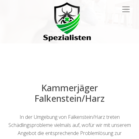
Main
Navigation
Kammerjäger
Falkenstein/Harz
In der Umgebung von Falkenstein/Harz treten
Schädlingsprobleme vielmals auf, wofür wir mit unserem
Angebot die entsprechende Problemlösung zur