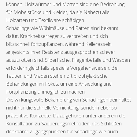
können. Holzwürmer und Motten sind eine Bedrohung
für Möbelstücke und Kleider, da sie Nahezu alle
Holzarten und Textilware schädigen.
Schädlinge wie Wühlmäuse und Ratten sind bekannt
dafür, Krankheitserreger zu verbreiten und sich
blitzschnell fortzupflanzen, während Kellerasseln
angesichts ihrer Resistenz ausgesprochen schwer
auszurotten sind. Silberfische, Fliegenbefälle und Wespen
erfordern gleichfalls spezielle Vorgehensweisen. Bei
Tauben und Maden stehen oft prophylaktische
Behandlungen im Fokus, um eine Ansiedlung und
Fortpflanzung unmöglich zu machen.
Die wirkungsvolle Bekämpfung von Schädlingen beinhaltet
nicht nur die schnelle Vernichtung, sondern ebenso
präventive Konzepte. Dazu gehören unter anderem die
Konsultation zu Säuberungsmethoden, das Schließen
denkbarer Zugangspunkten für Schädlinge wie auch