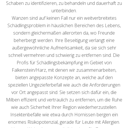
Schaben zu identifizieren, zu behandeln und dauerhaft zu
unterbinden.
Wanzen sind auf keinen Fall nur ein weitverbreitetes
Schädlingsproblem in häuslichen Bereichen des Lebens,
sondern gleichermaßen allerorten da, wo Freunde
beherbergt werden. Ihre Beseitigung verlangt eine
außergewöhnliche Aufmerksamkeit, da sie sich sehr
schnell vermehren und schwierig zu entfernen sind. Die
Profis für Schädlingsbekämpfung im Gebiet von
Falkenstein/Harz, mit denen wir zusammenarbeiten,
bieten angepasste Konzepte an, welche auf den
speziellen Ungezieferbefall wie auch die Anforderungen
vor Ort angepasst sind. Sie setzen sich dafür ein, die
Milben effizient und vertraulich zu entfernen, um die Ruhe
wie auch Sicherheit Ihrer Region wiederherzustellen.
Insektenbefälle wie etwa durch Hornissen bergen ein
enormes Risikopotenzial, gerade für Leute mit Allergien.