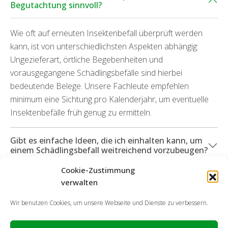
Begutachtung sinnvoll?
Wie oft auf erneuten Insektenbefall überprüft werden
kann, ist von unterschiedlichsten Aspekten abhängig:
Ungezieferart, örtliche Begebenheiten und
vorausgegangene Schädlingsbefälle sind hierbei
bedeutende Belege. Unsere Fachleute empfehlen
minimum eine Sichtung pro Kalenderjahr, um eventuelle
Insektenbefälle früh genug zu ermitteln.
Gibt es einfache Ideen, die ich einhalten kann, um
einem Schädlingsbefall weitreichend vorzubeugen?
Cookie-Zustimmung
Was geschieht, wenn Folgeschäden durch die
verwalten
Schädlinge aufgekommen sind?
Wir benutzen Cookies, um unsere Webseite und Dienste zu verbessern.