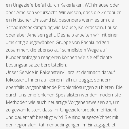
ein Ungezieferbefall durch Kakerlaken, Wühlmäuse oder
aber Ameisen verursacht. Wir wissen, dass die Zeitdauer
ein kritischer Umstand ist, besonders wenn es um die
Schädlingsbekämpfung wie Mäuse, Kellerasseln, Läuse
oder aber Ameisen geht. Deshalb arbeiten wir mit einer
umsichtig ausgewählten Gruppe von Fachkundigen
zusammen, die ebenso auf schnellstem Wege auf
Kundenanfragen reagieren können wie sie effiziente
Lösungsansätze bereitstellen.
Unser Service in Falkenstein/Harz ist demnach darauf
fokussiert, Ihnen auf keinen Fall nur zügige, sondern
ebenfalls langanhaltende Problemlösungen zu bieten. Die
durch uns empfohlenen Spezialisten wenden modernste
Methoden wie auch neuartige Vorgehensweisen an, um
zu gewährleisten, dass Ihr Ungezieferproblem effizient
und dauerhaft beseitigt wird. Sie sind ausgezeichnet mit
den regionalen Rahmenbedingungen im Einzugsgebiet