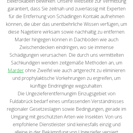
Elektrokabeln bewirken. Unsere Webseite zur Vermittlung
garantiert, dass Sie zeitnah und zuverlässig mit Experten
für die Entfernung von Schädlingen Kontakt aufnehmen
können, die über das unentbehrliche Wissen verfügen, um
diese Nagetiere wirksam sowie nachhaltig zu entfernen.
Marder hingegen können in Dachböden wie auch
Zwischendecken eindringen, wo sie immense
Schädigungen verursachen. Die durch uns vermittelten
Sachkundigen wenden zeitgemäße Methoden an, um
Marder
ohne Zweifel wie auch artgerecht zu eliminieren
und prophylaktische Vorkehrungen zu ergreifen, um
künftige Eindringlinge wegzuhalten.
Die Ungezieferentfernungim Einzugsgebiet von
Fuldabrück bedarf eines umfassenden Verständnisses
regionaler Gesetzeslagen sowie Bedingungen, gerade im
Umgang mit geschützten Arten wie Insekten. Von uns
empfohlene Dienstleister sind keinesfalls einzig und
alleine in der Bekämpfung von Ungeziefer versiert,