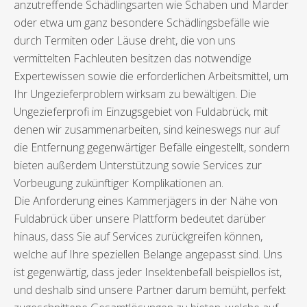
anzutreffende Schädlingsarten wie Schaben und Marder
oder etwa um ganz besondere Schädlingsbefälle wie
durch Termiten oder Läuse dreht, die von uns
vermittelten Fachleuten besitzen das notwendige
Expertewissen sowie die erforderlichen Arbeitsmittel, um
Ihr Ungezieferproblem wirksam zu bewältigen. Die
Ungezieferprofi im Einzugsgebiet von Fuldabrück, mit
denen wir zusammenarbeiten, sind keineswegs nur auf
die Entfernung gegenwärtiger Befälle eingestellt, sondern
bieten außerdem Unterstützung sowie Services zur
Vorbeugung zukünftiger Komplikationen an.
Die Anforderung eines Kammerjägers in der Nähe von
Fuldabrück über unsere Plattform bedeutet darüber
hinaus, dass Sie auf Services zurückgreifen können,
welche auf Ihre speziellen Belange angepasst sind. Uns
ist gegenwärtig, dass jeder Insektenbefall beispiellos ist,
und deshalb sind unsere Partner darum bemüht, perfekt