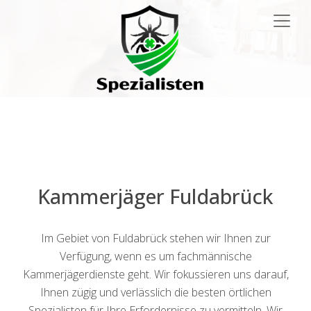
Main
Navigation
Kammerjäger Fuldabrück
Im Gebiet von Fuldabrück stehen wir Ihnen zur
Verfügung, wenn es um fachmännische
Kammerjägerdienste geht. Wir fokussieren uns darauf,
Ihnen zügig und verlässlich die besten örtlichen
Spezialisten für Ihre Erfordernisse zu vermitteln. Wir