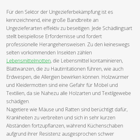
Für den Sektor der Ungezieferbekämpfung ist es
kennzeichnend, eine große Bandbreite an
Ungezieferarten effektiv zu beseitigen. Jede Schädlingsart
stellt beispiellose Erfordernisse und fordert
professionelle Herangehensweisen. Zu den keineswegs
selten vorkommenden Insekten zählen
Lebensmittelmotten
, die Lebensmittel kontaminieren,
Blattwanzen, die zu Hautirritationen führen, wie auch
Erdwespen, die Allergien bewirken können. Holzwürmer
und Kleidermotten sind eine Gefahr für Möbel und
Textilien, da sie Nahezu alle Holzarten und Textilgewebe
schädigen.
Nagetiere wie Mäuse und Ratten sind berüchtigt dafür,
Krankheiten zu verbreiten und sich in sehr kurzen
Abständen fortzupflanzen, während Küchenschaben
aufgrund ihrer Resistenz ausgesprochen schwer