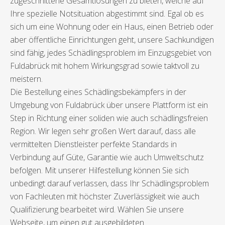
zugeschnittene Gesamtlösungen zu bieten, welche auf
Ihre spezielle Notsituation abgestimmt sind. Egal ob es
sich um eine Wohnung oder ein Haus, einen Betrieb oder
aber öffentliche Einrichtungen geht, unsere Sachkundigen
sind fähig, jedes Schädlingsproblem im Einzugsgebiet von
Fuldabrück mit hohem Wirkungsgrad sowie taktvoll zu
meistern.
Die Bestellung eines Schädlingsbekämpfers in der
Umgebung von Fuldabrück über unsere Plattform ist ein
Step in Richtung einer soliden wie auch schädlingsfreien
Region. Wir legen sehr großen Wert darauf, dass alle
vermittelten Dienstleister perfekte Standards in
Verbindung auf Güte, Garantie wie auch Umweltschutz
befolgen. Mit unserer Hilfestellung können Sie sich
unbedingt darauf verlassen, dass Ihr Schädlingsproblem
von Fachleuten mit höchster Zuverlässigkeit wie auch
Qualifizierung bearbeitet wird. Wählen Sie unsere
Webseite, um einen gut ausgebildeten