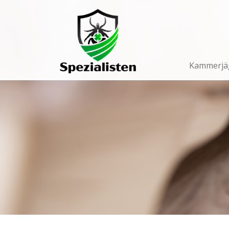
Main
Navigation
Kammerjä