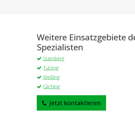
Weitere Einsatzgebiete 
Spezialisten
Starnberg
Tutzing
Weßling
Gilching
Jetzt kontaktieren