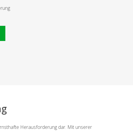
erung
n
ng
ernsthafte Herausforderung dar. Mit unserer