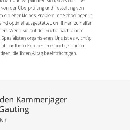
chert und verpflichten sich, stets nach den
e von der Überprüfung und Festellung von
 ein eher kleines Problem mit Schädlingen in
sind optimal ausgestattet, um Ihnen zu helfen.
ntiert. Wenn Sie auf der Suche nach einem
Spezialisten organisieren. Uns ist es wichtig,
ht nur Ihren Kriterien entspricht, sondern
gen, die Ihren Alltag beeinträchtigen.
ei den Kammerjäger
 Gauting
den