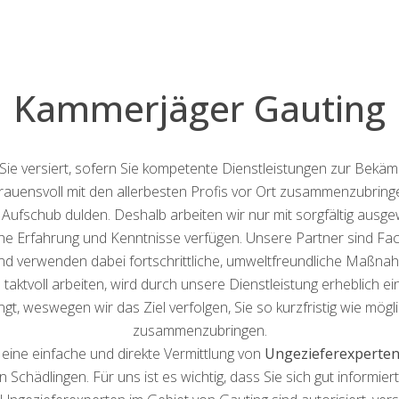
Kammerjäger Gauting
 Sie versiert, sofern Sie kompetente Dienstleistungen zur Bekä
rtrauensvoll mit den allerbesten Profis vor Ort zusammenzubrin
n Aufschub dulden. Deshalb arbeiten wir nur mit sorgfältig aus
e Erfahrung und Kenntnisse verfügen. Unsere Partner sind Fac
und verwenden dabei fortschrittliche, umweltfreundliche Maßna
taktvoll arbeiten, wird durch unsere Dienstleistung erheblich ein
weswegen wir das Ziel verfolgen, Sie so kurzfristig wie mögli
zusammenzubringen.
eine einfache und direkte Vermittlung von
Ungezieferexperten
Schädlingen. Für uns ist es wichtig, dass Sie sich gut informie