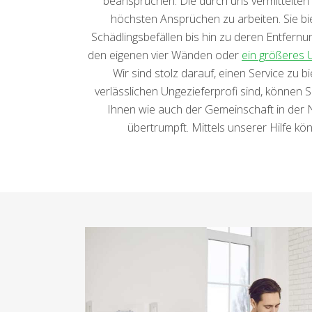
beanspruchen. Die durch uns vermittelten U
höchsten Ansprüchen zu arbeiten. Sie bi
Schädlingsbefällen bis hin zu deren Entfern
den eigenen vier Wänden oder
ein größeres
Wir sind stolz darauf, einen Service zu 
verlässlichen Ungezieferprofi sind, können Si
Ihnen wie auch der Gemeinschaft in der Nä
übertrumpft. Mittels unserer Hilfe kö