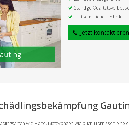
Ständige Qualitätsverbess
Fortschrittliche Technik
Jetzt kontaktiere
chädlingsbekämpfung Gauti
ädlingsarten wie Flöhe, Blattwanzen wie auch Hornissen eine 