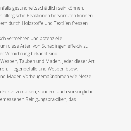
nfalls gesundheitsschädlich sein können.
 allergische Reaktionen hervorrufen können.
gern durch Holzstoffe und Textilien fressen
sch vermehren und potenzielle
 um diese Arten von Schädlingen effektiv zu
er Vernichtung bekannt sind.
, Wespen, Tauben und Maden. Jeder dieser Art
eren. Fliegenbefälle und Wespen bspw.
ben und Maden Vorbeugemaßnahmen wie Netze
en Fokus zu rücken, sondern auch vorsorgliche
gemessenen Reinigungspraktiken, das