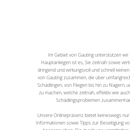
Im Gebiet von Gauting unterstützen wir
Hauptanliegen ist es, Sie zeitnah sowie ve
dringend und wirkungsvoll und schnell keine
von Gauting zusammen, die über umfangreich
Schädlingen, von Fliegen bis hin zu Nagern, 
zu machen, welche zeitnah, effektiv wie auch 
Schädlingsproblemen zusammenhängt, 
Unsere Onlinepräsenz bietet keineswegs nur 
Informationen sowie Tipps zur Beseitigung von 