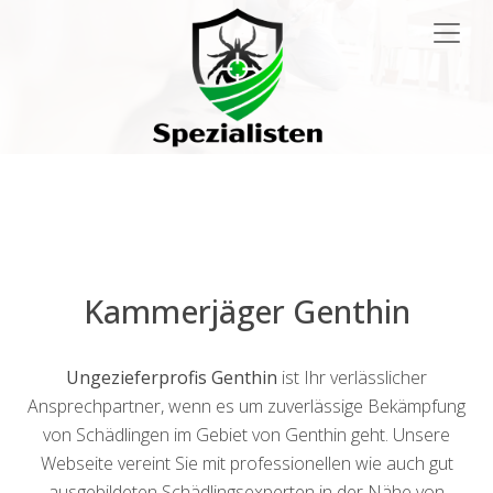
Main
Navigation
Kammerjäger Genthin
Ungezieferprofis Genthin
ist Ihr verlässlicher
Ansprechpartner, wenn es um zuverlässige Bekämpfung
von Schädlingen im Gebiet von Genthin geht. Unsere
Webseite vereint Sie mit professionellen wie auch gut
ausgebildeten Schädlingsexperten in der Nähe von