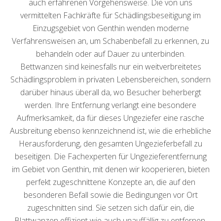
auch erfahrenen Vorgehensweise. Die von uns
vermittelten Fachkräfte für Schädlingsbeseitigung im
Einzugsgebiet von Genthin wenden moderne
Verfahrensweisen an, um Schabenbefall zu erkennen, zu
behandeln oder auf Dauer zu unterbinden.
Bettwanzen sind keinesfalls nur ein weitverbreitetes
Schädlingsproblem in privaten Lebensbereichen, sondern
darüber hinaus überall da, wo Besucher beherbergt
werden. Ihre Entfernung verlangt eine besondere
Aufmerksamkeit, da für dieses Ungeziefer eine rasche
Ausbreitung ebenso kennzeichnend ist, wie die erhebliche
Herausforderung, den gesamten Ungezieferbefall zu
beseitigen. Die Fachexperten für Ungezieferentfernung
im Gebiet von Genthin, mit denen wir kooperieren, bieten
perfekt zugeschnittene Konzepte an, die auf den
besonderen Befall sowie die Bedingungen vor Ort
zugeschnitten sind. Sie setzen sich dafür ein, die
Blattwanzen effizient wie auch unauffällig zu entfernen,