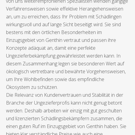
von uns weiterempfohlenen Spezialisten wenden gängige
Verfahrensweisen sowie effektive Herangehensweisen
an, um zu erreichen, dass Ihr Problem mit Schädlingen
wirkungsvoll und auf lange Sicht beseitigt wird. Sie sind
bestens mit den örtlichen Besonderheiten im
Einzugsgebiet von Genthin vertraut und passen ihre
Konzepte adäquat an, damit eine perfekte
Ungezieferbekämpfung gewährleistet werden kann. In
diesem Zusammenhang legen sie besonderen Wert auf
ökologisch vertretbare und bewährte Vorgehensweisen,
um Ihre Wohlbefinden sowie das empfindliche
Ökosystem zu schützen.
Die Relevanz von Kundenvertrauen und Stabilität in der
Branche der Ungezieferprofis kann nicht genug betont
werden. Deshalb arbeiten wir einzig mit gut geschulten
und lizenzierten Schädlingsbekämpfern zusammen, die
einen guten Ruf im Einzugsgebiet von Genthin haben. Sie
bieten klar verständliche Preise wie auch eine