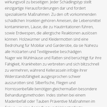
wirkungsvoll zu beseitigen. Jeder Schädlingstyp stellt
einzigartige Herausforderungen dar und fordert
spezialisierte Maßnahmen. Zu den oft vorkommenden
schädlichen Insekten gehören Ameisen, die Lebensmittel
kontaminieren, Läuse, die zu Hautirritationen führen,
sowie Erdwespen, die allergische Reaktionen auslösen
können. Holzwürmer und Kleidermotten sind eine
Bedrohung für Mobiliar und Garderobe, da sie Nahezu
alle Holzarten und Textilgewebe beschädigen.
Nager wie Wühlmäuse und Ratten sind berüchtigt für ihre
Fähigkeit, Krankheiten zu verbreiten und sich blitzschnell
zu vermehren, während Kellerasseln infolge ihrer
Widerstandsfähigkeit ausgesprochen schwer
auszurotten sind. Silberfische, Fliegen und
Hornissenbefälle benötigen gleichermaßen besondere
Behandlungsmethoden. Indes stehen bei einem
Madenbefall oder Tauben Präventive Maßnahmen im