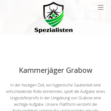
Main
Navigation
Kammerjäger Grabow
In der heutigen Zeit, wo hygienische Sauberkeit eine
entscheidende Rolle einnehmen, spielt die Aufgabe eines
Ungezieferprofis in der Umgebung von Grabow eine
wichtige Aufgabe. Unsere Plattform versteht die
Notwendigkeit zeitgemäße und benötigte virtuelle