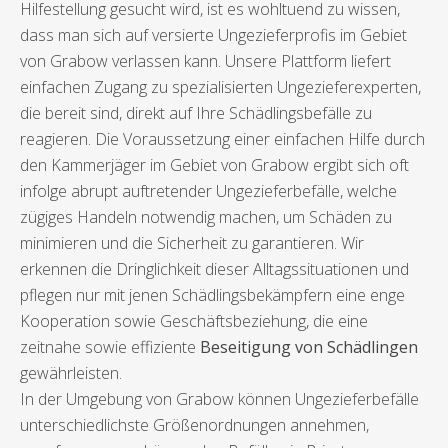
Hilfestellung gesucht wird, ist es wohltuend zu wissen,
dass man sich auf versierte Ungezieferprofis im Gebiet
von Grabow verlassen kann. Unsere Plattform liefert
einfachen Zugang zu spezialisierten Ungezieferexperten,
die bereit sind, direkt auf Ihre Schädlingsbefälle zu
reagieren. Die Voraussetzung einer einfachen Hilfe durch
den Kammerjäger im Gebiet von Grabow ergibt sich oft
infolge abrupt auftretender Ungezieferbefälle, welche
zügiges Handeln notwendig machen, um Schäden zu
minimieren und die Sicherheit zu garantieren. Wir
erkennen die Dringlichkeit dieser Alltagssituationen und
pflegen nur mit jenen Schädlingsbekämpfern eine enge
Kooperation sowie Geschäftsbeziehung, die eine
zeitnahe sowie effiziente
Beseitigung von Schädlingen
gewährleisten.
In der Umgebung von Grabow können Ungezieferbefälle
unterschiedlichste Größenordnungen annehmen,