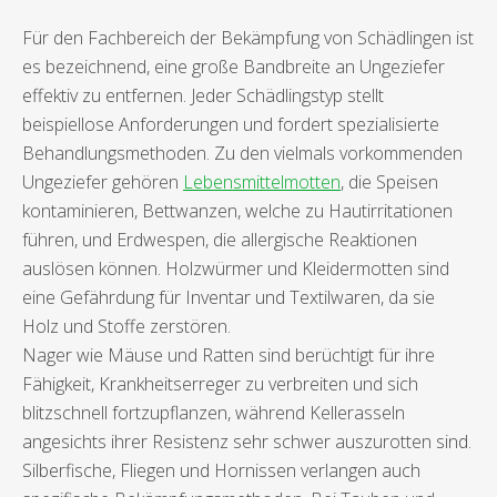
Für den Fachbereich der Bekämpfung von Schädlingen ist
es bezeichnend, eine große Bandbreite an Ungeziefer
effektiv zu entfernen. Jeder Schädlingstyp stellt
beispiellose Anforderungen und fordert spezialisierte
Behandlungsmethoden. Zu den vielmals vorkommenden
Ungeziefer gehören
Lebensmittelmotten
, die Speisen
kontaminieren, Bettwanzen, welche zu Hautirritationen
führen, und Erdwespen, die allergische Reaktionen
auslösen können. Holzwürmer und Kleidermotten sind
eine Gefährdung für Inventar und Textilwaren, da sie
Holz und Stoffe zerstören.
Nager wie Mäuse und Ratten sind berüchtigt für ihre
Fähigkeit, Krankheitserreger zu verbreiten und sich
blitzschnell fortzupflanzen, während Kellerasseln
angesichts ihrer Resistenz sehr schwer auszurotten sind.
Silberfische, Fliegen und Hornissen verlangen auch