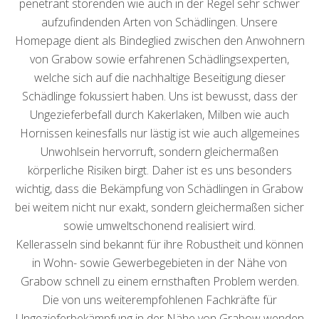
penetrant störenden wie auch in der Regel sehr schwer
aufzufindenden Arten von Schädlingen. Unsere
Homepage dient als Bindeglied zwischen den Anwohnern
von Grabow sowie erfahrenen Schädlingsexperten,
welche sich auf die nachhaltige Beseitigung dieser
Schädlinge fokussiert haben. Uns ist bewusst, dass der
Ungezieferbefall durch Kakerlaken, Milben wie auch
Hornissen keinesfalls nur lästig ist wie auch allgemeines
Unwohlsein hervorruft, sondern gleichermaßen
körperliche Risiken birgt. Daher ist es uns besonders
wichtig, dass die Bekämpfung von Schädlingen in Grabow
bei weitem nicht nur exakt, sondern gleichermaßen sicher
sowie umweltschonend realisiert wird.
Kellerasseln sind bekannt für ihre Robustheit und können
in Wohn- sowie Gewerbegebieten in der Nähe von
Grabow schnell zu einem ernsthaften Problem werden.
Die von uns weiterempfohlenen Fachkräfte für
Ungezieferbekämpfung in der Nähe von Grabow wenden