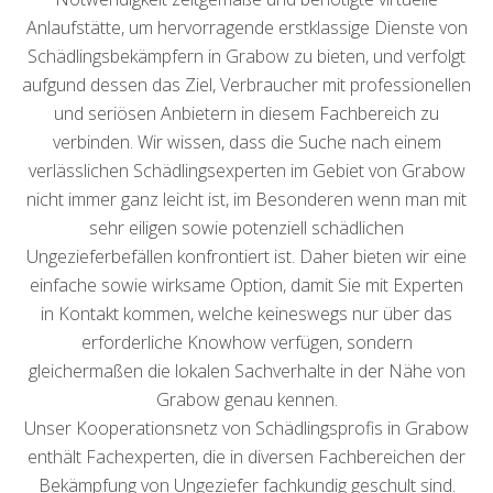
Anlaufstätte, um hervorragende erstklassige Dienste von
Schädlingsbekämpfern in Grabow zu bieten, und verfolgt
aufgund dessen das Ziel, Verbraucher mit professionellen
und seriösen Anbietern in diesem Fachbereich zu
verbinden. Wir wissen, dass die Suche nach einem
verlässlichen Schädlingsexperten im Gebiet von Grabow
nicht immer ganz leicht ist, im Besonderen wenn man mit
sehr eiligen sowie potenziell schädlichen
Ungezieferbefällen konfrontiert ist. Daher bieten wir eine
einfache sowie wirksame Option, damit Sie mit Experten
in Kontakt kommen, welche keineswegs nur über das
erforderliche Knowhow verfügen, sondern
gleichermaßen die lokalen Sachverhalte in der Nähe von
Grabow genau kennen.
Unser Kooperationsnetz von Schädlingsprofis in Grabow
enthält Fachexperten, die in diversen Fachbereichen der
Bekämpfung von Ungeziefer fachkundig geschult sind.