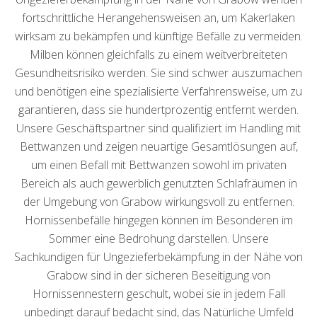
fortschrittliche Herangehensweisen an, um Kakerlaken
wirksam zu bekämpfen und künftige Befälle zu vermeiden.
Milben können gleichfalls zu einem weitverbreiteten
Gesundheitsrisiko werden. Sie sind schwer auszumachen
und benötigen eine spezialisierte Verfahrensweise, um zu
garantieren, dass sie hundertprozentig entfernt werden.
Unsere Geschäftspartner sind qualifiziert im Handling mit
Bettwanzen und zeigen neuartige Gesamtlösungen auf,
um einen Befall mit Bettwanzen sowohl im privaten
Bereich als auch gewerblich genutzten Schlafräumen in
der Umgebung von Grabow wirkungsvoll zu entfernen.
Hornissenbefälle hingegen können im Besonderen im
Sommer eine Bedrohung darstellen. Unsere
Sachkundigen für Ungezieferbekämpfung in der Nähe von
Grabow sind in der sicheren Beseitigung von
Hornissennestern geschult, wobei sie in jedem Fall
unbedingt darauf bedacht sind, das Natürliche Umfeld