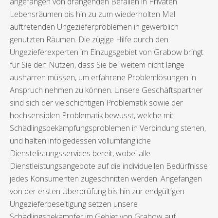
angefangen von drängenden Befällen in Privaten
Lebensräumen bis hin zu zum wiederholten Mal
auftretenden Ungezieferproblemen in gewerblich
genutzten Räumen. Die zügige Hilfe durch den
Ungezieferexperten im Einzugsgebiet von Grabow bringt
für Sie den Nutzen, dass Sie bei weitem nicht lange
ausharren müssen, um erfahrene Problemlösungen in
Anspruch nehmen zu können. Unsere Geschäftspartner
sind sich der vielschichtigen Problematik sowie der
hochsensiblen Problematik bewusst, welche mit
Schädlingsbekämpfungsproblemen in Verbindung stehen,
und halten infolgedessen vollumfängliche
Dienstelistungsservices bereit, wobei alle
Dienstleistungsangebote auf die individuellen Bedürfnisse
jedes Konsumenten zugeschnitten werden. Angefangen
von der ersten Überprüfung bis hin zur endgültigen
Ungezieferbeseitigung setzen unsere
Schädlingsbekämpfer im Gebiet von Grabow auf