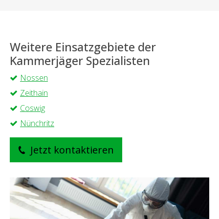
Weitere Einsatzgebiete der
Kammerjäger Spezialisten
Nossen
Zeithain
Coswig
Nünchritz
Jetzt kontaktieren