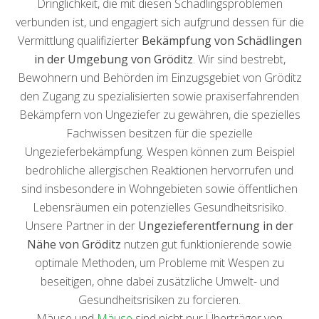
Dringlichkeit, die mit diesen Schädlingsproblemen
verbunden ist, und engagiert sich aufgrund dessen für die
Vermittlung qualifizierter
Bekämpfung von Schädlingen
in der Umgebung von Gröditz
. Wir sind bestrebt,
Bewohnern und Behörden im Einzugsgebiet von Gröditz
den Zugang zu spezialisierten sowie praxiserfahrenden
Bekämpfern von Ungeziefer zu gewähren, die spezielles
Fachwissen besitzen für die spezielle
Ungezieferbekämpfung. Wespen können zum Beispiel
bedrohliche allergischen Reaktionen hervorrufen und
sind insbesondere in Wohngebieten sowie öffentlichen
Lebensräumen ein potenzielles Gesundheitsrisiko.
Unsere Partner in der
Ungezieferentfernung in der
Nähe von Gröditz
nutzen gut funktionierende sowie
optimale Methoden, um Probleme mit Wespen zu
beseitigen, ohne dabei zusätzliche Umwelt- und
Gesundheitsrisiken zu forcieren.
Mäuse und
Mäuse
sind nicht nur Überträger von