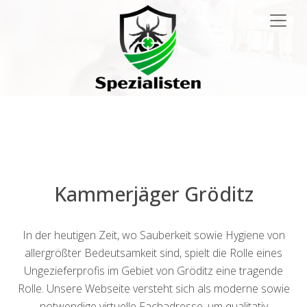
Main
Navigation
Kammerjäger Gröditz
In der heutigen Zeit, wo Sauberkeit sowie Hygiene von
allergrößter Bedeutsamkeit sind, spielt die Rolle eines
Ungezieferprofis im Gebiet von Gröditz eine tragende
Rolle. Unsere Webseite versteht sich als moderne sowie
notwendige virtuelle Fachadresse, um qualitativ