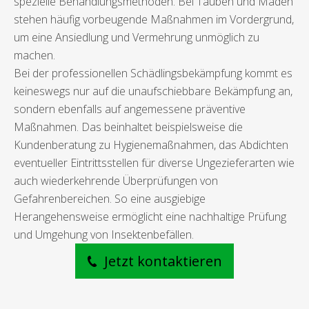
spezielle Behandlungsmethoden. Bei Tauben und Maden
stehen häufig vorbeugende Maßnahmen im Vordergrund,
um eine Ansiedlung und Vermehrung unmöglich zu
machen.
Bei der professionellen Schädlingsbekämpfung kommt es
keineswegs nur auf die unaufschiebbare Bekämpfung an,
sondern ebenfalls auf angemessene präventive
Maßnahmen. Das beinhaltet beispielsweise die
Kundenberatung zu Hygienemaßnahmen, das Abdichten
eventueller Eintrittsstellen für diverse Ungezieferarten wie
auch wiederkehrende Überprüfungen von
Gefahrenbereichen. So eine ausgiebige
Herangehensweise ermöglicht eine nachhaltige Prüfung
und Umgehung von Insektenbefällen.
Jetzt kontaktieren