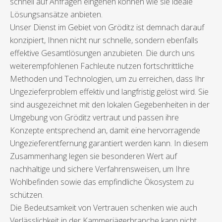
schnell auf Anfragen eingehen können wie sie ideale
Lösungsansätze anbieten.
Unser Dienst im Gebiet von Gröditz ist demnach darauf
konzipiert, Ihnen nicht nur schnelle, sondern ebenfalls
effektive Gesamtlösungen anzubieten. Die durch uns
weiterempfohlenen Fachleute nutzen fortschrittliche
Methoden und Technologien, um zu erreichen, dass Ihr
Ungezieferproblem effektiv und langfristig gelöst wird. Sie
sind ausgezeichnet mit den lokalen Gegebenheiten in der
Umgebung von Gröditz vertraut und passen ihre
Konzepte entsprechend an, damit eine hervorragende
Ungezieferentfernung garantiert werden kann. In diesem
Zusammenhang legen sie besonderen Wert auf
nachhaltige und sichere Verfahrensweisen, um Ihre
Wohlbefinden sowie das empfindliche Ökosystem zu
schützen.
Die Bedeutsamkeit von Vertrauen schenken wie auch
Verlässlichkeit in der Kammerjägerbranche kann nicht