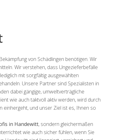
t
r Bekämpfung von Schädlingen benötigen. Wir
itteln. Wir verstehen, dass Ungezieferbefälle
ediglich mit sorgfältig ausgewählten
handeln. Unsere Partner sind Spezialisten in
nden dabei gängige, umweltverträgliche
nt wie auch taktvoll aktiv werden, wird durch
 einhergeht, und unser Ziel ist es, Ihnen so
fis in Handewitt
, sondern gleichermaßen
terrichtet wie auch sicher fühlen, wenn Sie