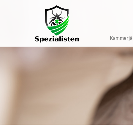
Main
Navigation
Kammerjä