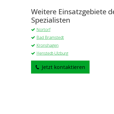
Weitere Einsatzgebiete 
Spezialisten
Nortorf
Bad Bramstedt
Kronshagen
Henstedt-Ulzburg
Jetzt kontaktieren