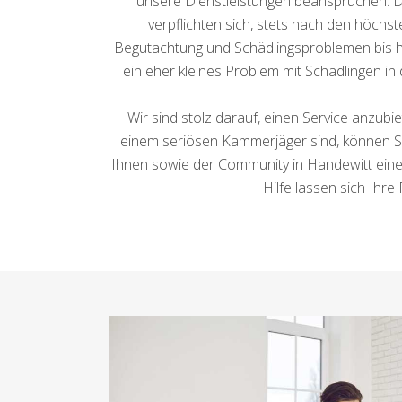
unsere Dienstleistungen beanspruchen. Di
verpflichten sich, stets nach den höchs
Begutachtung und Schädlingsproblemen bis h
ein eher kleines Problem mit Schädlingen i
Wir sind stolz darauf, einen Service anzubi
einem seriösen Kammerjäger sind, können Sie 
Ihnen sowie der Community in Handewitt einen
Hilfe lassen sich Ihre