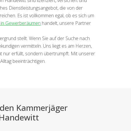
Handewitt sind lizenziert, versichert und
ches Dienstleistungsangebot, die von der
chen. Es ist vollkommen egal, ob es sich um
m in Gewerberäumen
handelt, unsere Partner
dergrund stellt. Wenn Sie auf der Suche nach
hkundigen vermitteln. Uns liegt es am Herzen,
nur erfüllt, sondern übertrumpft. Mit unserer
Alltag beeinträchtigen.
ei den Kammerjäger
r Handewitt