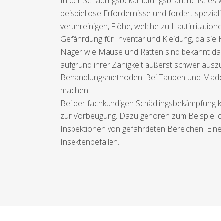
In der Schädlingsbekämpfungsbranche ist es wi
beispiellose Erfordernisse und fordert spezi
verunreinigen, Flöhe, welche zu Hautirritatio
Gefährdung für Inventar und Kleidung, da sie 
Nager wie Mäuse und Ratten sind bekannt dafü
aufgrund ihrer Zähigkeit äußerst schwer auszu
Behandlungsmethoden. Bei Tauben und Maden
machen.
Bei der fachkundigen Schädlingsbekämpfung k
zur Vorbeugung. Dazu gehören zum Beispiel di
Inspektionen von gefährdeten Bereichen. Eine 
Insektenbefällen.