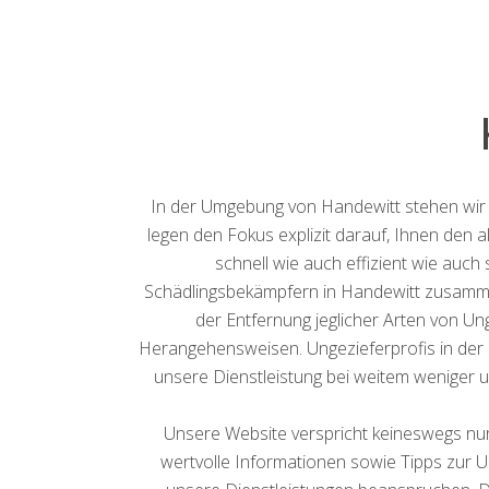
In der Umgebung von Handewitt stehen wir I
legen den Fokus explizit darauf, Ihnen den a
schnell wie auch effizient wie auch
Schädlingsbekämpfern in Handewitt zusammen,
der Entfernung jeglicher Arten von Un
Herangehensweisen. Ungezieferprofis in der U
unsere Dienstleistung bei weitem weniger um
Unsere Website verspricht keineswegs nur 
wertvolle Informationen sowie Tipps zur Un