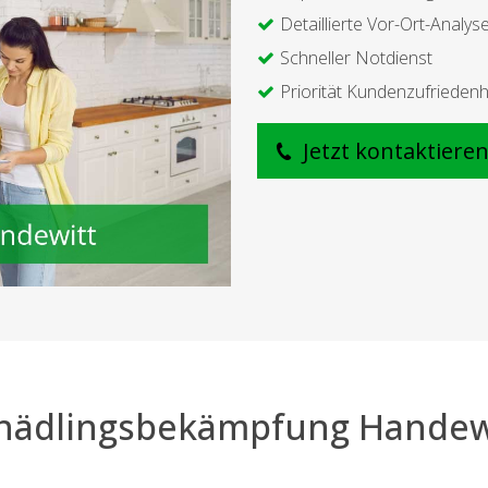
Detaillierte Vor-Ort-Analys
Schneller Notdienst
Priorität Kundenzufriedenh
Jetzt kontaktiere
hädlingsbekämpfung Handew