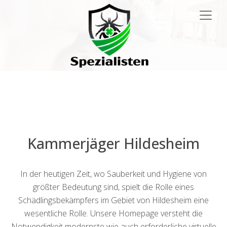
Main
Navigation
Kammerjäger Hildesheim
In der heutigen Zeit, wo Sauberkeit und Hygiene von
größter Bedeutung sind, spielt die Rolle eines
Schädlingsbekämpfers im Gebiet von Hildesheim eine
wesentliche Rolle. Unsere Homepage versteht die
Notwendigkeit modernste wie auch erforderliche virtuelle