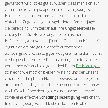
gewünscht wird, ist es gut zu wissen, dass man sich auf
erfahrene Schädlingsexperten in der Umgebung von
Hildesheim verlassen kann. Unsere Plattform bietet
einfachen Zugang zu gut ausgebildeten Kammerjägern,
die bereit sind, unmittelbar auf Ihre Ungezieferbefälle
einzugehen. Die Notwendigkeit einer raschen
Hilfestellung vom Kammerjäger im Gebiet von Hildesheim
ergibt sich oft infolge unverhofft auftretender
Schädlingsbefälle, die zügiges Reagieren erfordern, damit
die Folgeschäden keine Dimension ungeahnter Größe
annehmen wie auch die gesundheitlichen
Bedrohungen
so niedrig wie möglich bleiben. Wir sind uns der Brisanz
einer solch dringlichen Notlage bewusst und pflegen nur
mit jenen Schädlingsexperten eine enge Kooperation wie
auch Geschäftsbeziehung, die eine rasche Latenzzeit
sowie eine effektive
Schädlingsbeseitigung
versichern.
In der Umgebung von Hildesheim können Probleme mit