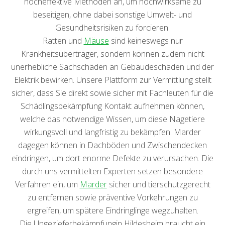
hocheffektive Methoden an, um hochwirksame zu
beseitigen, ohne dabei sonstige Umwelt- und
Gesundheitsrisiken zu forcieren.
Ratten und
Mäuse
sind keineswegs nur
Krankheitsüberträger, sondern können zudem nicht
unerhebliche Sachschäden an Gebäudeschäden und der
Elektrik bewirken. Unsere Plattform zur Vermittlung stellt
sicher, dass Sie direkt sowie sicher mit Fachleuten für die
Schädlingsbekämpfung Kontakt aufnehmen können,
welche das notwendige Wissen, um diese Nagetiere
wirkungsvoll und langfristig zu bekämpfen. Marder
dagegen können in Dachböden und Zwischendecken
eindringen, um dort enorme Defekte zu verursachen. Die
durch uns vermittelten Experten setzen besondere
Verfahren ein, um
Marder
sicher und tierschutzgerecht
zu entfernen sowie präventive Vorkehrungen zu
ergreifen, um spätere Eindringlinge wegzuhalten.
Die Ungezieferbekämpfungin Hildesheim braucht ein