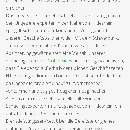
um eine schnelle sowie wirkungsvolle Problemlösung zu
erreichen.
Das Engagement für sehr schnelle Unterstützung durch
den Ungezieferexperten in der Nähe von Hildesheim
spiegelt sich auch in der konstanten Verfügbarkeit
unserer Geschäftspartner wider. Mit dem Schwerpunkt
auf die Zufriedenheit der Kunden wie auch deren
Absicherung gewährleisten eine Vielzahl unserer
Schädlingsexperten
Notservices
an, um zu gewährleisten,
dass Sie ebenso außerhalb der üblichen Geschäftszeiten
Hilfestellung bekommen können. Dies ist sehr bedeutend,
da Ungezieferprobleme häufig unvorhersehbar
vorkommen und zügiges Reagieren nötig machen.
Alles in allem ist die sehr schnelle Hilfe von dem
Schädlingsexperten im Einzugsgebiet von Hildesheim ein
entscheidender Bestandteil unseres
Dienstleistungsservices. Über die Bereitstellung eines
einfachen Zugangs zu äußerst versierten sowie