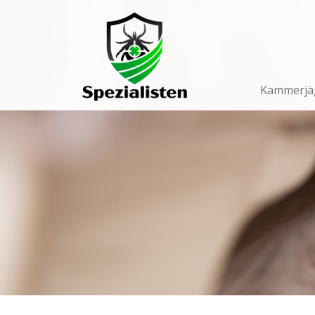
Main
Navigation
Kammerjä