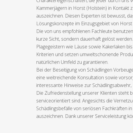
Charaktereigenschaften, die jeder durch uns ve
Kammerjägern in Horst (Holstein) in Kontakt zu
auszeichnen. Diesen Experten ist bewusst, d
Lösungskonzepte im Einzugsgebiet von Horst (
Die von uns empfohlenen Fachleute benutzen 
kurze Sicht, sondern dauerhaft gelöst werden
Plagegeistern wie Läuse sowie Kakerlaken bis 
Kriterien und setzen umweltschonende Produk
natürlichen Umfeld zu garantieren.
Bei der Beseitigung von Schädlingen Vorbeuge
eine weitreichende Konsultation sowie vorsorg
interessante Hinweise zur Schädlingsabwehr, 
Die Zufriedenstellung unserer Klienten steht b
serviceorientiert sind. Angesichts die Vernet
Schädlingsbefälle von seriösen Fachkräften in
auszeichnen. Dank unserer Serviceleistung könn