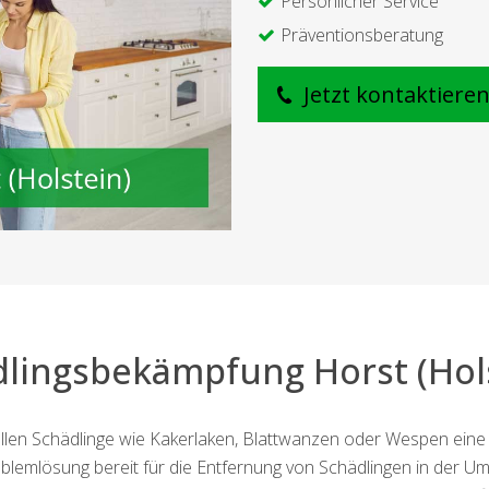
Persönlicher Service
Präventionsberatung
Jetzt kontaktiere
lingsbekämpfung Horst (Hol
ellen Schädlinge wie Kakerlaken, Blattwanzen oder Wespen ei
mlösung bereit für die Entfernung von Schädlingen in der Umge