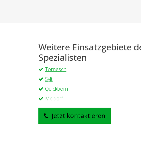
Weitere Einsatzgebiete 
Spezialisten
Tornesch
Sylt
Quickborn
Meldorf
Jetzt kontaktieren