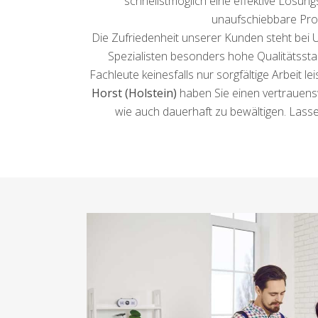
schnellstmöglich eine effektive Lösungs
unaufschiebbare Pro
Die Zufriedenheit unserer Kunden steht bei U
Spezialisten besonders hohe Qualitätssta
Fachleute keinesfalls nur sorgfältige Arbeit
Horst (Holstein)
haben Sie einen vertrauensw
wie auch dauerhaft zu bewältigen. Lasse