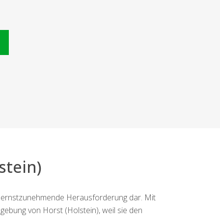
n
stein)
ne ernstzunehmende Herausforderung dar. Mit
bung von Horst (Holstein), weil sie den