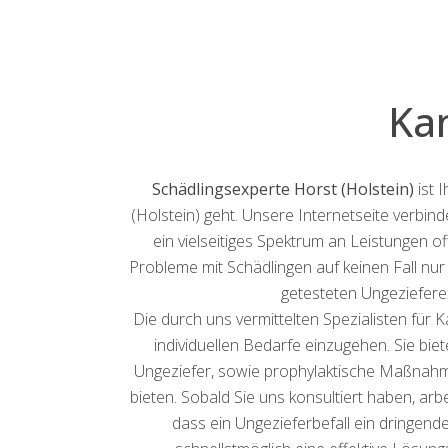
Ka
Schädlingsexperte Horst (Holstein)
ist 
(Holstein) geht. Unsere Internetseite verbin
ein vielseitiges Spektrum an Leistungen o
Probleme mit Schädlingen auf keinen Fall nu
getesteten Ungeziefere
Die durch uns vermittelten Spezialisten für 
individuellen Bedarfe einzugehen. Sie b
Ungeziefer, sowie prophylaktische Maßnahmen
bieten. Sobald Sie uns konsultiert haben, ar
dass ein Ungezieferbefall ein dringen