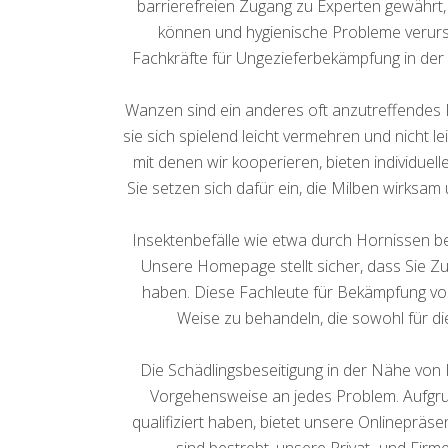
barrierefreien Zugang zu Experten gewährt, d
können und hygienische Probleme verurs
Fachkräfte für Ungezieferbekämpfung in der
Wanzen sind ein anderes oft anzutreffendes 
sie sich spielend leicht vermehren und nicht l
mit denen wir kooperieren, bieten individuel
Sie setzen sich dafür ein, die Milben wirksa
Insektenbefälle wie etwa durch Hornissen be
Unsere Homepage stellt sicher, dass Sie Z
haben. Diese Fachleute für Bekämpfung von
Weise zu behandeln, die sowohl für di
Die Schädlingsbeseitigung in der Nähe von H
Vorgehensweise an jedes Problem. Aufgrund
qualifiziert haben, bietet unsere Onlineprä
sind bestrebt, unsere Privat- und Fir