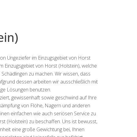
in)
 von Ungeziefer im Einzugsgebiet von Horst
im Einzugsgebiet von Horst (Holstein), welche
on Schädlingen zu machen. Wir wissen, dass
grund dessen arbeiten wir ausschließlich mit
tige Lösungen benutzen.
iziert, gewissenhaft sowie geschwind auf Ihre
Bekämpfung von Flöhe, Nagern und anderen
einen einfachen wie auch seriösen Service zu
st (Holstein) zu beschaffen. Uns ist bewusst,
nheit eine große Gewichtung bei, Ihnen