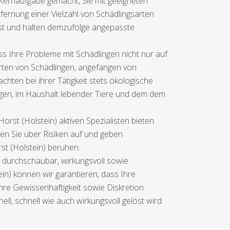
r Kernaufgabe gemacht, Sie mit geeigneten
tfernung einer Vielzahl von Schädlingsarten
ist und halten demzufolge angepasste
 Ihre Probleme mit Schädlingen nicht nur auf
Arten von Schädlingen, angefangen von
hten bei ihrer Tätigkeit stets ökologische
igen, im Haushalt lebender Tiere und dem dem
rst (Holstein) aktiven Spezialisten bieten
ren Sie über Risiken auf und geben
st (Holstein) beruhen.
en durchschaubar, wirkungsvoll sowie
ein) können wir garantieren, dass Ihre
hre Gewissenhaftigkeit sowie Diskretion
ll, schnell wie auch wirkungsvoll gelöst wird.