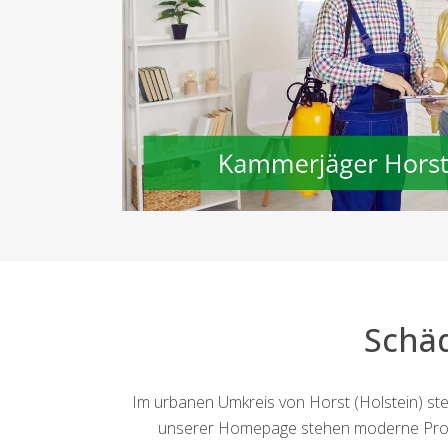
Schäd
Im urbanen Umkreis von Horst (Holstein) st
unserer Homepage stehen moderne Proble