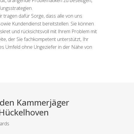
ult, drängende Problematiken zu beseitigen,
ungsstrategien.
r tragen dafür Sorge, dass alle von uns
sowie Kundendienst bereitstellen. Sie können
iskret und rücksichtsvoll mit Ihrem Problem mit
eite, der Sie fachkompetent unterstützt, Ihr
eres Umfeld ohne Ungeziefer in der Nähe von
ei den Kammerjäger
r Hückelhoven
dards