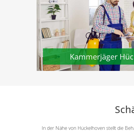
Sch
In der Nähe von Hückelhoven stellt die Beha