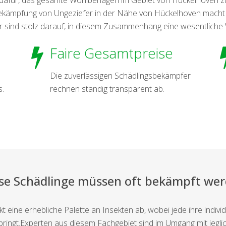
Bekämpfung von Ungeziefer in der Nähe von Hückelhoven mach
r sind stolz darauf, in diesem Zusammenhang eine wesentliche 
Faire Gesamtpreise
Die zuverlässigen Schädlingsbekämpfer
s.
rechnen ständig transparent ab.
se Schädlinge müssen oft bekämpft we
 eine erhebliche Palette an Insekten ab, wobei jede ihre indiv
ingt.Experten aus diesem Fachgebiet sind im Umgang mit jeglic