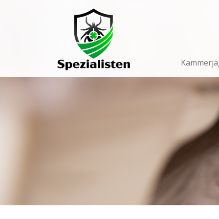
Main
Navigation
Kammerjä