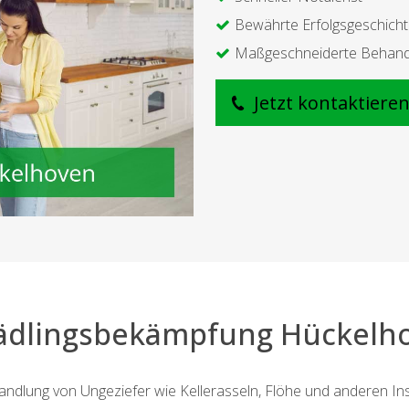
Bewährte Erfolgsgeschich
Maßgeschneiderte Behan
Jetzt kontaktiere
ädlingsbekämpfung Hückelh
ndlung von Ungeziefer wie Kellerasseln, Flöhe und anderen Inse