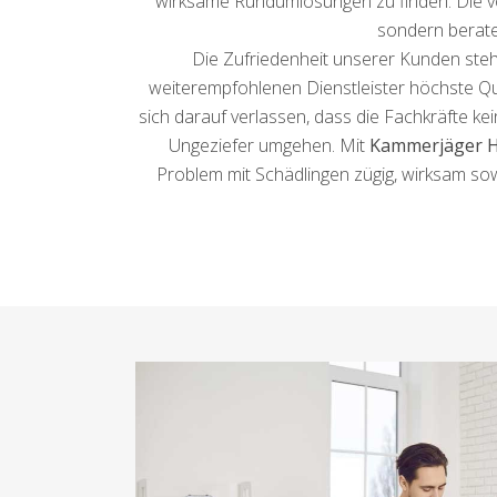
wirksame Rundumlösungen zu finden. Die von
sondern berate
Die Zufriedenheit unserer Kunden steht
weiterempfohlenen Dienstleister höchste Qua
sich darauf verlassen, dass die Fachkräfte kei
Ungeziefer umgehen. Mit
Kammerjäger 
Problem mit Schädlingen zügig, wirksam sow