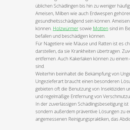
üblichen Schädlingen bis hin zu weniger häufi
Ameisen, Milben wie auch Erdwespen gehören
gesundheitsschädigend sein können. Ameisen 
können.
Holzwürmer
sowie
Motten
sind im Be
befallen und beschädigen können.
Für Nagetiere wie Mäuse und Ratten ist es char
darstellen, da sie Krankheiten übertragen. Zuv
entfernen. Auch Kakerlaken können zu einem e
sind.
Weiterhin beinhaltet die Bekämpfung von Unge
Ungezieferart braucht einen besonderen Lösun
gebieten oft die Benutzung von Insektizide
und regelmäßige Entfernung von Verschmutzu
In der zuverlässigen Schädlingsbeseitigung is
sondern außerdem präventive Lösungen zu erst
angemessenen Reinigungspraktiken, das Abdi