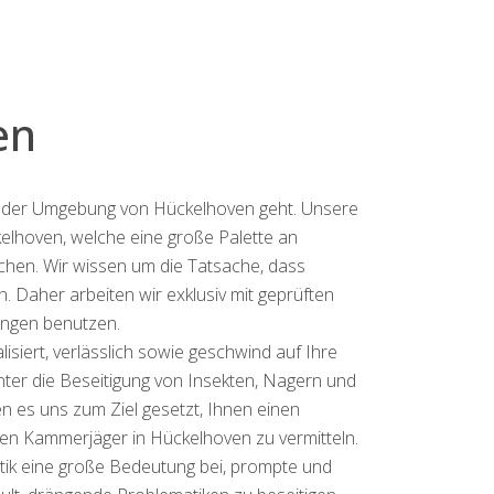
en
in der Umgebung von Hückelhoven geht. Unsere
elhoven, welche eine große Palette an
achen. Wir wissen um die Tatsache, dass
 Daher arbeiten wir exklusiv mit geprüften
ungen benutzen.
siert, verlässlich sowie geschwind auf Ihre
unter die Beseitigung von Insekten, Nagern und
 es uns zum Ziel gesetzt, Ihnen einen
ten Kammerjäger in Hückelhoven zu vermitteln.
tik eine große Bedeutung bei, prompte und