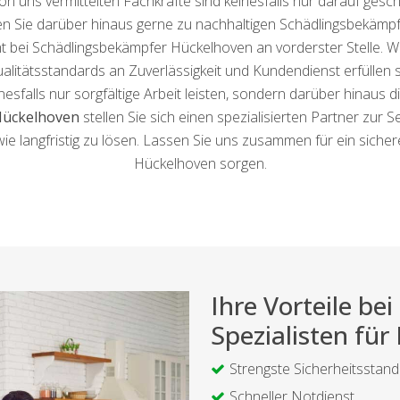
 uns vermittelten Fachkräfte sind keinesfalls nur darauf gesch
n Sie darüber hinaus gerne zu nachhaltigen Schädlingsbekämpf
 bei Schädlingsbekämpfer Hückelhoven an vorderster Stelle. Wi
litätsstandards an Zuverlässigkeit und Kundendienst erfüllen 
nesfalls nur sorgfältige Arbeit leisten, sondern darüber hinaus d
Hückelhoven
stellen Sie sich einen spezialisierten Partner zur S
ie langfristig zu lösen. Lassen Sie uns zusammen für ein sich
Hückelhoven sorgen.
Ihre Vorteile b
Spezialisten fü
Strengste Sicherheitsstan
Schneller Notdienst