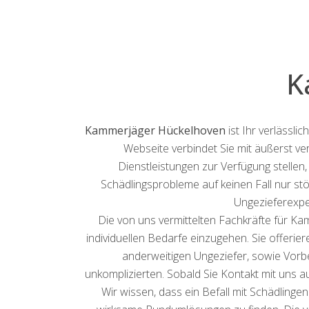
K
Kammerjäger Hückelhoven
ist Ihr verlässl
Webseite verbindet Sie mit äußerst v
Dienstleistungen zur Verfügung stellen
Schädlingsprobleme auf keinen Fall nur st
Ungezieferexpe
Die von uns vermittelten Fachkräfte für Ka
individuellen Bedarfe einzugehen. Sie offerie
anderweitigen Ungeziefer, sowie Vorb
unkomplizierten. Sobald Sie Kontakt mit uns 
Wir wissen, dass ein Befall mit Schädlin