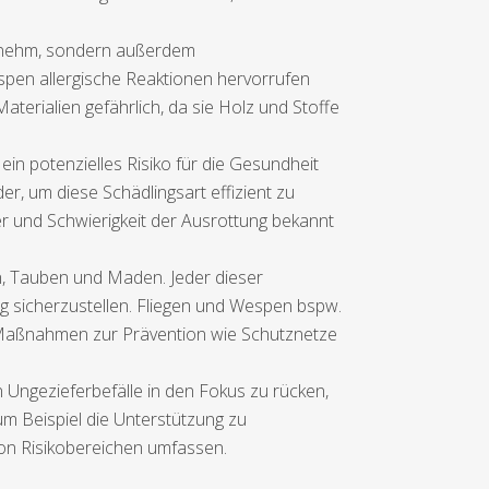
genehm, sondern außerdem
pen allergische Reaktionen hervorrufen
terialien gefährlich, da sie Holz und Stoffe
ein potenzielles Risiko für die Gesundheit
er, um diese Schädlingsart effizient zu
r und Schwierigkeit der Ausrottung bekannt
n, Tauben und Maden. Jeder dieser
g sicherzustellen. Fliegen und Wespen bspw.
 Maßnahmen zur Prävention wie Schutznetze
n Ungezieferbefälle in den Fokus zu rücken,
m Beispiel die Unterstützung zu
on Risikobereichen umfassen.