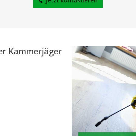
Jetzt kontaktieren
der Kammerjäger