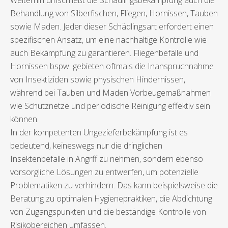
Weiterhin umschließt die Schädlingsbekämpfung auch die
Behandlung von Silberfischen, Fliegen, Hornissen, Tauben
sowie Maden. Jeder dieser Schädlingsart erfordert einen
spezifischen Ansatz, um eine nachhaltige Kontrolle wie
auch Bekämpfung zu garantieren. Fliegenbefälle und
Hornissen bspw. gebieten oftmals die Inanspruchnahme
von Insektiziden sowie physischen Hindernissen,
während bei Tauben und Maden Vorbeugemaßnahmen
wie Schutznetze und periodische Reinigung effektiv sein
können.
In der kompetenten Ungezieferbekämpfung ist es
bedeutend, keineswegs nur die dringlichen
Insektenbefälle in Angrff zu nehmen, sondern ebenso
vorsorgliche Lösungen zu entwerfen, um potenzielle
Problematiken zu verhindern. Das kann beispielsweise die
Beratung zu optimalen Hygienepraktiken, die Abdichtung
von Zugangspunkten und die beständige Kontrolle von
Risikobereichen umfassen.