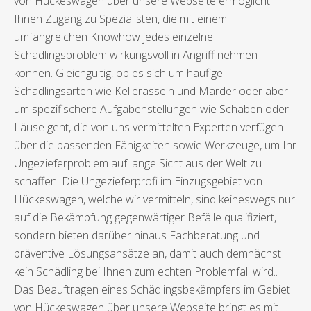
von Hückeswagen über unsere Webseite ermöglicht
Ihnen Zugang zu Spezialisten, die mit einem
umfangreichen Knowhow jedes einzelne
Schädlingsproblem wirkungsvoll in Angriff nehmen
können. Gleichgültig, ob es sich um häufige
Schädlingsarten wie Kellerasseln und Marder oder aber
um spezifischere Aufgabenstellungen wie Schaben oder
Läuse geht, die von uns vermittelten Experten verfügen
über die passenden Fähigkeiten sowie Werkzeuge, um Ihr
Ungezieferproblem auf lange Sicht aus der Welt zu
schaffen. Die Ungezieferprofi im Einzugsgebiet von
Hückeswagen, welche wir vermitteln, sind keineswegs nur
auf die Bekämpfung gegenwärtiger Befälle qualifiziert,
sondern bieten darüber hinaus Fachberatung und
präventive Lösungsansätze an, damit auch demnächst
kein Schädling bei Ihnen zum echten Problemfall wird..
Das Beauftragen eines Schädlingsbekämpfers im Gebiet
von Hückeswagen über unsere Webseite bringt es mit