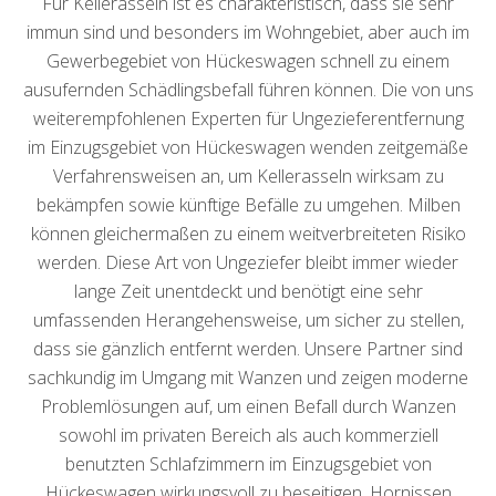
Für Kellerasseln ist es charakteristisch, dass sie sehr
immun sind und besonders im Wohngebiet, aber auch im
Gewerbegebiet von Hückeswagen schnell zu einem
ausufernden Schädlingsbefall führen können. Die von uns
weiterempfohlenen Experten für Ungezieferentfernung
im Einzugsgebiet von Hückeswagen wenden zeitgemäße
Verfahrensweisen an, um Kellerasseln wirksam zu
bekämpfen sowie künftige Befälle zu umgehen. Milben
können gleichermaßen zu einem weitverbreiteten Risiko
werden. Diese Art von Ungeziefer bleibt immer wieder
lange Zeit unentdeckt und benötigt eine sehr
umfassenden Herangehensweise, um sicher zu stellen,
dass sie gänzlich entfernt werden. Unsere Partner sind
sachkundig im Umgang mit Wanzen und zeigen moderne
Problemlösungen auf, um einen Befall durch Wanzen
sowohl im privaten Bereich als auch kommerziell
benutzten Schlafzimmern im Einzugsgebiet von
Hückeswagen wirkungsvoll zu beseitigen. Hornissen