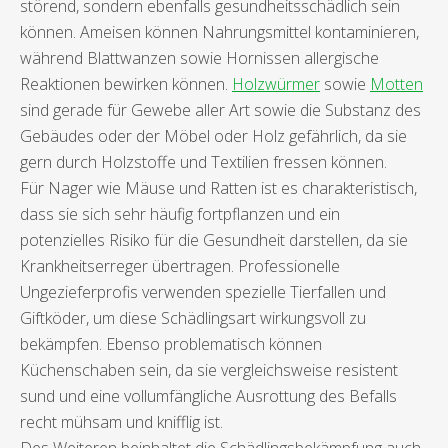
störend, sondern ebenfalls gesundheitsschädlich sein
können. Ameisen können Nahrungsmittel kontaminieren,
während Blattwanzen sowie Hornissen allergische
Reaktionen bewirken können.
Holzwürmer
sowie
Motten
sind gerade für Gewebe aller Art sowie die Substanz des
Gebäudes oder der Möbel oder Holz gefährlich, da sie
gern durch Holzstoffe und Textilien fressen können.
Für Nager wie Mäuse und Ratten ist es charakteristisch,
dass sie sich sehr häufig fortpflanzen und ein
potenzielles Risiko für die Gesundheit darstellen, da sie
Krankheitserreger übertragen. Professionelle
Ungezieferprofis verwenden spezielle Tierfallen und
Giftköder, um diese Schädlingsart wirkungsvoll zu
bekämpfen. Ebenso problematisch können
Küchenschaben sein, da sie vergleichsweise resistent
sund und eine vollumfängliche Ausrottung des Befalls
recht mühsam und knifflig ist.