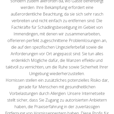
sondern zudem allerorten da, wo Gäste beherbergt
werden. Ihre Bekämpfung erfordert eine
außerordentliche Beachtung, da sie sich sehr rasch
verbreiten und nicht einfach zu entfernen sind. Die
Fachkräfte für Schädlingsbeseitigung im Gebiet von
Immendingen, mit denen wir zusammenarbeiten,
offerieren perfekt zugeschnittene Problemlösungen an,
die auf den spezifischen Ungezieferbefall sowie die
Anforderungen vor Ort angepasst sind. Sie tun alles
erdenklich Mögliche dafür, die Wanzen effektiv und
taktvoll zu vernichten, um die Ruhe sowie Sicherheit Ihrer
Umgebung wiederherzustellen.
Hornissen stellen ein zusätzliches potenzielles Risiko dar,
gerade für Menschen mit gesundheitlichen
Vorbelastungen durch Allergien. Unsere Internetseite
stellt sicher, dass Sie Zugang zu autorisierten Anbietern
haben, die Praxiserfahrung in der zuverlässigen
Entfernung von Hornissennestern haben. Diese Profis für