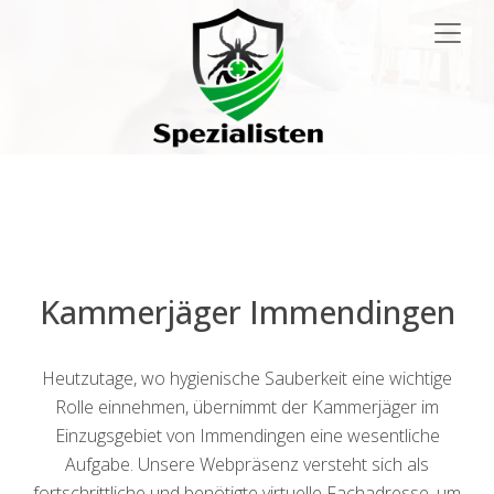
Main
Navigation
Kammerjäger Immendingen
Heutzutage, wo hygienische Sauberkeit eine wichtige
Rolle einnehmen, übernimmt der Kammerjäger im
Einzugsgebiet von Immendingen eine wesentliche
Aufgabe. Unsere Webpräsenz versteht sich als
fortschrittliche und benötigte virtuelle Fachadresse, um