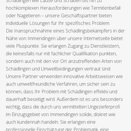
Schädlingen wie Läuse und Schaben bis hin zu
hochkomplexen Herausforderungen wie Termitenbefall
oder Nagetieren – unsere Geschäftspartner bieten
individuelle Lösungen für Ihr spezifisches Problem.
Die Inanspruchnahme eines Schädlingsbekämpfers in der
Nähe von Immendingen über unsere Internetseite bietet
viele Pluspunkte. Sie erlangen Zugang zu Dienstleistern,
die keinesfalls nur mit fachlicher Qualifikation punkten,
sondern auch mit den vor Ort anzutreffenden Arten von
Schädlingen und Umweltbedingungen vertraut sind.
Unsere Partner verwenden innovative Arbeitsweisen wie
auch umweltfreundliche Verfahren, um sicher sein zu
können, dass Ihr Problem mit Schädlingen effektiv und
dauerhaft beseitigt wird. Außerdem ist es uns besonders
wichtig, dass die durch uns vermittelten Ungezieferprofi
im Einzugsgebiet von Immendingen solide, diskret wie
auch kundennah handeln. Sie erlangen eine
professionelle Einschätzung der Problematik, eine