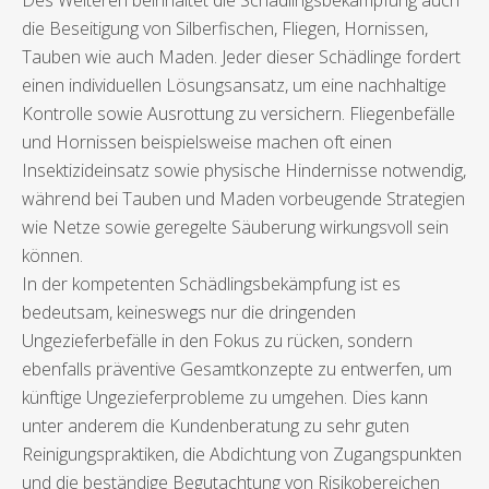
Des Weiteren beinhaltet die Schädlingsbekämpfung auch
die Beseitigung von Silberfischen, Fliegen, Hornissen,
Tauben wie auch Maden. Jeder dieser Schädlinge fordert
einen individuellen Lösungsansatz, um eine nachhaltige
Kontrolle sowie Ausrottung zu versichern. Fliegenbefälle
und Hornissen beispielsweise machen oft einen
Insektizideinsatz sowie physische Hindernisse notwendig,
während bei Tauben und Maden vorbeugende Strategien
wie Netze sowie geregelte Säuberung wirkungsvoll sein
können.
In der kompetenten Schädlingsbekämpfung ist es
bedeutsam, keineswegs nur die dringenden
Ungezieferbefälle in den Fokus zu rücken, sondern
ebenfalls präventive Gesamtkonzepte zu entwerfen, um
künftige Ungezieferprobleme zu umgehen. Dies kann
unter anderem die Kundenberatung zu sehr guten
Reinigungspraktiken, die Abdichtung von Zugangspunkten
und die beständige Begutachtung von Risikobereichen