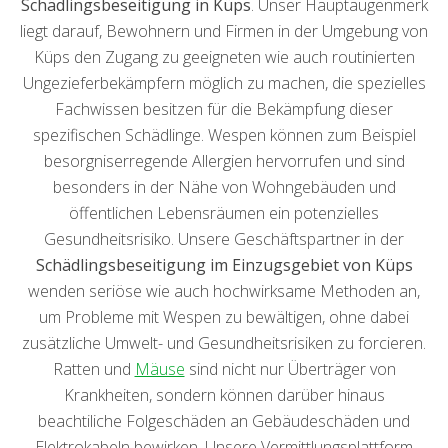
Schädlingsbeseitigung in Küps
. Unser Hauptaugenmerk
liegt darauf, Bewohnern und Firmen in der Umgebung von
Küps den Zugang zu geeigneten wie auch routinierten
Ungezieferbekämpfern möglich zu machen, die spezielles
Fachwissen besitzen für die Bekämpfung dieser
spezifischen Schädlinge. Wespen können zum Beispiel
besorgniserregende Allergien hervorrufen und sind
besonders in der Nähe von Wohngebäuden und
öffentlichen Lebensräumen ein potenzielles
Gesundheitsrisiko. Unsere Geschäftspartner in der
Schädlingsbeseitigung im Einzugsgebiet von Küps
wenden seriöse wie auch hochwirksame Methoden an,
um Probleme mit Wespen zu bewältigen, ohne dabei
zusätzliche Umwelt- und Gesundheitsrisiken zu forcieren.
Ratten und
Mäuse
sind nicht nur Überträger von
Krankheiten, sondern können darüber hinaus
beachtiliche Folgeschäden an Gebäudeschäden und
Elektrokabeln bewirken. Unsere Vermittlungsplattform