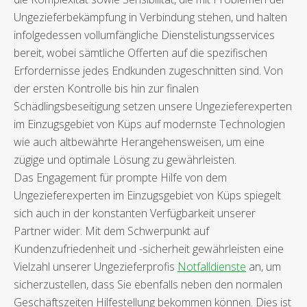
Ungezieferbekämpfung in Verbindung stehen, und halten
infolgedessen vollumfängliche Dienstelistungsservices
bereit, wobei sämtliche Offerten auf die spezifischen
Erfordernisse jedes Endkunden zugeschnitten sind. Von
der ersten Kontrolle bis hin zur finalen
Schädlingsbeseitigung setzen unsere Ungezieferexperten
im Einzugsgebiet von Küps auf modernste Technologien
wie auch altbewährte Herangehensweisen, um eine
zügige und optimale Lösung zu gewährleisten.
Das Engagement für prompte Hilfe von dem
Ungezieferexperten im Einzugsgebiet von Küps spiegelt
sich auch in der konstanten Verfügbarkeit unserer
Partner wider. Mit dem Schwerpunkt auf
Kundenzufriedenheit und -sicherheit gewährleisten eine
Vielzahl unserer Ungezieferprofis
Notfalldienste
an, um
sicherzustellen, dass Sie ebenfalls neben den normalen
Geschäftszeiten Hilfestellung bekommen können. Dies ist