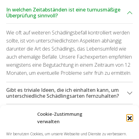
In welchen Zeitabständen ist eine turnusmäßige
Überprüfung sinnvoll?
Wie oft auf weiteren Schädlingsbefall kontrolliert werden
sollte, ist von unterschiedlichsten Aspekten abhängig:
darunter die Art des Schädlings, das Lebensumfeld wie
auch ehemalige Befälle. Unsere Fachexperten empfehlen
wenigstens eine Begutachtung in einem Zeitraum von 12
Monaten, um eventuelle Probleme sehr früh zu ermitteln.
Gibt es triviale Ideen, die ich einhalten kann, um
unterschiedliche Schädlingsarten fernzuhalten?
Welche Servicedienstleistungen kann ich in
Cookie-Zustimmung
Anspruch nehmen, wenn durch die Insekten
verwalten
Folgeschäden hervorgegangen sind?
Wir benutzen Cookies, um unsere Webseite und Dienste zu verbessern.