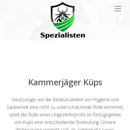
Main
Navigation
Kammerjäger Küps
Heutzutage, wo die Bedeutsamkeit von Hygiene und
Sauberkeit eine nicht zu unterschätzende Rolle einnimmt,
spielt die Rolle eines Ungezieferprofis im Einzugsgebiet
von Küps eine entscheidende Bedeutung. Unsere
Webpräsenz versteht sich als zeitgemäße sowie