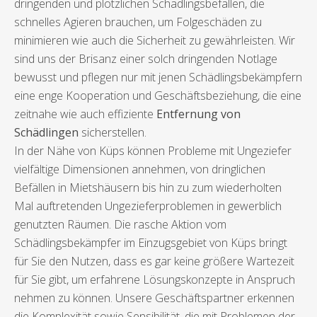
dringenden und plötzlichen Schädlingsbefällen, die
schnelles Agieren brauchen, um Folgeschäden zu
minimieren wie auch die Sicherheit zu gewährleisten. Wir
sind uns der Brisanz einer solch dringenden Notlage
bewusst und pflegen nur mit jenen Schädlingsbekämpfern
eine enge Kooperation und Geschäftsbeziehung, die eine
zeitnahe wie auch effiziente
Entfernung von
Schädlingen
sicherstellen.
In der Nähe von Küps können Probleme mit Ungeziefer
vielfältige Dimensionen annehmen, von dringlichen
Befällen in Mietshäusern bis hin zu zum wiederholten
Mal auftretenden Ungezieferproblemen in gewerblich
genutzten Räumen. Die rasche Aktion vom
Schädlingsbekämpfer im Einzugsgebiet von Küps bringt
für Sie den Nutzen, dass es gar keine größere Wartezeit
für Sie gibt, um erfahrene Lösungskonzepte in Anspruch
nehmen zu können. Unsere Geschäftspartner erkennen
die Komplexität sowie Sensibilität, die mit Problemen der