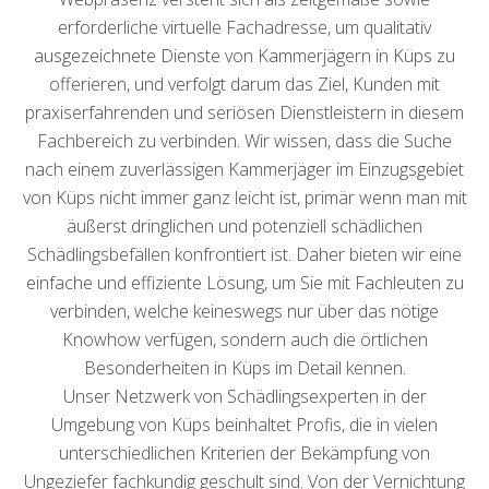
erforderliche virtuelle Fachadresse, um qualitativ
ausgezeichnete Dienste von Kammerjägern in Küps zu
offerieren, und verfolgt darum das Ziel, Kunden mit
praxiserfahrenden und seriösen Dienstleistern in diesem
Fachbereich zu verbinden. Wir wissen, dass die Suche
nach einem zuverlässigen Kammerjäger im Einzugsgebiet
von Küps nicht immer ganz leicht ist, primär wenn man mit
äußerst dringlichen und potenziell schädlichen
Schädlingsbefällen konfrontiert ist. Daher bieten wir eine
einfache und effiziente Lösung, um Sie mit Fachleuten zu
verbinden, welche keineswegs nur über das nötige
Knowhow verfügen, sondern auch die örtlichen
Besonderheiten in Küps im Detail kennen.
Unser Netzwerk von Schädlingsexperten in der
Umgebung von Küps beinhaltet Profis, die in vielen
unterschiedlichen Kriterien der Bekämpfung von
Ungeziefer fachkundig geschult sind. Von der Vernichtung