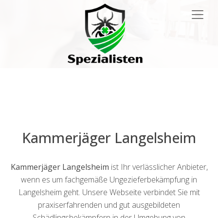
Main
Navigation
Kammerjäger Langelsheim
Kammerjäger Langelsheim
ist Ihr verlässlicher Anbieter,
wenn es um fachgemäße Ungezieferbekämpfung in
Langelsheim geht. Unsere Webseite verbindet Sie mit
praxiserfahrenden und gut ausgebildeten
Schädlingsbekämpfern in der Umgebung von