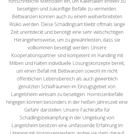
fortschrittliche Methoden ein, um Kakerlaken effektiv zu
beseitigen und zukünftige Befälle zu vermeiden.
Bettwanzen können auch zu einem weitverbreiteten
Risiko werden. Diese Schädlingsart bleibt oftmals lange
Zeit unentdeckt und benötigt eine sehr vielschichtigen
Herangehensweise, um zu gewährleisten, dass sie
vollkommen beseitigt werden. Unsere
Kooperationspartner sind kompetent im Handling mit
Milben und halten individuelle Lösungskonzepte bereit,
um einen Befall mit Bettwanzen sowohl im nicht
öffentlichen Lebensbereich als auch gewerblich
genutzten Schlafräumen im Einzugsgebiet von
Langelsheim wirksam zu beseitigen. Hornissenbefälle
hingegen können besonders in der heißen Jahreszeit eine
Gefahr darstellen. Unsere Fachkräfte für
Schädlingsbekämpfung in der Umgebung von
Langelsheim besitzen eine umfassende Erfahrung im
Umgang mit Hornissennestern, wobei sie stets darauf