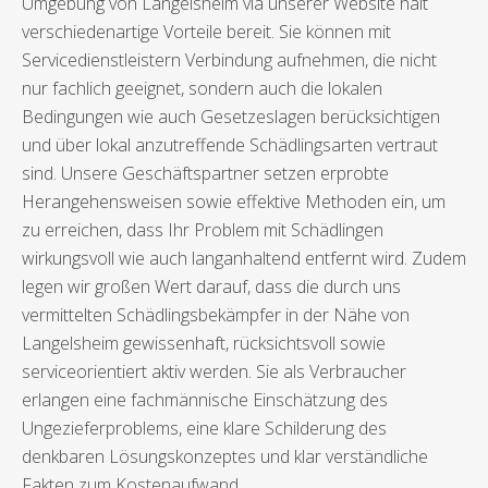
Umgebung von Langelsheim via unserer Website hält
verschiedenartige Vorteile bereit. Sie können mit
Servicedienstleistern Verbindung aufnehmen, die nicht
nur fachlich geeignet, sondern auch die lokalen
Bedingungen wie auch Gesetzeslagen berücksichtigen
und über lokal anzutreffende Schädlingsarten vertraut
sind. Unsere Geschäftspartner setzen erprobte
Herangehensweisen sowie effektive Methoden ein, um
zu erreichen, dass Ihr Problem mit Schädlingen
wirkungsvoll wie auch langanhaltend entfernt wird. Zudem
legen wir großen Wert darauf, dass die durch uns
vermittelten Schädlingsbekämpfer in der Nähe von
Langelsheim gewissenhaft, rücksichtsvoll sowie
serviceorientiert aktiv werden. Sie als Verbraucher
erlangen eine fachmännische Einschätzung des
Ungezieferproblems, eine klare Schilderung des
denkbaren Lösungskonzeptes und klar verständliche
Fakten zum Kostenaufwand.