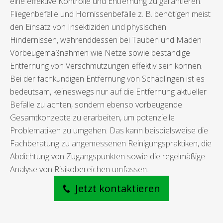
eine effektive Kontrolle und Entfernung zu garantieren.
Fliegenbefälle und Hornissenbefälle z. B. benötigen meist
den Einsatz von Insektiziden und physischen
Hindernissen, währenddessen bei Tauben und Maden
Vorbeugemaßnahmen wie Netze sowie beständige
Entfernung von Verschmutzungen effektiv sein können.
Bei der fachkundigen Entfernung von Schädlingen ist es
bedeutsam, keineswegs nur auf die Entfernung aktueller
Befälle zu achten, sondern ebenso vorbeugende
Gesamtkonzepte zu erarbeiten, um potenzielle
Problematiken zu umgehen. Das kann beispielsweise die
Fachberatung zu angemessenen Reinigungspraktiken, die
Abdichtung von Zugangspunkten sowie die regelmäßige
Analyse von Risikobereichen umfassen.
Jetzt kontaktieren