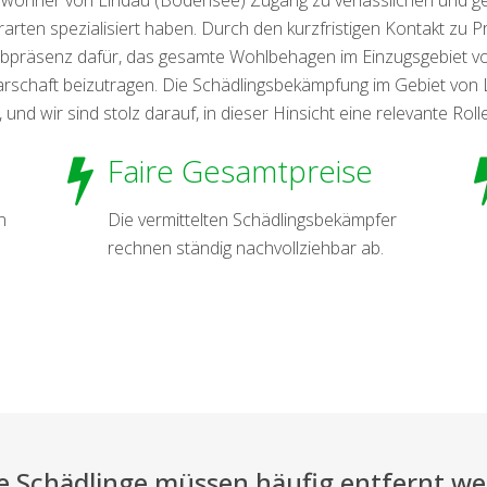
arten spezialisiert haben. Durch den kurzfristigen Kontakt zu P
bpräsenz dafür, das gesamte Wohlbehagen im Einzugsgebiet v
arschaft beizutragen. Die Schädlingsbekämpfung im Gebiet von
, und wir sind stolz darauf, in dieser Hinsicht eine relevante Ro
Faire Gesamtpreise
n
Die vermittelten Schädlingsbekämpfer
rechnen ständig nachvollziehbar ab.
e Schädlinge müssen häufig entfernt w