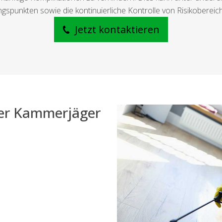
ngspunkten sowie die kontinuierliche Kontrolle von Risikoberei
Jetzt kontaktieren
der Kammerjäger