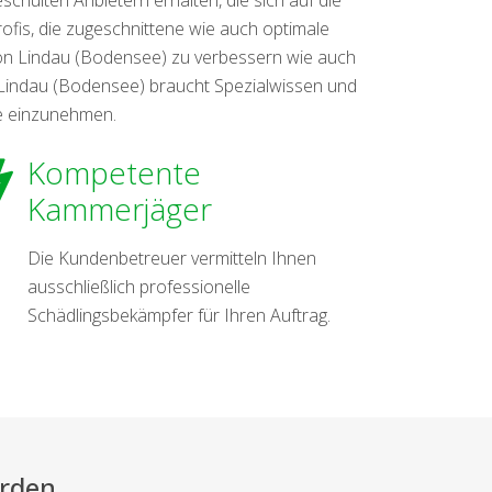
rofis, die zugeschnittene wie auch optimale
on Lindau (Bodensee) zu verbessern wie auch
 Lindau (Bodensee) braucht Spezialwissen und
lle einzunehmen.
Kompetente
Kammerjäger
Die Kundenbetreuer vermitteln Ihnen
ausschließlich professionelle
Schädlingsbekämpfer für Ihren Auftrag.
erden