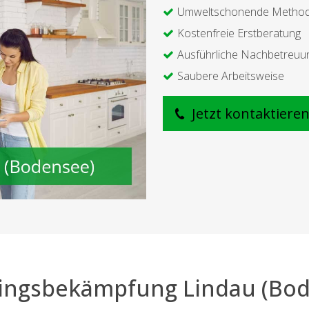
Umweltschonende Metho
Kostenfreie Erstberatung
Ausführliche Nachbetreuu
Saubere Arbeitsweise
Jetzt kontaktiere
ingsbekämpfung Lindau (Bo