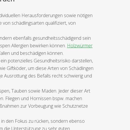
ndividuellen Herausforderungen sowie nötigen
von schädlingsarten qualifiziert, von
ndern ebenfalls gesundheitsschädigend sein
pen Allergien bewirken können.
Holzwürmer
efallen und beschädigen können.
ein potenzielles Gesundheitsrisiko darstellen,
ie Giftköder, um diese Arten von Schädlingen
ge Ausrottung des Befalls recht schwierig und
espen, Tauben sowie Maden. Jeder dieser Art
eren. Fliegen und Hornissen bspw. machen
Maßnahmen zur Vorbeugung wie Schutznetze
e in den Fokus zu rücken, sondern ebenso
m die Unterstützung zu sehr guten