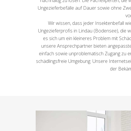
nachhaltig zu lösen. Die Fachexperten, die
Ungezieferbefälle auf Dauer sowie ohne Zweif
vo
Wir wissen, dass jeder Insektenbefall w
Ungezieferprofis in Lindau (Bodensee), die w
es sich um ein kleineres Problem mit Schä
unsere Ansprechpartner bieten angepasste 
einfach sowie unproblematisch Zugang zu er
schädlingsfreie Umgebung. Unsere Internetsei
der Bekäm