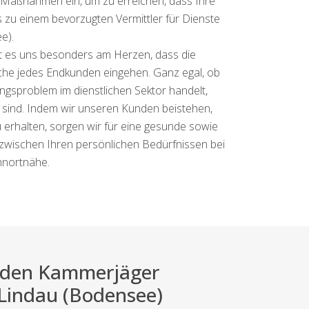
e Maßnahmen ein, um zu erreichen, dass Ihre
s zu einem bevorzugten Vermittler für Dienste
e).
egt es uns besonders am Herzen, dass die
rüche jedes Endkunden eingehen. Ganz egal, ob
ngsproblem im dienstlichen Sektor handelt,
 sind. Indem wir unseren Kunden beistehen,
erhalten, sorgen wir für eine gesunde sowie
 zwischen Ihren persönlichen Bedürfnissen bei
hnortnähe.
ei den Kammerjäger
 Lindau (Bodensee)