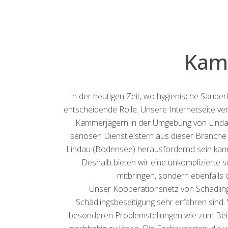
Kamm
In der heutigen Zeit, wo hygienische Saube
entscheidende Rolle. Unsere Internetseite ver
Kammerjägern in der Umgebung von Lindau 
seriösen Dienstleistern aus dieser Branch
Lindau (Bodensee) herausfordernd sein kann
Deshalb bieten wir eine unkomplizierte s
mitbringen, sondern ebenfalls
Unser Kooperationsnetz von Schädlingsp
Schädlingsbeseitigung sehr erfahren sind.
besonderen Problemstellungen wie zum Beisp