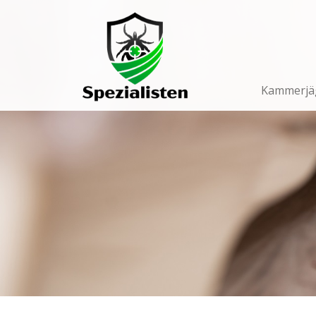
Main
Navigation
Kammerjä