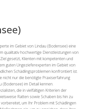
nsee)
xperte im Gebiet von Lindau (Bodensee) eine
um qualitativ hochwertige Dienstleistungen von
iel gesetzt, Klienten mit kompetenten und
nem guten Ungezieferexperten im Gebiet von
ichen Schädlingsproblemen konfrontiert ist.
e nicht nur die benötigte Praxiserfahrung
u (Bodensee) im Detail kennen.
sten, die in vielfältigen Kriterien der
pielsweise Ratten sowie Schaben bis hin zu
vorbereitet, um Ihr Problem mit Schädlingen