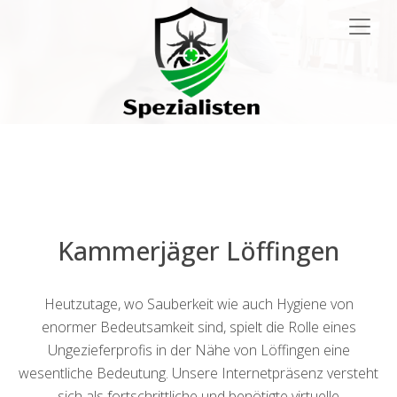
Main
Navigation
Kammerjäger Löffingen
Heutzutage, wo Sauberkeit wie auch Hygiene von
enormer Bedeutsamkeit sind, spielt die Rolle eines
Ungezieferprofis in der Nähe von Löffingen eine
wesentliche Bedeutung. Unsere Internetpräsenz versteht
sich als fortschrittliche und benötigte virtuelle