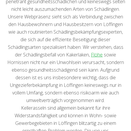
penetrant gesundheitsschädlichen und keineswegs selten
nicht leicht auszumachenden Arten von Schädlingen.
Unsere Webpräsenz sieht sich als Verbindung zwischen
den Hausbewohnern und Hausbesitzern von Löffingen
wie auch routinierten Schädlingsbekämpfungsexperten,
die sich auf die effiziente Beseitigung dieser
Schädlingsarten spezialisiert haben. Wir verstehen, dass
der Schädlingsbefall von Kakerlaken,
Flöhe
sowie
Hornissen nicht nur ein Unwohlsein verursacht, sondern
ebenso gesundheitsschädigend sein kann. Aufgrund
dessen ist es uns insbesondere wichtig, dass die
Ungezieferbekämpfung in Löffingen keineswegs nur in
vollem Umfang, sondern ebenso risikoarm wie auch
umweltverträglich vorgenommen wird.
Kellerasseln sind allgemein bekannt für ihre
Widerstandsfähigkeit und können in Wohn- sowie
Gewerbegebieten in Löffingen blitzartig zu einem
ernsthaften Problem werden. Die von uns