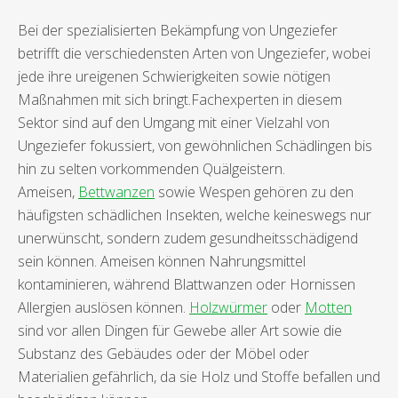
Bei der spezialisierten Bekämpfung von Ungeziefer
betrifft die verschiedensten Arten von Ungeziefer, wobei
jede ihre ureigenen Schwierigkeiten sowie nötigen
Maßnahmen mit sich bringt.Fachexperten in diesem
Sektor sind auf den Umgang mit einer Vielzahl von
Ungeziefer fokussiert, von gewöhnlichen Schädlingen bis
hin zu selten vorkommenden Quälgeistern.
Ameisen,
Bettwanzen
sowie Wespen gehören zu den
häufigsten schädlichen Insekten, welche keineswegs nur
unerwünscht, sondern zudem gesundheitsschädigend
sein können. Ameisen können Nahrungsmittel
kontaminieren, während Blattwanzen oder Hornissen
Allergien auslösen können.
Holzwürmer
oder
Motten
sind vor allen Dingen für Gewebe aller Art sowie die
Substanz des Gebäudes oder der Möbel oder
Materialien gefährlich, da sie Holz und Stoffe befallen und