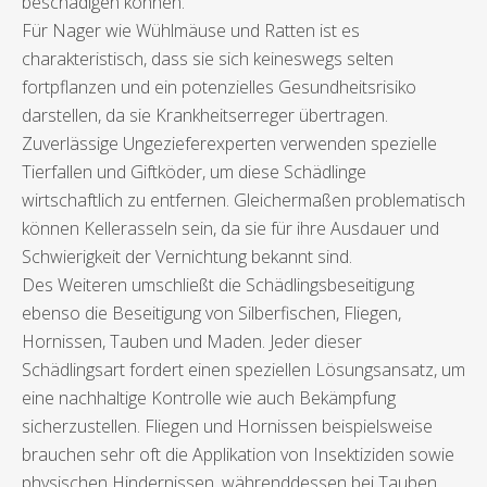
beschädigen können.
Für Nager wie Wühlmäuse und Ratten ist es
charakteristisch, dass sie sich keineswegs selten
fortpflanzen und ein potenzielles Gesundheitsrisiko
darstellen, da sie Krankheitserreger übertragen.
Zuverlässige Ungezieferexperten verwenden spezielle
Tierfallen und Giftköder, um diese Schädlinge
wirtschaftlich zu entfernen. Gleichermaßen problematisch
können Kellerasseln sein, da sie für ihre Ausdauer und
Schwierigkeit der Vernichtung bekannt sind.
Des Weiteren umschließt die Schädlingsbeseitigung
ebenso die Beseitigung von Silberfischen, Fliegen,
Hornissen, Tauben und Maden. Jeder dieser
Schädlingsart fordert einen speziellen Lösungsansatz, um
eine nachhaltige Kontrolle wie auch Bekämpfung
sicherzustellen. Fliegen und Hornissen beispielsweise
brauchen sehr oft die Applikation von Insektiziden sowie
physischen Hindernissen, währenddessen bei Tauben