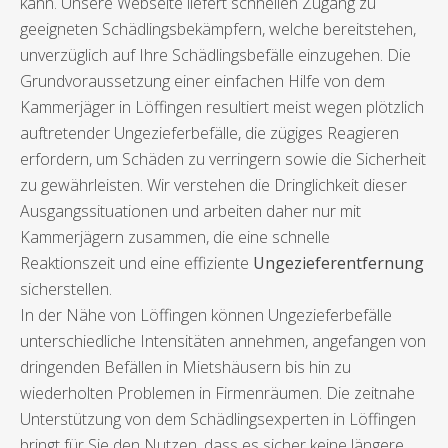
kann. Unsere Webseite liefert schnellen Zugang zu
geeigneten Schädlingsbekämpfern, welche bereitstehen,
unverzüglich auf Ihre Schädlingsbefälle einzugehen. Die
Grundvoraussetzung einer einfachen Hilfe von dem
Kammerjäger in Löffingen resultiert meist wegen plötzlich
auftretender Ungezieferbefälle, die zügiges Reagieren
erfordern, um Schäden zu verringern sowie die Sicherheit
zu gewährleisten. Wir verstehen die Dringlichkeit dieser
Ausgangssituationen und arbeiten daher nur mit
Kammerjägern zusammen, die eine schnelle
Reaktionszeit und eine effiziente
Ungezieferentfernung
sicherstellen.
In der Nähe von Löffingen können Ungezieferbefälle
unterschiedliche Intensitäten annehmen, angefangen von
dringenden Befällen in Mietshäusern bis hin zu
wiederholten Problemen in Firmenräumen. Die zeitnahe
Unterstützung von dem Schädlingsexperten in Löffingen
bringt für Sie den Nutzen, dass es sicher keine längere