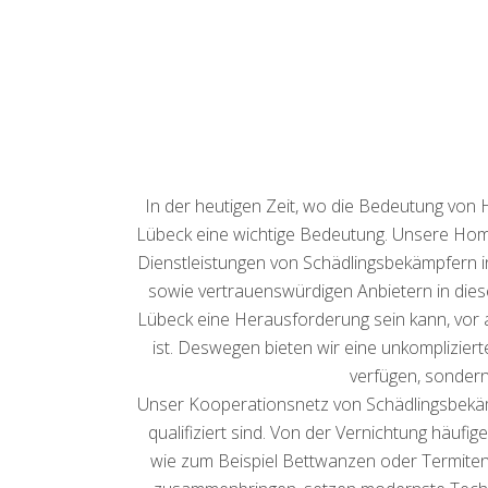
In der heutigen Zeit, wo die Bedeutung von
Lübeck eine wichtige Bedeutung. Unsere Home
Dienstleistungen von Schädlingsbekämpfern i
sowie vertrauenswürdigen Anbietern in dies
Lübeck eine Herausforderung sein kann, vor 
ist. Deswegen bieten wir eine unkomplizier
verfügen, sondern
Unser Kooperationsnetz von Schädlingsbekämpf
qualifiziert sind. Von der Vernichtung häuf
wie zum Beispiel Bettwanzen oder Termiten –