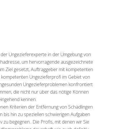
t der Ungezieferexperte in der Umgebung von
Fachadresse, um hervorragende ausgezeichnete
m Ziel gesetzt, Auftraggeber mit kompetenten
m kompetenten Ungezieferprofi im Gebiet von
 ungesunden Ungezieferproblemen konfrontiert
ommen, die nicht nur über das nötige Können
 eingehend kennen.
enen Kriterien der Entfernung von Schädlingen
n bis hin zu speziellen schwierigen Aufgaben
 zu begegnen.. Die Profis, mit denen wir Sie