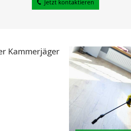
Jetzt kontaktieren
der Kammerjäger