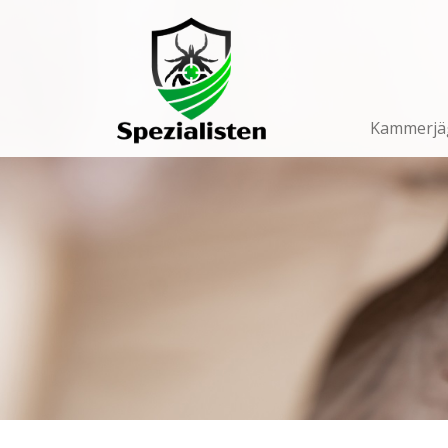
Main
Navigation
Kammerjä