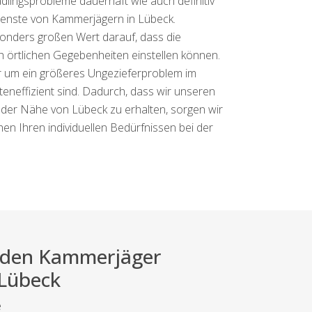
lingsprobleme dauerhaft wie auch definitiv
Dienste von Kammerjägern in Lübeck.
esonders großen Wert darauf, dass die
ch örtlichen Gegebenheiten einstellen können.
er um ein größeres Ungezieferproblem im
teneffizient sind. Dadurch, dass wir unseren
 der Nähe von Lübeck zu erhalten, sorgen wir
en Ihren individuellen Bedürfnissen bei der
ei den Kammerjäger
 Lübeck
e