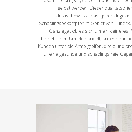
zusammenbringen, setzen modernste Technik
gelöst werden. Dieser qualitätsori
Uns ist bewusst, dass jeder Ungezief
Schädlingsbekämpfer im Gebiet von Lübeck, di
Ganz egal, ob es sich um ein kleineres
betrieblichen Umfeld handelt, unsere Partne
Kunden unter die Arme greifen, direkt und p
für eine gesunde und schädlingsfreie Gegen