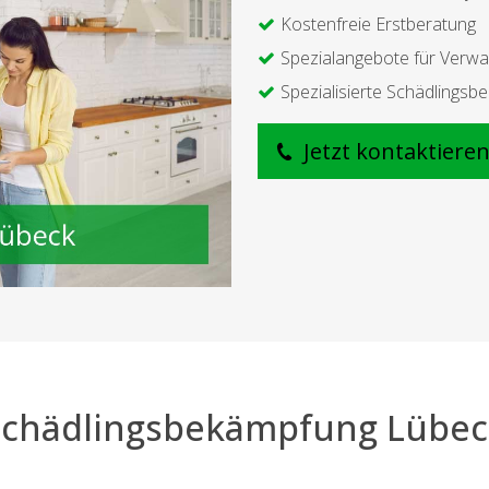
Kostenfreie Erstberatung
Spezialangebote für Verwa
Spezialisierte Schädlings
Jetzt kontaktiere
Schädlingsbekämpfung Lübec