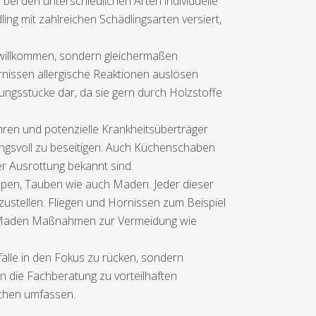
ei den unterschiedlichen Arten individuelle
 mit zahlreichen Schädlingsarten versiert,
willkommen, sondern gleichermaßen
nissen allergische Reaktionen auslösen
ngsstücke dar, da sie gern durch Holzstoffe
ren und potenzielle Krankheitsüberträger
ungsvoll zu beseitigen. Auch Küchenschaben
r Ausrottung bekannt sind.
spen, Tauben wie auch Maden. Jeder dieser
rzustellen. Fliegen und Hornissen zum Beispiel
nd Maden Maßnahmen zur Vermeidung wie
älle in den Fokus zu rücken, sondern
n die Fachberatung zu vorteilhaften
ichen umfassen.