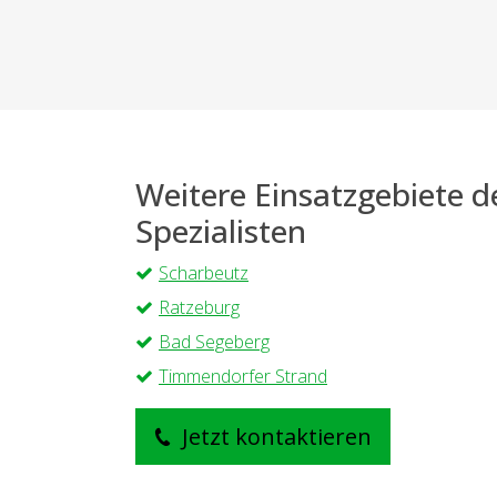
Weitere Einsatzgebiete 
Spezialisten
Scharbeutz
Ratzeburg
Bad Segeberg
Timmendorfer Strand
Jetzt kontaktieren