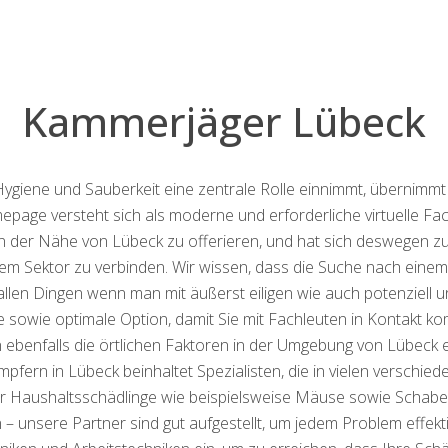
Kammerjäger Lübeck
 Hygiene und Sauberkeit eine zentrale Rolle einnimmt, übernimm
page versteht sich als moderne und erforderliche virtuelle 
n der Nähe von Lübeck zu offerieren, und hat sich deswegen zu
em Sektor zu verbinden. Wir wissen, dass die Suche nach eine
allen Dingen wenn man mit äußerst eiligen wie auch potenziell
te sowie optimale Option, damit Sie mit Fachleuten in Kontakt k
 ebenfalls die örtlichen Faktoren in der Umgebung von Lübeck
ern in Lübeck beinhaltet Spezialisten, die in vielen verschied
iger Haushaltsschädlinge wie beispielsweise Mäuse sowie Schabe
 unsere Partner sind gut aufgestellt, um jedem Problem effektiv