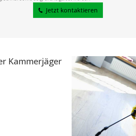
Jetzt kontaktieren
der Kammerjäger