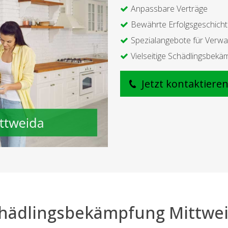
Anpassbare Verträge
Bewährte Erfolgsgeschich
Spezialangebote für Verwa
Vielseitige Schädlingsbekä
Jetzt kontaktiere
hädlingsbekämpfung Mittwe