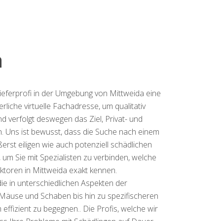
a
ieferprofi in der Umgebung von Mittweida eine
iche virtuelle Fachadresse, um qualitativ
 verfolgt deswegen das Ziel, Privat- und
. Uns ist bewusst, dass die Suche nach einem
rst eiligen wie auch potenziell schädlichen
, um Sie mit Spezialisten zu verbinden, welche
ktoren in Mittweida exakt kennen.
ie in unterschiedlichen Aspekten der
Mäuse und Schaben bis hin zu spezifischeren
ffizient zu begegnen.. Die Profis, welche wir