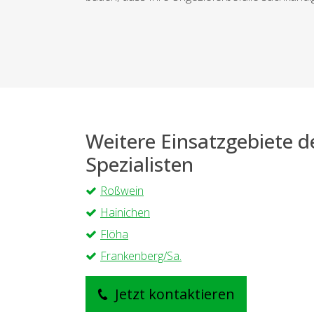
Weitere Einsatzgebiete 
Spezialisten
Roßwein
Hainichen
Flöha
Frankenberg/Sa.
Jetzt kontaktieren