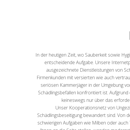
In der heutigen Zeit, wo Sauberkeit sowie Hy
entscheidende Aufgabe. Unsere Internetpr
ausgezeichnete Dienstleistungen von Sch
Firmenkunden mit versierten wie auch vertra
seriösen Kammerjäger in der Umgebung von M
Schädlingsbefällen konfrontiert ist. Aufgrund
keineswegs nur über das erforder
Unser Kooperationsnetz von Ungezief
Schädlingsbeseitigung bewandert sind. Von 
schwierigen Aufgaben wie Milben oder auch Te