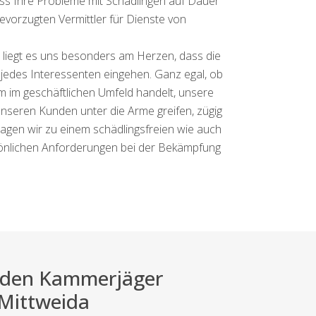
ss Ihre Probleme mit Schädlingen auf Dauer
evorzugten Vermittler für Dienste von
d liegt es uns besonders am Herzen, dass die
 jedes Interessenten eingehen. Ganz egal, ob
m im geschäftlichen Umfeld handelt, unsere
unseren Kunden unter die Arme greifen, zügig
ragen wir zu einem schädlingsfreien wie auch
sönlichen Anforderungen bei der Bekämpfung
ei den Kammerjäger
 Mittweida