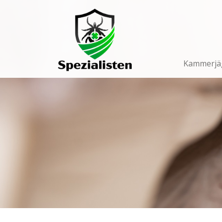
Main
Navigation
Kammerjä