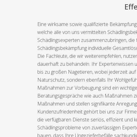
Eff
Eine wirksame sowie qualifizierte Bekämpfun
welche alle von uns vermittelten Schädlingsbe
Schädlingsexperten zusammenzubringen, die fü
Schädlingsbekämpfung individuelle Gesamtlö
Die Fachleute, die wir weiterempfehlen, nut
dauerhaft zu behandeln. Ihr Expertenwissen um
bis zu großen Nagetieren, wobei jederzeit au
Naturschutz, sondern ebenfalls Ihr Wohlgefühl
Maßnahmen zur Vorbeugung sind ein wichtiges D
Beratungsgespräche wie auch Maßnahmen zur 
Maßnahmen und stellen signifikante Anregung
Kundenzufriedenheit gehört bei uns zur Firme
die verfügbaren Dienste seriös, effizient und k
Schädlingsprobleme von zuverlässigen Expert
bauen, dass Ihre Ungezieferbefälle sachkundig