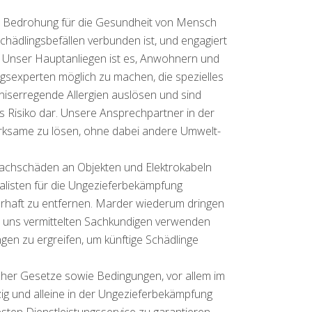
te Bedrohung für die Gesundheit von Mensch
chädlingsbefällen verbunden ist, und engagiert
. Unser Hauptanliegen ist es, Anwohnern und
sexperten möglich zu machen, die spezielles
iserregende Allergien auslösen und sind
 Risiko dar. Unsere Ansprechpartner in der
rksame zu lösen, ohne dabei andere Umwelt-
Sachschäden an Objekten und Elektrokabeln
ialisten für die Ungezieferbekämpfung
haft zu entfernen. Marder wiederum dringen
 uns vermittelten Sachkundigen verwenden
gen zu ergreifen, um künftige Schädlinge
her Gesetze sowie Bedingungen, vor allem im
ig und alleine in der Ungezieferbekämpfung
esten Dienstleistungsservice zu garantieren.