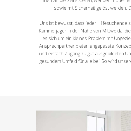
Ihnen an die Seite stellen, wenden modern
sowie mit Sicherheit gelöst werden. 
Uns ist bewusst, dass jeder Hilfesuchende s
Kammerjäger in der Nähe von Mittweida, die 
es sich um ein kleines Problem mit Ungezi
Ansprechpartner bieten angepasste Konzepte,
und einfach Zugang zu gut ausgebildeten Ung
gesundem Umfeld für alle bei. So wird uns