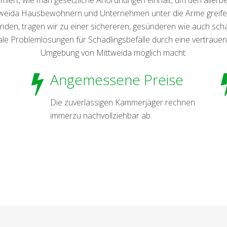
tweida Hausbewohnern und Unternehmen unter die Arme greife
n, tragen wir zu einer sichereren, gesünderen wie auch schädli
male Problemlösungen für Schädlingsbefälle durch eine vertrau
Umgebung von Mittweida möglich macht.
Angemessene Preise
Die zuverlässigen Kammerjäger rechnen
immerzu nachvollziehbar ab.