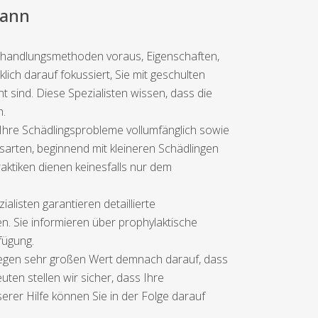
mann
Behandlungsmethoden voraus, Eigenschaften,
ich darauf fokussiert, Sie mit geschulten
 sind. Diese Spezialisten wissen, dass die
n.
Ihre Schädlingsprobleme vollumfänglich sowie
sarten, beginnend mit kleineren Schädlingen
aktiken dienen keinesfalls nur dem
listen garantieren detaillierte
 Sie informieren über prophylaktische
fügung.
 legen sehr großen Wert demnach darauf, dass
uten stellen wir sicher, dass Ihre
er Hilfe können Sie in der Folge darauf