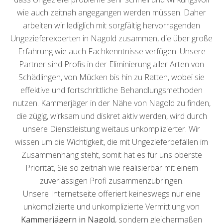
wie auch zeitnah angegangen werden müssen. Daher
arbeiten wir lediglich mit sorgfältig hervorragenden
Ungezieferexperten in Nagold zusammen, die über große
Erfahrung wie auch Fachkenntnisse verfügen. Unsere
Partner sind Profis in der Eliminierung aller Arten von
Schädlingen, von Mücken bis hin zu Ratten, wobei sie
effektive und fortschrittliche Behandlungsmethoden
nutzen. Kammerjäger in der Nähe von Nagold zu finden,
die zügig, wirksam und diskret aktiv werden, wird durch
unsere Dienstleistung weitaus unkomplizierter. Wir
wissen um die Wichtigkeit, die mit Ungezieferbefällen im
Zusammenhang steht, somit hat es für uns oberste
Priorität, Sie so zeitnah wie realisierbar mit einem
zuverlässigen Profi zusammenzubringen.
Unsere Internetseite offeriert keineswegs nur eine
unkomplizierte und unkomplizierte Vermittlung von
Kammerjägern in Nagold
, sondern gleichermaßen