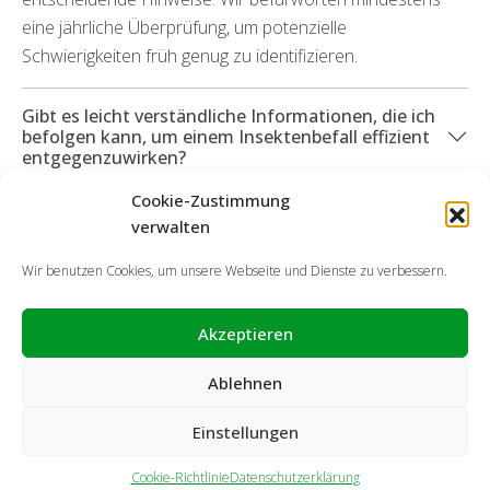
eine jährliche Überprüfung, um potenzielle
Schwierigkeiten früh genug zu identifizieren.
Gibt es leicht verständliche Informationen, die ich
befolgen kann, um einem Insektenbefall effizient
entgegenzuwirken?
Cookie-Zustimmung
Was geschieht, wenn Folgeschäden auf Grund des
verwalten
Ungezieferbefalls entstanden sind?
Wir benutzen Cookies, um unsere Webseite und Dienste zu verbessern.
Akzeptieren
Ablehnen
Einstellungen
Cookie-Richtlinie
Datenschutzerklärung
Impressum
Haftungsausschluss
Cookie-Richtlinie
Datenschutzerklärung