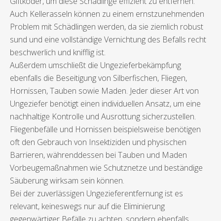
Giftköder, um diese Schädlinge effizient zu entfernen.
Auch Kellerasseln können zu einem ernstzunehmenden
Problem mit Schädlingen werden, da sie ziemlich robust
sund und eine vollständige Vernichtung des Befalls recht
beschwerlich und knifflig ist.
Außerdem umschließt die Ungezieferbekämpfung
ebenfalls die Beseitigung von Silberfischen, Fliegen,
Hornissen, Tauben sowie Maden. Jeder dieser Art von
Ungeziefer benötigt einen individuellen Ansatz, um eine
nachhaltige Kontrolle und Ausrottung sicherzustellen.
Fliegenbefälle und Hornissen beispielsweise benötigen
oft den Gebrauch von Insektiziden und physischen
Barrieren, währenddessen bei Tauben und Maden
Vorbeugemaßnahmen wie Schutznetze und beständige
Säuberung wirksam sein können.
Bei der zuverlässigen Ungezieferentfernung ist es
relevant, keineswegs nur auf die Eliminierung
gegenwärtiger Befälle zu achten, sondern ebenfalls