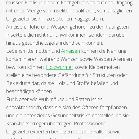
müssen.Profis in diesem Fachgebiet sind auf den Umgang
mit einer Menge von Insekten qualifiziert, vom alltäglichen
Ungeziefer bis hin zu seltenen Plagegeistern.
Ameisen, Flöhe und Wespen gehören zu den häufigsten
Insekten, die nicht nur unwillkommen, sondern darüber
hinaus gesundheitsgefährdend sein können.
Lebensmittelmotten und
Ameisen
können die Nahrung
kontaminieren, während Wanzen sowie Wespen Allergien
bewirken können.
Holzwürmer
sowie Kleidermotten
stellen eine besondere Gefährdung für Strukturen oder
Bekleidung dar, da sie Holz und Stoffe befallen und
beschädigen können.
Für Nager wie Wühlmäuse und Ratten ist es
charakteristisch, dass sie sich des Öfteren fortpflanzen
und ein potenzielles Gesundheitsrisiko darstellen, da sie
Krankheitserreger übertragen. Professionelle
Ungezieferexperten benutzen spezielle Fallen sowie