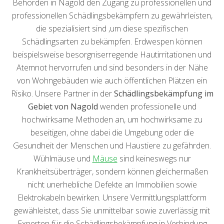
Behörden in Nagold den Zugang zu professionellen und
professionellen Schädlingsbekämpfern zu gewährleisten,
die spezialisiert sind ,um diese spezifischen
Schädlingsarten zu bekämpfen. Erdwespen können
beispielsweise besorgniserregende Hautirritationen und
Atemnot hervorrufen und sind besonders in der Nähe
von Wohngebäuden wie auch öffentlichen Plätzen ein
Risiko. Unsere Partner in der
Schädlingsbekämpfung im
Gebiet von Nagold
wenden professionelle und
hochwirksame Methoden an, um hochwirksame zu
beseitigen, ohne dabei die Umgebung oder die
Gesundheit der Menschen und Haustiere zu gefährden.
Wühlmäuse und
Mäuse
sind keineswegs nur
Krankheitsüberträger, sondern können gleichermaßen
nicht unerhebliche Defekte an Immobilien sowie
Elektrokabeln bewirken. Unsere Vermittlungsplattform
gewähleistet, dass Sie unmittelbar sowie zuverlässig mit
Experten für die Schädlingsbekämpfung in Verbindung