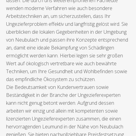
lassen. Die durch uns weiterempfohlenen Fachleute
wenden moderne Verfahren wie auch besondere
Arbeitstechniken an, um sicherzustellen, dass Ihr
Ungezieferproblem effektiv und langfristig gelöst wird. Sie
überblicken die lokalen Gegebenheiten in der Umgebung
von Neubulach und passen ihre Konzepte entsprechend
an, damit eine ideale Bekämpfung von Schädlingen
ermöglicht werden kann. Hierbei legen sie sehr großen
Wert auf ökologisch vertretbare wie auch bewährte
Techniken, um Ihre Gesundheit und Wohlbefinden sowie
das empfindliche Ökosystem zu schützen.
Die Bedeutsamkeit von Kundenvertrauen sowie
Beständigkeit in der Branche der Ungezieferexperten
kann nicht genug betont werden. Aufgrund dessen
arbeiten wir einzig und allein mit kompetenten sowie
lizenzierten Ungezieferexperten zusammen, die einen
hervorragenden Leumund in der Nähe von Neubulach
genießen. Sie bieten nachvollziehbare Preisfestsetzung