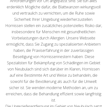
Anforderungen vor Ort angepasst sind. Sie tun alles
erdenklich Mögliche dafür, die Blattwanzen wirkungsvoll
und vertraulich zu vernichten, um die Ruhe sowie
Sicherheit Ihrer Umgebung wiederherzustellen.
Hornissen stellen ein zusätzliches potenzielles Risiko dar,
insbesondere für Menschen mit gesundheitlichen
Vorbelastungen durch Allergien. Unsere Webseite
ermöglicht, dass Sie Zugang zu spezialisierten Anbietern
haben, die Praxiserfahrung in der zuverlässigen
Beseitigung von Hornissennestern haben. Diese
Spezialisten für Bekämpfung von Schädlingen im Gebiet
von Neubulach sind sich darüber im Klaren, Hornissen
auf eine Bestimmte Art und Weise zu behandeln, die
sowohl für die Bevölkerung als auch für die Umwelt
sicher ist. Sie wenden moderne Methoden an, um zu
erreichen, dass die Behandlung effizient sowie langfristig
ist.
Die Ungezieferentfernung im Gebiet von Neubulach setzt