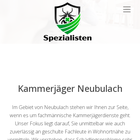
Main
Navigation
Kammerjäger Neubulach
Im Gebiet von Neubulach stehen wir Ihnen zur Seite,
wenn es um fachmännische Kammerjägerdienste geht.
Unser Fokus liegt darauf, Sie unmittelbar wie auch
zuverlässig an geschulte Fachleute in Wohnortnähe zu
vermitteln. Wir verstehen, dass Schädlingsprobleme sehr