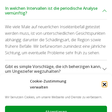
In welchen Intervallen ist die periodische Analyse
vernünftig?
Wie viele Male auf neuerlichen Insektenbefall getestet
werden muss, ist von unterschiedlichen Gesichtspunkten
abhängig: darunter die Schädlingsart, die Region sowie
frühere Befälle. Wir befürworten zumindest eine jährliche
Sichtung, um eventuelle Probleme sehr früh zu sehen.
Gibt es simple Vorschläge, die ich beherzigen kann,
um Ungeziefer wegzuhalten?
Cookie-Zustimmung
Können Sie mich auch bei durch Schädlinge
verwalten
aufgetretenen Schädigungen unterstützen?
Wir benutzen Cookies, um unsere Webseite und Dienste zu verbessern.
Akzeptieren