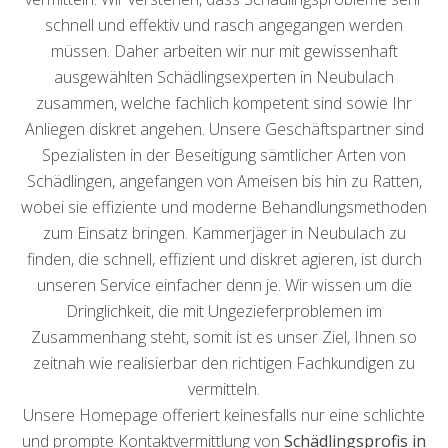
schnell und effektiv und rasch angegangen werden
müssen. Daher arbeiten wir nur mit gewissenhaft
ausgewählten Schädlingsexperten in Neubulach
zusammen, welche fachlich kompetent sind sowie Ihr
Anliegen diskret angehen. Unsere Geschäftspartner sind
Spezialisten in der Beseitigung sämtlicher Arten von
Schädlingen, angefangen von Ameisen bis hin zu Ratten,
wobei sie effiziente und moderne Behandlungsmethoden
zum Einsatz bringen. Kammerjäger in Neubulach zu
finden, die schnell, effizient und diskret agieren, ist durch
unseren Service einfacher denn je. Wir wissen um die
Dringlichkeit, die mit Ungezieferproblemen im
Zusammenhang steht, somit ist es unser Ziel, Ihnen so
zeitnah wie realisierbar den richtigen Fachkundigen zu
vermitteln.
Unsere Homepage offeriert keinesfalls nur eine schlichte
und prompte Kontaktvermittlung von
Schädlingsprofis in