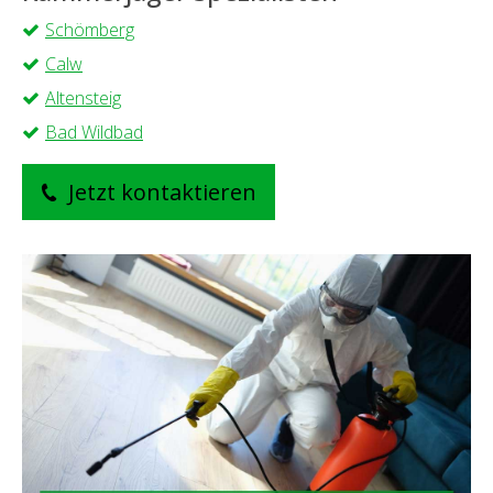
Schömberg
Calw
Altensteig
Bad Wildbad
Jetzt kontaktieren