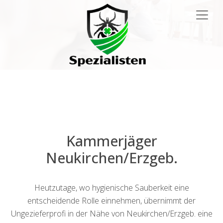
Main
Navigation
Kammerjäger
Neukirchen/Erzgeb.
Heutzutage, wo hygienische Sauberkeit eine
entscheidende Rolle einnehmen, übernimmt der
Ungezieferprofi in der Nähe von Neukirchen/Erzgeb. eine