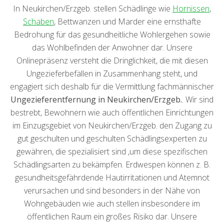
In Neukirchen/Erzgeb. stellen Schädlinge wie
Hornissen
,
Schaben
, Bettwanzen und Marder eine ernsthafte
Bedrohung für das gesundheitliche Wohlergehen sowie
das Wohlbefinden der Anwohner dar. Unsere
Onlinepräsenz versteht die Dringlichkeit, die mit diesen
Ungezieferbefällen in Zusammenhang steht, und
engagiert sich deshalb für die Vermittlung fachmännischer
Ungezieferentfernung in Neukirchen/Erzgeb.
. Wir sind
bestrebt, Bewohnern wie auch öffentlichen Einrichtungen
im Einzugsgebiet von Neukirchen/Erzgeb. den Zugang zu
gut geschulten und geschulten Schädlingsexperten zu
gewähren, die spezialisiert sind ,um diese spezifischen
Schädlingsarten zu bekämpfen. Erdwespen können z. B.
gesundheitsgefährdende Hautirritationen und Atemnot
verursachen und sind besonders in der Nähe von
Wohngebäuden wie auch stellen insbesondere im
öffentlichen Raum ein großes Risiko dar. Unsere