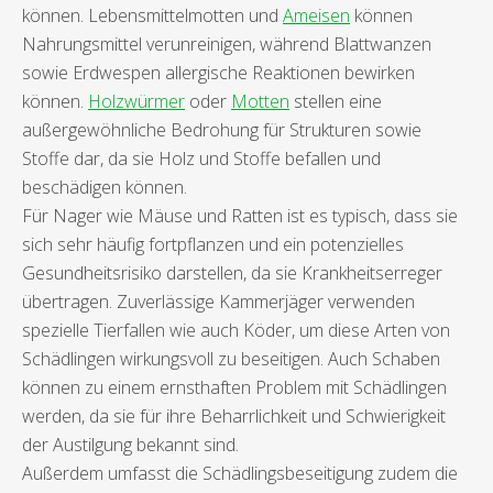
können. Lebensmittelmotten und
Ameisen
können
Nahrungsmittel verunreinigen, während Blattwanzen
sowie Erdwespen allergische Reaktionen bewirken
können.
Holzwürmer
oder
Motten
stellen eine
außergewöhnliche Bedrohung für Strukturen sowie
Stoffe dar, da sie Holz und Stoffe befallen und
beschädigen können.
Für Nager wie Mäuse und Ratten ist es typisch, dass sie
sich sehr häufig fortpflanzen und ein potenzielles
Gesundheitsrisiko darstellen, da sie Krankheitserreger
übertragen. Zuverlässige Kammerjäger verwenden
spezielle Tierfallen wie auch Köder, um diese Arten von
Schädlingen wirkungsvoll zu beseitigen. Auch Schaben
können zu einem ernsthaften Problem mit Schädlingen
werden, da sie für ihre Beharrlichkeit und Schwierigkeit
der Austilgung bekannt sind.
Außerdem umfasst die Schädlingsbeseitigung zudem die