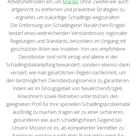
Arbeitsmethoden ein, um
Marder
ohne Zweifel wie auch
artgerecht zu entfernen und präventive Strategien zu
ergreifen, um zukünftige Schädlinge wegzuhalten.
Die Entfernung von Schädlingenin Neukirchen/Erzgeb.
bedarf eines weitreichenden Verständnisses regionaler
Regelungen und Standards, besonders im Umgang mit
geschützten Arten wie Insekten. Von uns empfohlene
Dienstleister sind nicht einzig und alleine in der
Schädlingsbekämpfung bewandert, sondern ebenso darin
versiert, wie man gesetzlichen Regeln nachkommt, um
den bestmöglichen Dienstleistungsservice zu garantieren.
Indem wir im Einzugsgebiet von Neukirchen/Erzgeb.
Anwohnern sowie Betrieben unterstützen, den
geeigneten Profi für ihre speziellen Schädlingsproblematik
ausfindig zu machen, tragen wir zu einer sichereren,
gesünderen wie auch schädlingsfreien Gegend bei.
Unsere Mission ist es, als kompetenter Vermittler zu
fungieren, welcher nachhaltige Rundumlösungen für