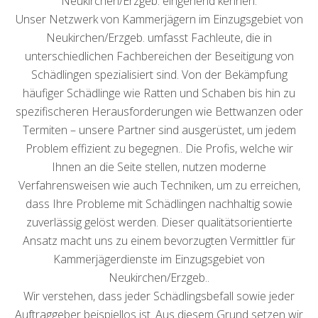
Neukirchen/Erzgeb. eingehend kennen.
Unser Netzwerk von Kammerjägern im Einzugsgebiet von
Neukirchen/Erzgeb. umfasst Fachleute, die in
unterschiedlichen Fachbereichen der Beseitigung von
Schädlingen spezialisiert sind. Von der Bekämpfung
häufiger Schädlinge wie Ratten und Schaben bis hin zu
spezifischeren Herausforderungen wie Bettwanzen oder
Termiten – unsere Partner sind ausgerüstet, um jedem
Problem effizient zu begegnen.. Die Profis, welche wir
Ihnen an die Seite stellen, nutzen moderne
Verfahrensweisen wie auch Techniken, um zu erreichen,
dass Ihre Probleme mit Schädlingen nachhaltig sowie
zuverlässig gelöst werden. Dieser qualitätsorientierte
Ansatz macht uns zu einem bevorzugten Vermittler für
Kammerjägerdienste im Einzugsgebiet von
Neukirchen/Erzgeb..
Wir verstehen, dass jeder Schädlingsbefall sowie jeder
Auftraggeber beispiellos ist. Aus diesem Grund setzen wir