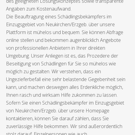
des geeigneten Lösungskonzeptes sowie transparente
Angaben zum Kostenaufwand.
Die Beauftragung eines Schädlingsbekämpfers im
Einzugsgebiet von Neukirchen/Erzgeb. über unsere
Plattform ist mühelos und bequem. Sie können Abfrage
online stellen und bekommen augenblicklich Angebote
von professionellen Anbietern in Ihrer direkten
Umgebung. Unser Anliegen ist es, das Prozedere der
Beseitigung von Schädlingen für Sie so mühelos wie
möglich zu gestalten. Wir verstehen, dass ein
Ungezieferbefall eine sehr belastende Gegebenheit sein
kann, und machen deswegen alles Erdenkliche möglich,
Ihnen rasch und wirksam Hilfe zukommen zu lassen.
Sofern Sie einen Schädlingsbekämpfer im Einzugsgebiet
von Neukirchen/Erzgeb. über unsere Homepage
kontaktieren, können Sie darauf zählen, dass Sie
zuverlässige Hilfe bekommen. Wir sind außerordentlich
stolz darauf, Einzelpersonen wie auch