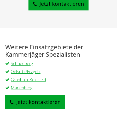
Jetzt kontaktieren
Weitere Einsatzgebiete der
Kammerjäger Spezialisten
Schneeberg
Oelsnitz/Erzgeb.
Grünhain-Beierfeld
Marienberg
Jetzt kontaktieren