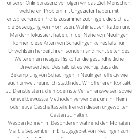
unserer Onlinepräsenz verfolgen wir das Ziel, Menschen,
welche ein Problem mit Ungeziefer haben, mit
entsprechenden Profis zusammenzubringen, die sich auf
die Beseitigung von Hornissen, Wühlmäusen, Ratten und
Mardern fokussiert haben. In der Nähe von Neulingen
können diese Arten von Schädlingen keinesfalls nur
Unwohlsein herbeiführen, sondern sind nicht selten des
Weiteren ein riesiges Risiko für die gesundheitliche
Unversertheit. Deshalb ist es wichtig, dass die
Bekämpfung von Schädlingen in Neulingen effektiv wie
auch umweltfreundlich stattfindet. Wir offerieren Kontakt
zu Dienstleistern, die modernste Verfahrensweisen sowie
umweltbewusste Methoden verwenden, um Ihr Heim
oder etwa Geschäftsstelle frei von diesen ungewollten
Gästen zu halten.
Wespen können im Besonderen während den Monaten
Mai bis September im Einzugsgebiet von Neulingen zum