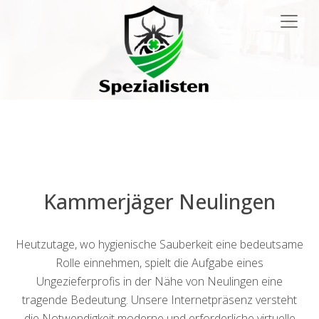
Main
Navigation
Kammerjäger Neulingen
Heutzutage, wo hygienische Sauberkeit eine bedeutsame
Rolle einnehmen, spielt die Aufgabe eines
Ungezieferprofis in der Nähe von Neulingen eine
tragende Bedeutung. Unsere Internetpräsenz versteht
die Notwendigkeit moderne und erforderliche virtuelle