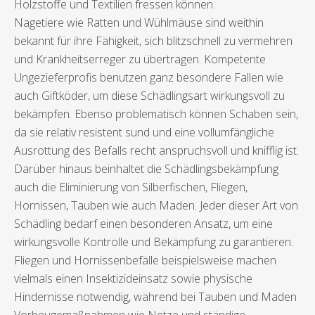
Holzstoffe und Textilien fressen können.
Nagetiere wie Ratten und Wühlmäuse sind weithin
bekannt für ihre Fähigkeit, sich blitzschnell zu vermehren
und Krankheitserreger zu übertragen. Kompetente
Ungezieferprofis benutzen ganz besondere Fallen wie
auch Giftköder, um diese Schädlingsart wirkungsvoll zu
bekämpfen. Ebenso problematisch können Schaben sein,
da sie relativ resistent sund und eine vollumfängliche
Ausrottung des Befalls recht anspruchsvoll und knifflig ist.
Darüber hinaus beinhaltet die Schädlingsbekämpfung
auch die Eliminierung von Silberfischen, Fliegen,
Hornissen, Tauben wie auch Maden. Jeder dieser Art von
Schädling bedarf einen besonderen Ansatz, um eine
wirkungsvolle Kontrolle und Bekämpfung zu garantieren.
Fliegen und Hornissenbefälle beispielsweise machen
vielmals einen Insektizideinsatz sowie physische
Hindernisse notwendig, während bei Tauben und Maden