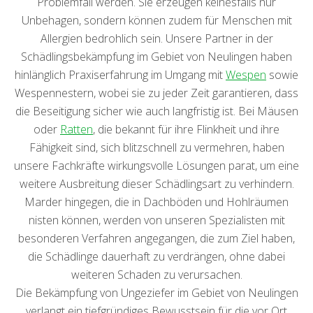
Problemfall werden. Sie erzeugen keinesfalls nur
Unbehagen, sondern können zudem für Menschen mit
Allergien bedrohlich sein. Unsere Partner in der
Schädlingsbekämpfung im Gebiet von Neulingen haben
hinlänglich Praxiserfahrung im Umgang mit
Wespen
sowie
Wespennestern, wobei sie zu jeder Zeit garantieren, dass
die Beseitigung sicher wie auch langfristig ist. Bei Mäusen
oder
Ratten
, die bekannt für ihre Flinkheit und ihre
Fähigkeit sind, sich blitzschnell zu vermehren, haben
unsere Fachkräfte wirkungsvolle Lösungen parat, um eine
weitere Ausbreitung dieser Schädlingsart zu verhindern.
Marder hingegen, die in Dachböden und Hohlräumen
nisten können, werden von unseren Spezialisten mit
besonderen Verfahren angegangen, die zum Ziel haben,
die Schädlinge dauerhaft zu verdrängen, ohne dabei
weiteren Schaden zu verursachen.
Die Bekämpfung von Ungeziefer im Gebiet von Neulingen
verlangt ein tiefgründiges Bewusstsein für die vor Ort