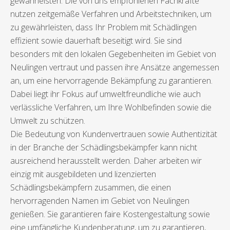
gewährleisten. Die von uns empfohlenen Fachkräfte
nutzen zeitgemäße Verfahren und Arbeitstechniken, um
zu gewährleisten, dass Ihr Problem mit Schädlingen
effizient sowie dauerhaft beseitigt wird. Sie sind
besonders mit den lokalen Gegebenheiten im Gebiet von
Neulingen vertraut und passen ihre Ansätze angemessen
an, um eine hervorragende Bekämpfung zu garantieren.
Dabei liegt ihr Fokus auf umweltfreundliche wie auch
verlässliche Verfahren, um Ihre Wohlbefinden sowie die
Umwelt zu schützen.
Die Bedeutung von Kundenvertrauen sowie Authentizität
in der Branche der Schädlingsbekämpfer kann nicht
ausreichend herausstellt werden. Daher arbeiten wir
einzig mit ausgebildeten und lizenzierten
Schädlingsbekämpfern zusammen, die einen
hervorragenden Namen im Gebiet von Neulingen
genießen. Sie garantieren faire Kostengestaltung sowie
eine umfängliche Kundenberatung, um zu garantieren,