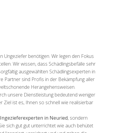
on Ungeziefer benötigen. Wir legen den Fokus
ellen. Wir wissen, dass Schädlingsbefälle sehr
 sorgfältig ausgewählten Schädlingsexperten in
 Partner sind Profis in der Bekämpfung aller
umweltschonende Herangehensweisen.
 durch unsere Dienstleistung bedeutend weniger
iel ist es, Ihnen so schnell wie realisierbar
Ungezieferexperten in Neuried
, sondern
 sich gut gut unterrichtet wie auch behütet