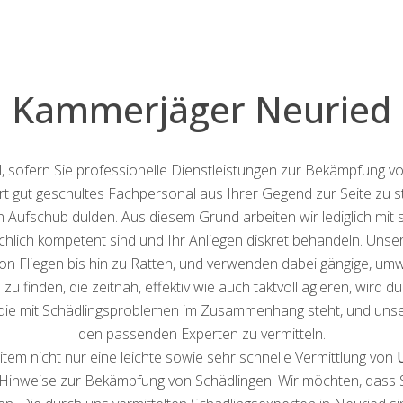
Kammerjäger Neuried
ll, sofern Sie professionelle Dienstleistungen zur Bekämpfung v
ert gut geschultes Fachpersonal aus Ihrer Gegend zur Seite zu st
n Aufschub dulden. Aus diesem Grund arbeiten wir lediglich mit
ich kompetent sind und Ihr Anliegen diskret behandeln. Unsere
von Fliegen bis hin zu Ratten, und verwenden dabei gängige, 
 finden, die zeitnah, effektiv wie auch taktvoll agieren, wird
, die mit Schädlingsproblemen im Zusammenhang steht, und unser Z
den passenden Experten zu vermitteln.
tem nicht nur eine leichte sowie sehr schnelle Vermittlung von
Hinweise zur Bekämpfung von Schädlingen. Wir möchten, dass Sie