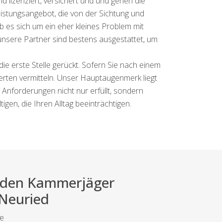
d lizenziert, versichert und und gehen die
eistungsangebot, die von der Sichtung und
b es sich um ein eher kleines Problem mit
unsere Partner sind bestens ausgestattet, um
die erste Stelle gerückt. Sofern Sie nach einem
erten vermitteln. Unser Hauptaugenmerk liegt
Anforderungen nicht nur erfüllt, sondern
gen, die Ihren Alltag beeinträchtigen.
ei den Kammerjäger
 Neuried
te