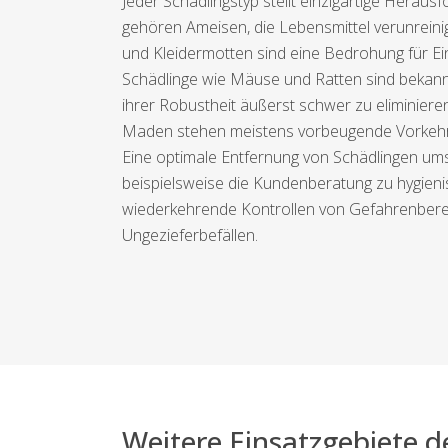
Jeder Schädlingstyp stellt einzigartige Her
gehören Ameisen, die Lebensmittel verunreini
und Kleidermotten sind eine Bedrohung für Ei
Schädlinge wie Mäuse und Ratten sind bekannt
ihrer Robustheit äußerst schwer zu eliminiere
Maden stehen meistens vorbeugende Vorkehrun
Eine optimale Entfernung von Schädlingen umsc
beispielsweise die Kundenberatung zu hygieni
wiederkehrende Kontrollen von Gefahrenberei
Ungezieferbefällen.
Weitere Einsatzgebiete 