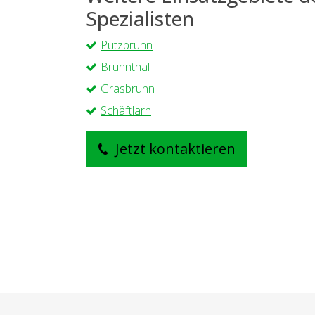
Spezialisten
Putzbrunn
Brunnthal
Grasbrunn
Schäftlarn
Jetzt kontaktieren