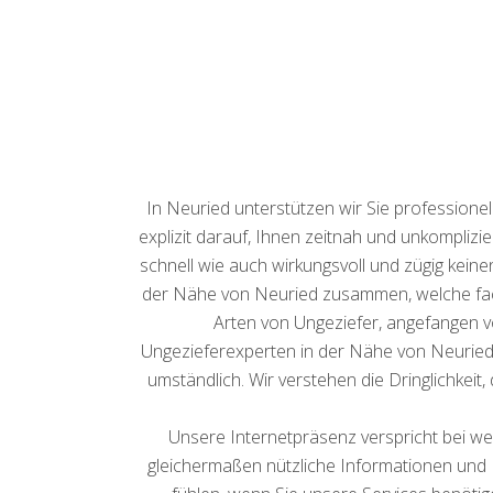
In Neuried unterstützen wir Sie professione
explizit darauf, Ihnen zeitnah und unkomplizi
schnell wie auch wirkungsvoll und zügig keine
der Nähe von Neuried zusammen, welche fachl
Arten von Ungeziefer, angefangen 
Ungezieferexperten in der Nähe von Neuried zu
umständlich. Wir verstehen die Dringlichkeit
Unsere Internetpräsenz verspricht bei wei
gleichermaßen nützliche Informationen und 