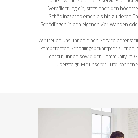
fühlen, wenn Sie unsere Services benötige
Verpflichtung ein, stets nach den höchst
Schädlingsproblemen bis hin zu deren Ent
Schädlingen in den eigenen vier Wänden od
Wir freuen uns, Ihnen einen Service bereitstel
kompetenten Schädlingsbekämpfer suchen, dür
darauf, Ihnen sowie der Community im Ge
übersteigt. Mit unserer Hilfe können 