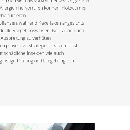
n. Zu den vielmals vorkommenden Ungeziefer
e Allergien hervorrufen können. Holzwürmer
be ruinieren.
upflanzen, während Kakerlaken angesichts
ividuelle Vorgehensweisen. Bei Tauben und
Ausbreitung zu verhüten.
uch präventive Strategien. Das umfasst
ür schädliche Insekten wie auch
gfristige Prüfung und Umgehung von