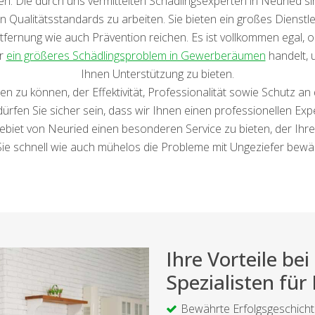
n. Die durch uns vermittelten Schädlingsexperten in Neuried sin
en Qualitätsstandards zu arbeiten. Sie bieten ein großes Dienstl
fernung wie auch Prävention reichen. Es ist vollkommen egal, o
er
ein größeres Schädlingsproblem in Gewerberäumen
handelt, 
Ihnen Unterstützung zu bieten.
len zu können, der Effektivität, Professionalität sowie Schutz an 
fen Sie sicher sein, dass wir Ihnen einen professionellen Exp
biet von Neuried einen besonderen Service zu bieten, der Ihre 
Sie schnell wie auch mühelos die Probleme mit Ungeziefer bewälti
Ihre Vorteile b
Spezialisten für
Bewährte Erfolgsgeschich