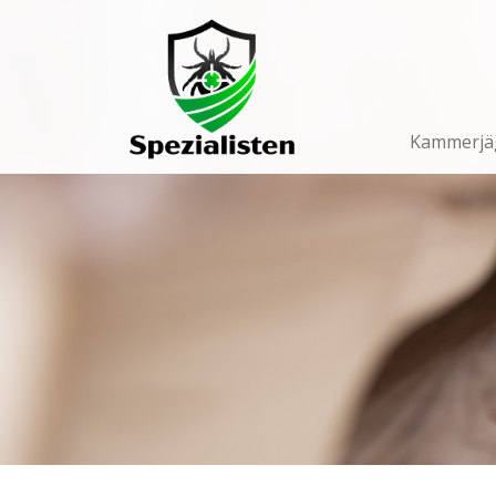
Main
Navigation
Kammerjä