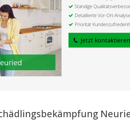
Ständige Qualitätsverbess
Detaillierte Vor-Ort-Analys
Priorität Kundenzufriedenh
Jetzt kontaktiere
chädlingsbekämpfung Neuri