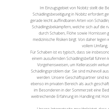
Im Einzugsgebiet von Nobitz stellt die
Schädlingsbeseitigung in Nobitz erfordert ge
gerade leicht auffindbaren Arten von Schädl
Schädlingsbekämpfern, welche sich auf die na
durch Schaben, Flöhe sowie Hornissen g
medizinische Risiken birgt. Von daher lege
vollem Umfang,
Für Schaben ist es typisch, dass sie insbes
einem ausufernden Schädlingsbefall führen 
Vorgehensweisen, um Kellerasseln wirkung
Schädlingsproblem dar. Sie sind mühevoll aus
werden. Unsere Geschäftspartner sind ko
ebenso im privaten Bereich als auch geschäft
im Besonderen in der Sommerzeit eine Bed
weitreichende Erfahrung im Handling mit Hor
Unsere Internetseite gewährleistet, dass 