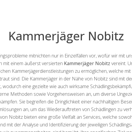
Kammerjäger Nobitz
sprobleme mitnichten nur in Einzelfällen vor, wofür wir mit un
en mit einem äußerst versierten
Kammerjäger Nobitz
vereint. U
lichen Kammerjägerdienstleistungen zu ermöglichen, welche m
traut sind. Die Kammerjäger in der Nähe von Nobitz sind mit d
, wodurch eine gezielte wie auch wirksame Schädlingsbekämpfun
rne Methoden sowie Vorgehensweisen an, um diverse Ungezi
ämpfen. Sie begreifen die Dringlichkeit einer nachhaltigen Besei
lösungen an, um das Wiederauftreten von Schädlingen zu verh
von Nobitz bieten eine große Vielfalt an Services, welche sowo
mit der Analyse und Identifizierung der jeweiligen Schädlingsa