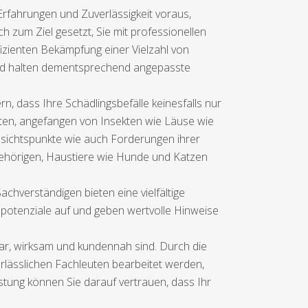
rfahrungen und Zuverlässigkeit voraus,
h zum Ziel gesetzt, Sie mit professionellen
izienten Bekämpfung einer Vielzahl von
 und halten dementsprechend angepasste
, dass Ihre Schädlingsbefälle keinesfalls nur
arten, angefangen von Insekten wie Läuse wie
esichtspunkte wie auch Forderungen ihrer
gehörigen, Haustiere wie Hunde und Katzen
hverständigen bieten eine vielfältige
potenziale auf und geben wertvolle Hinweise
bar, wirksam und kundennah sind. Durch die
rlässlichen Fachleuten bearbeitet werden,
stung können Sie darauf vertrauen, dass Ihr