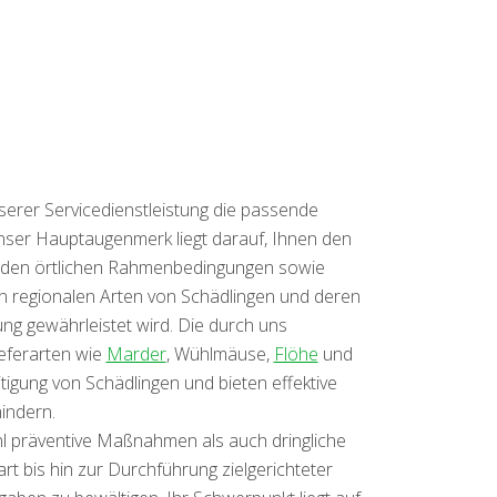
serer Servicedienstleistung die passende
nser Hauptaugenmerk liegt darauf, Ihnen den
it den örtlichen Rahmenbedingungen sowie
en regionalen Arten von Schädlingen und deren
g gewährleistet wird. Die durch uns
eferarten wie
Marder
, Wühlmäuse,
Flöhe
und
tigung von Schädlingen und bieten effektive
indern.
hl präventive Maßnahmen als auch dringliche
rt bis hin zur Durchführung zielgerichteter