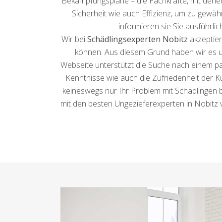
Bekämpfungspläne – die Fachkräfte, mit denen
Sicherheit wie auch Effizienz, um zu gewäh
informieren sie Sie ausführli
Wir bei
Schädlingsexperten Nobitz
akzeptier
können. Aus diesem Grund haben wir es un
Webseite unterstützt die Suche nach einem p
Kenntnisse wie auch die Zufriedenheit der Ku
keineswegs nur Ihr Problem mit Schädlingen b
mit den besten Ungezieferexperten in Nobitz v