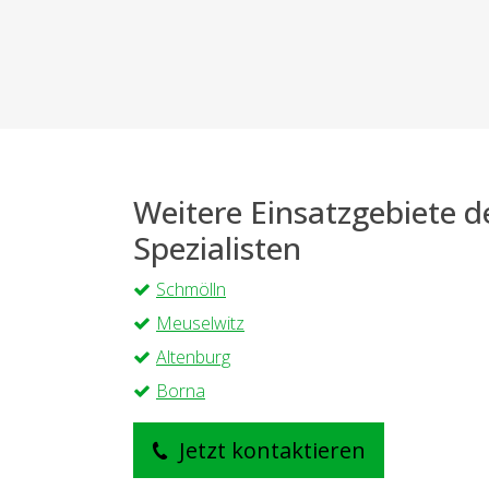
Weitere Einsatzgebiete 
Spezialisten
Schmölln
Meuselwitz
Altenburg
Borna
Jetzt kontaktieren