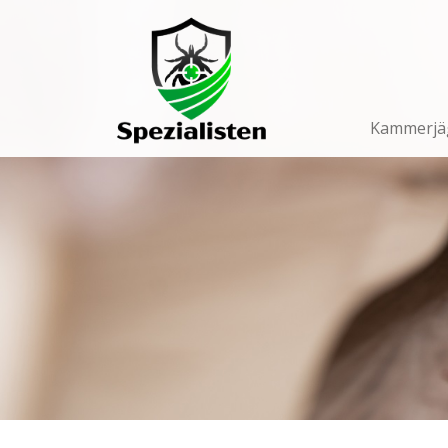
Main
Navigation
Kammerjä