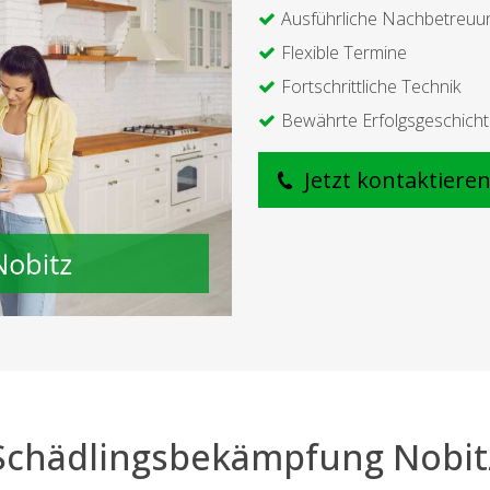
Ausführliche Nachbetreuu
Flexible Termine
Fortschrittliche Technik
Bewährte Erfolgsgeschich
Jetzt kontaktiere
Schädlingsbekämpfung Nobit