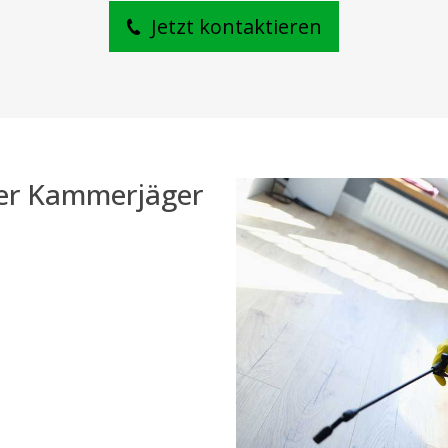
Jetzt kontaktieren
der Kammerjäger