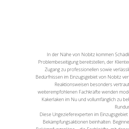
In der Nähe von Nobitz kommen Schädling
Problembeseitigung bereitstellen, der Klient
Zugang zu professionellen sowie verläss
Bedürfnissen im Einzugsgebiet von Nobitz ver
Reaktionsweisen besonders vertraut
weiterempfohlenen Fachkräfte wenden mode
Kakerlaken im Nu und vollumfänglich zu bek
Rundum
Diese Ungezieferexperten im Einzugsgebiet 
Bekämpfungsaktionen beinhalten. Beginnend 