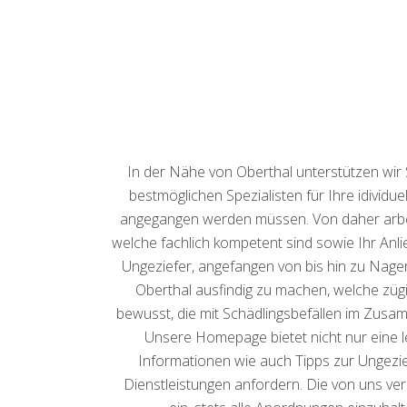
In der Nähe von Oberthal unterstützen wir 
bestmöglichen Spezialisten für Ihre idividu
angegangen werden müssen. Von daher arbei
welche fachlich kompetent sind sowie Ihr Anli
Ungeziefer, angefangen von bis hin zu Nage
Oberthal ausfindig zu machen, welche zügig,
bewusst, die mit Schädlingsbefällen im Zusam
Unsere Homepage bietet nicht nur eine l
Informationen wie auch Tipps zur Ungezie
Dienstleistungen anfordern. Die von uns ver