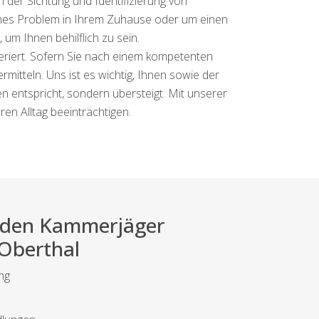
n der Sichtung und Identifizierung von
eines Problem in Ihrem Zuhause oder um einen
um Ihnen behilflich zu sein.
äferiert. Sofern Sie nach einem kompetenten
mitteln. Uns ist es wichtig, Ihnen sowie der
 entspricht, sondern übersteigt. Mit unserer
en Alltag beeinträchtigen.
ei den Kammerjäger
 Oberthal
ng