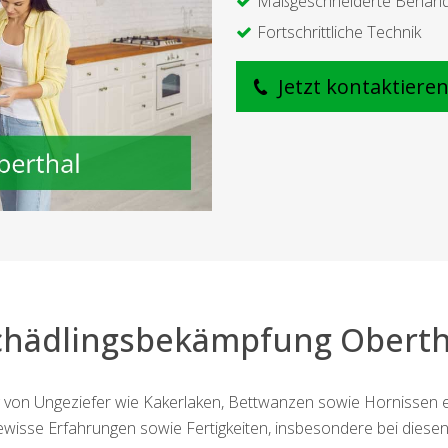
Maßgeschneiderte Behan
Fortschrittliche Technik
Jetzt kontaktiere
chädlingsbekämpfung Oberth
g von Ungeziefer wie Kakerlaken, Bettwanzen sowie Hornissen e
gewisse Erfahrungen sowie Fertigkeiten, insbesondere bei diese