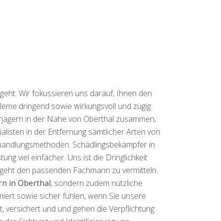
geht. Wir fokussieren uns darauf, Ihnen den
obleme dringend sowie wirkungsvoll und zügig
rjägern in der Nähe von Oberthal zusammen,
alisten in der Entfernung sämtlicher Arten von
Behandlungsmethoden. Schädlingsbekämpfer in
ng viel einfacher. Uns ist die Dringlichkeit
es geht den passenden Fachmann zu vermitteln.
n in Oberthal
, sondern zudem nützliche
iert sowie sicher fühlen, wenn Sie unsere
, versichert und und gehen die Verpflichtung