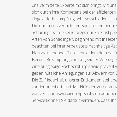
uns vermittelte Experte mit sich bringt. Mit u
sich durch ihre Kompetenz bei der effizienten
Ungezieferbekämpfung sehr verschieden ist u
Die durch uns vermittelten Spezialisten benut
Schädlingsbefälle keineswegs nur kurzfristig
Arten von Schädlingen, beginnend mit Insekte
beachten bei ihrer Arbeit stets nachhaltige 
Haushalt lebender Tiere sowie dem dem natürl
Bei der Bekämpfung von Ungeziefer Vorsorge
eine ausgiebige Fachberatung sowie präventiv
geben nützliche Anregungen zur Abwehr von 
Die Zufriedenheit unserer Endkunden steht bei 
kundenorientiert sind. Mit Hilfe der Vernetzu
von vertrauenswürdigen Spezialisten behoben 
Service können Sie darauf vertrauen, dass Ihr 