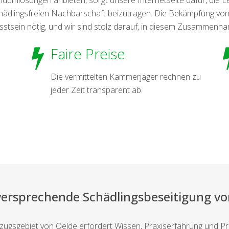
chädlingsfreien Nachbarschaft beizutragen. Die Bekämpfung vo
sein nötig, und wir sind stolz darauf, in diesem Zusammenhan
Faire Preise
Die vermittelten Kammerjäger rechnen zu
jeder Zeit transparent ab.
versprechende Schädlingsbeseitigung vo
nzugsgebiet von Oelde erfordert Wissen, Praxiserfahrung und Pr