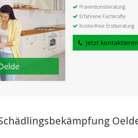
Präventionsberatung
Erfahrene Fachkräfte
Kostenfreie Erstberatung
Jetzt kontaktiere
Schädlingsbekämpfung Oeld