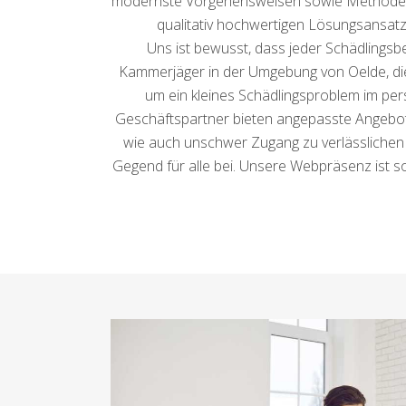
modernste Vorgehensweisen sowie Methoden ei
qualitativ hochwertigen Lösungsansatz 
Uns ist bewusst, dass jeder Schädlingsb
Kammerjäger in der Umgebung von Oelde, die 
um ein kleines Schädlingsproblem im per
Geschäftspartner bieten angepasste Angebote,
wie auch unschwer Zugang zu verlässlichen 
Gegend für alle bei. Unsere Webpräsenz ist 