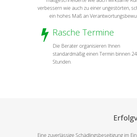
verbessern wie auch zu einer ungestörten, s
ein hohes Maß an Verantwortungsbewusst
Rasche Termine
Die Berater organisieren Ihnen
standardmäßig einen Termin binnen 24
Stunden.
Erfolg
Eine zuverlässige Schädlingsbeseitigung im Ei