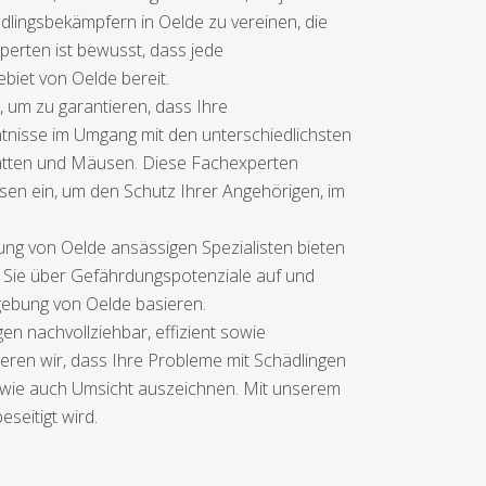
hädlingsbekämpfern in Oelde zu vereinen, die
perten ist bewusst, dass jede
iet von Oelde bereit.
, um zu garantieren, dass Ihre
ntnisse im Umgang mit den unterschiedlichsten
 Ratten und Mäusen. Diese Fachexperten
sen ein, um den Schutz Ihrer Angehörigen, im
g von Oelde ansässigen Spezialisten bieten
n Sie über Gefährdungspotenziale auf und
gebung von Oelde basieren.
en nachvollziehbar, effizient sowie
ieren wir, dass Ihre Probleme mit Schädlingen
it wie auch Umsicht auszeichnen. Mit unserem
seitigt wird.