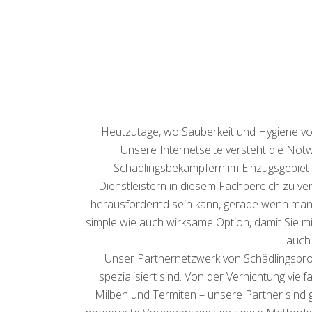
Heutzutage, wo Sauberkeit und Hygiene von
Unsere Internetseite versteht die Notwe
Schädlingsbekämpfern im Einzugsgebiet v
Dienstleistern in diesem Fachbereich zu v
herausfordernd sein kann, gerade wenn man m
simple wie auch wirksame Option, damit Sie m
auch 
Unser Partnernetzwerk von Schädlingsprof
spezialisiert sind. Von der Vernichtung vi
Milben und Termiten – unsere Partner sind g