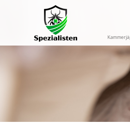
Main
Navigation
Kammerjä