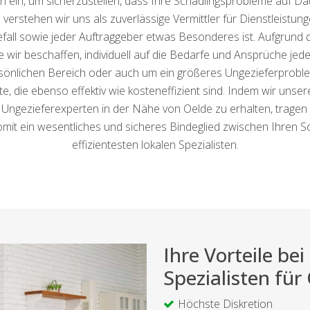
n, um sicherzustellen, dass Ihre Schädlingsprobleme auf Dau
verstehen wir uns als zuverlässige Vermittler für Dienstleistu
efall sowie jeder Auftraggeber etwas Besonderes ist. Aufgrund d
wir beschaffen, individuell auf die Bedarfe und Ansprüche jed
sönlichen Bereich oder auch um ein größeres Ungezieferproble
 die ebenso effektiv wie kosteneffizient sind. Indem wir unser
Ungezieferexperten in der Nähe von Oelde zu erhalten, tragen w
somit ein wesentliches und sicheres Bindeglied zwischen Ihre
effizientesten lokalen Spezialisten.
Ihre Vorteile b
Spezialisten für
Höchste Diskretion