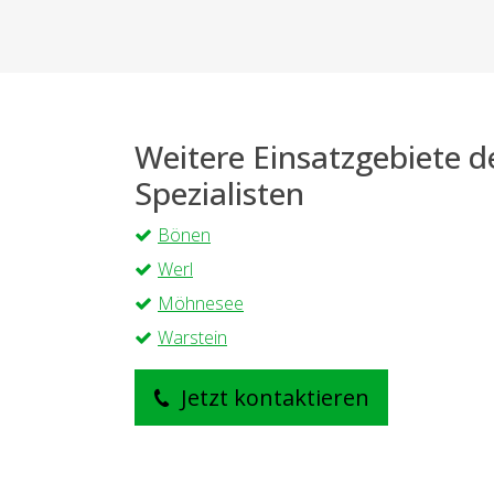
Weitere Einsatzgebiete 
Spezialisten
Bönen
Werl
Möhnesee
Warstein
Jetzt kontaktieren