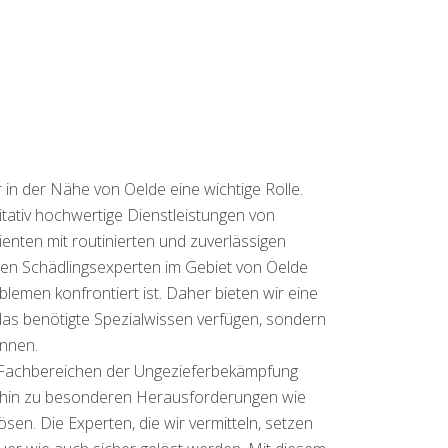
in der Nähe von Oelde eine wichtige Rolle.
litativ hochwertige Dienstleistungen von
enten mit routinierten und zuverlässigen
ten Schädlingsexperten im Gebiet von Oelde
emen konfrontiert ist. Daher bieten wir eine
das benötigte Spezialwissen verfügen, sondern
ennen.
en Fachbereichen der Ungezieferbekämpfung
bis hin zu besonderen Herausforderungen wie
en. Die Experten, die wir vermitteln, setzen