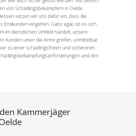
er wie auch sicher gelöst werden. Mit diesem
ngen von Schädlingsbekämpfern in Oelde.
essen setzen wir uns dafür ein, dass die
es Endkunden eingehen. Ganz egal, ob es sich
m im dienstlichen Umfeld handelt, unsere
en Kunden unter die Arme greifen, unmittelbar
ir zu einer schädlingsfreien und sichereren
n Schädlingsbekämpfungsanforderungen und den
ei den Kammerjäger
 Oelde