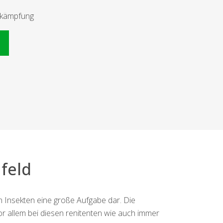
bekämpfung
n
feld
n Insekten eine große Aufgabe dar. Die
 allem bei diesen renitenten wie auch immer