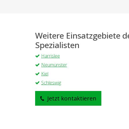
Weitere Einsatzgebiete 
Spezialisten
Harrislee
Neumünster
Kiel
Schleswig
Jetzt kontaktieren