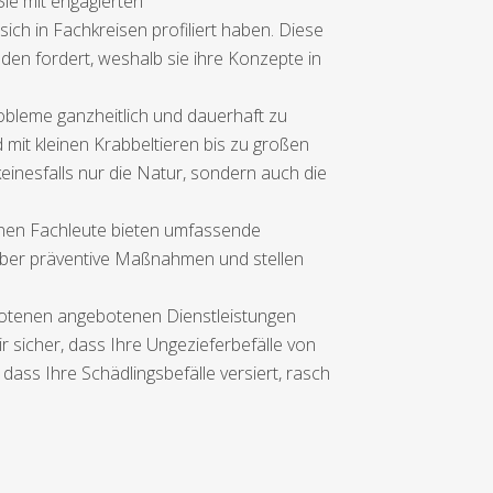
ie mit engagierten
ch in Fachkreisen profiliert haben. Diese
en fordert, weshalb sie ihre Konzepte in
obleme ganzheitlich und dauerhaft zu
 mit kleinen Krabbeltieren bis zu großen
inesfalls nur die Natur, sondern auch die
enen Fachleute bieten umfassende
über präventive Maßnahmen und stellen
ebotenen angebotenen Dienstleistungen
r sicher, dass Ihre Ungezieferbefälle von
dass Ihre Schädlingsbefälle versiert, rasch