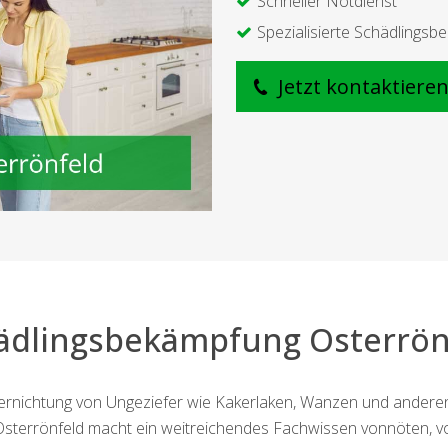
Schneller Notdienst
Spezialisierte Schädlings
Jetzt kontaktiere
ädlingsbekämpfung Osterrön
 Vernichtung von Ungeziefer wie Kakerlaken, Wanzen und andere
sterrönfeld macht ein weitreichendes Fachwissen vonnöten, vor