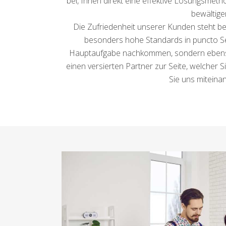
bei, Ihnen direkt eine effektive Lösungsmeth
bewältige
Die Zufriedenheit unserer Kunden steht bei
besonders hohe Standards in puncto Seri
Hauptaufgabe nachkommen, sondern ebenso 
einen versierten Partner zur Seite, welcher S
Sie uns miteina