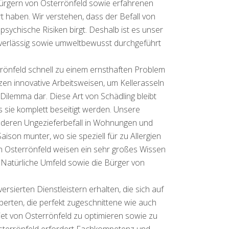
Bürgern von Osterrönfeld sowie erfahrenen
t haben. Wir verstehen, dass der Befall von
ychische Risiken birgt. Deshalb ist es unser
zuverlässig sowie umweltbewusst durchgeführt
rönfeld schnell zu einem ernsthaften Problem
zen innovative Arbeitsweisen, um Kellerasseln
Dilemma dar. Diese Art von Schädling bleibt
sie komplett beseitigt werden. Unsere
m deren Ungezieferbefall in Wohnungen und
ison munter, wo sie speziell für zu Allergien
n Osterrönfeld weisen ein sehr großes Wissen
s Natürliche Umfeld sowie die Bürger von
sierten Dienstleistern erhalten, die sich auf
erten, die perfekt zugeschnittene wie auch
et von Osterrönfeld zu optimieren sowie zu
Osterrönfeld erfordert Fachkompetenz und