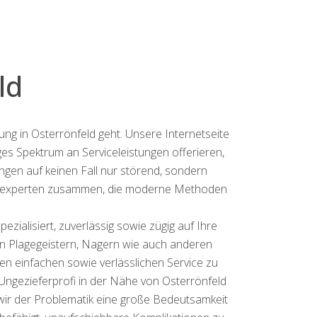
ld
gung in Osterrönfeld geht. Unsere Internetseite
iges Spektrum an Serviceleistungen offerieren,
ngen auf keinen Fall nur störend, sondern
eferexperten zusammen, die moderne Methoden
zialisiert, zuverlässig sowie zügig auf Ihre
von Plagegeistern, Nagern wie auch anderen
en einfachen sowie verlässlichen Service zu
 Ungezieferprofi in der Nähe von Osterrönfeld
 wir der Problematik eine große Bedeutsamkeit