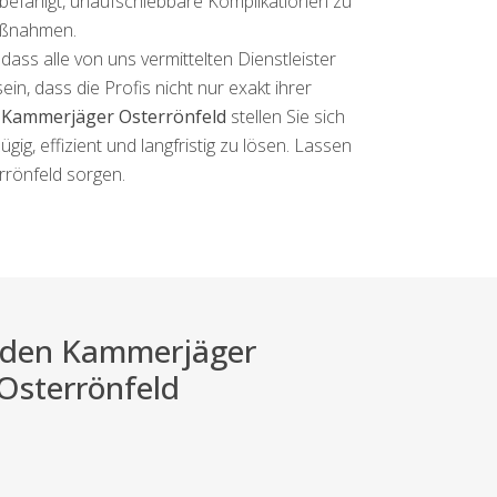
r befähigt, unaufschiebbare Komplikationen zu
Maßnahmen.
ass alle von uns vermittelten Dienstleister
n, dass die Profis nicht nur exakt ihrer
t
Kammerjäger Osterrönfeld
stellen Sie sich
ig, effizient und langfristig zu lösen. Lassen
rrönfeld sorgen.
ei den Kammerjäger
 Osterrönfeld