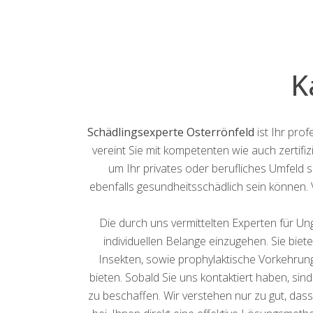
K
Schädlingsexperte Osterrönfeld
ist Ihr prof
vereint Sie mit kompetenten wie auch zertifiz
um Ihr privates oder berufliches Umfeld 
ebenfalls gesundheitsschädlich sein können
Die durch uns vermittelten Experten für Ung
individuellen Belange einzugehen. Sie bie
Insekten, sowie prophylaktische Vorkehrung
bieten. Sobald Sie uns kontaktiert haben, si
zu beschaffen. Wir verstehen nur zu gut, das