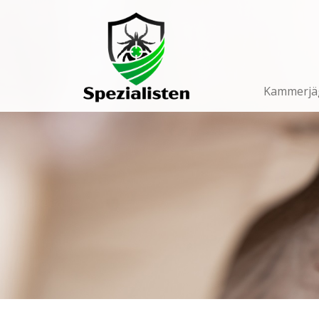
Main
Navigation
Kammerjä