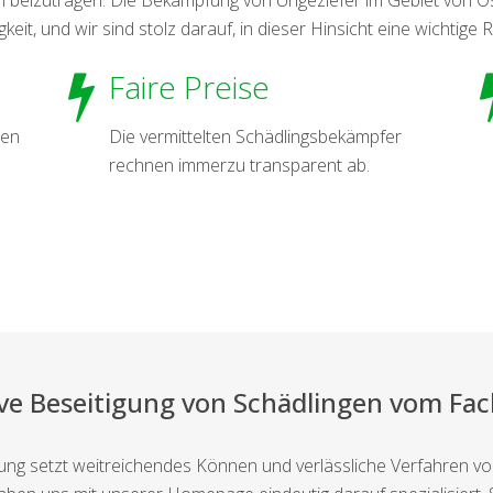
eit, und wir sind stolz darauf, in dieser Hinsicht eine wichtige R
Faire Preise
nen
Die vermittelten Schädlingsbekämpfer
rechnen immerzu transparent ab.
ive Beseitigung von Schädlingen vom F
igung setzt weitreichendes Können und verlässliche Verfahren vor