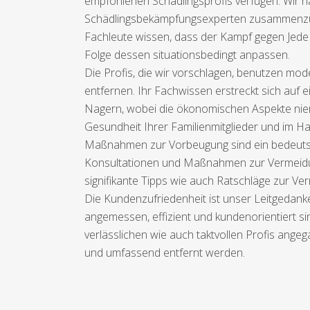
empfohlenen Schädlingsprofis verfügen. Wir ha
Schädlingsbekämpfungsexperten zusammenzubrin
Fachleute wissen, dass der Kampf gegen Jede
Folge dessen situationsbedingt anpassen.
Die Profis, die wir vorschlagen, benutzen mo
entfernen. Ihr Fachwissen erstreckt sich auf e
Nagern, wobei die ökonomischen Aspekte niema
Gesundheit Ihrer Familienmitglieder und im Ha
Maßnahmen zur Vorbeugung sind ein bedeutsa
Konsultationen und Maßnahmen zur Vermeidun
signifikante Tipps wie auch Ratschläge zur Ve
Die Kundenzufriedenheit ist unser Leitgedan
angemessen, effizient und kundenorientiert si
verlässlichen wie auch taktvollen Profis ange
und umfassend entfernt werden.