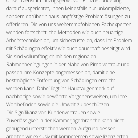
Unser Dienst im Einzugsgebiet von Pirna ist unbedingt
darauf ausgerichtet, Ihnen keinesfalls nur unkomplizierte,
sondern darüber hinaus langfristige Problemlösungen zu
offerieren. Die von uns weiterempfohlenen Fachexperten
wenden fortschrittliche Methoden wie auch neuartige
Arbeitstechniken an, um sicherzustellen, dass Ihr Problem
mit Schädlingen effektiv wie auch dauerhaft beseitigt wird.
Sie sind vollumfänglich mit den regionalen
Rahmenbedingungen in der Nähe von Pirna vertraut und
passen ihre Konzepte angemessen an, damit eine
bestmögliche Entfernung von Schädlingen erreicht
werden kann. Dabei liegt ihr Hauptaugenmerk auf
nachhaltige sowie bewährte Vorgehensweisen, um Ihre
Wohlbefinden sowie die Umwelt zu beschützen.
Die Signifikanz von Kundenvertrauen sowie
Zuverlässigkeit in der Kammerjägerbranche kann nicht
genügend unterstrichen werden. Aufgrund dessen
arbeiten wir exklusiv mit kompetenten sowie lizenzierten