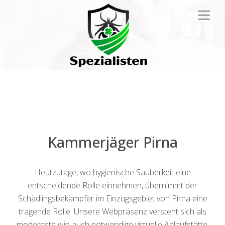
Main
Navigation
Kammerjäger Pirna
Heutzutage, wo hygienische Sauberkeit eine
entscheidende Rolle einnehmen, übernimmt der
Schädlingsbekämpfer im Einzugsgebiet von Pirna eine
tragende Rolle. Unsere Webpräsenz versteht sich als
modernste wie auch notwendige virtuelle Anlaufstätte,