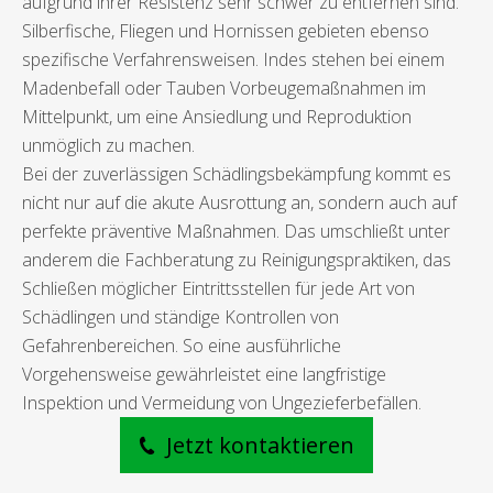
aufgrund ihrer Resistenz sehr schwer zu entfernen sind.
Silberfische, Fliegen und Hornissen gebieten ebenso
spezifische Verfahrensweisen. Indes stehen bei einem
Madenbefall oder Tauben Vorbeugemaßnahmen im
Mittelpunkt, um eine Ansiedlung und Reproduktion
unmöglich zu machen.
Bei der zuverlässigen Schädlingsbekämpfung kommt es
nicht nur auf die akute Ausrottung an, sondern auch auf
perfekte präventive Maßnahmen. Das umschließt unter
anderem die Fachberatung zu Reinigungspraktiken, das
Schließen möglicher Eintrittsstellen für jede Art von
Schädlingen und ständige Kontrollen von
Gefahrenbereichen. So eine ausführliche
Vorgehensweise gewährleistet eine langfristige
Inspektion und Vermeidung von Ungezieferbefällen.
Jetzt kontaktieren