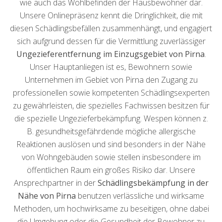
wie auch das Wohlbefinden der Hausbewohner dar.
Unsere Onlinepräsenz kennt die Dringlichkeit, die mit
diesen Schädlingsbefällen zusammenhängt, und engagiert
sich aufgrund dessen für die Vermittlung zuverlässiger
Ungezieferentfernung im Einzugsgebiet von Pirna
.
Unser Hauptanliegen ist es, Bewohnern sowie
Unternehmen im Gebiet von Pirna den Zugang zu
professionellen sowie kompetenten Schädlingsexperten
zu gewährleisten, die spezielles Fachwissen besitzen für
die spezielle Ungezieferbekämpfung. Wespen können z.
B. gesundheitsgefährdende mögliche allergische
Reaktionen auslösen und sind besonders in der Nähe
von Wohngebäuden sowie stellen insbesondere im
öffentlichen Raum ein großes Risiko dar. Unsere
Ansprechpartner in der
Schädlingsbekämpfung in der
Nähe von Pirna
benutzen verlässliche und wirksame
Methoden, um hochwirksame zu beseitigen, ohne dabei
die Umgebung oder die Gesundheit der Bewohner zu