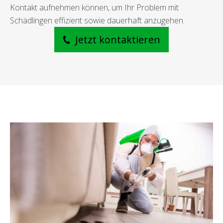
Kontakt aufnehmen können, um Ihr Problem mit
Schädlingen effizient sowie dauerhaft anzugehen.
Jetzt kontaktieren