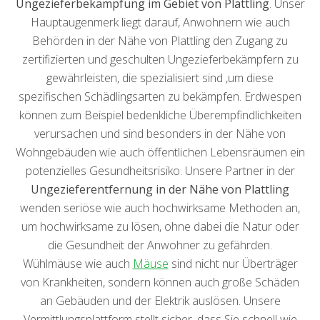
Ungezieferbekämpfung im Gebiet von Plattling
. Unser
Hauptaugenmerk liegt darauf, Anwohnern wie auch
Behörden in der Nähe von Plattling den Zugang zu
zertifizierten und geschulten Ungezieferbekämpfern zu
gewährleisten, die spezialisiert sind ,um diese
spezifischen Schädlingsarten zu bekämpfen. Erdwespen
können zum Beispiel bedenkliche Überempfindlichkeiten
verursachen und sind besonders in der Nähe von
Wohngebäuden wie auch öffentlichen Lebensräumen ein
potenzielles Gesundheitsrisiko. Unsere Partner in der
Ungezieferentfernung in der Nähe von Plattling
wenden seriöse wie auch hochwirksame Methoden an,
um hochwirksame zu lösen, ohne dabei die Natur oder
die Gesundheit der Anwohner zu gefährden.
Wühlmäuse wie auch
Mäuse
sind nicht nur Überträger
von Krankheiten, sondern können auch große Schäden
an Gebäuden und der Elektrik auslösen. Unsere
Vermittlungsplattform stellt sicher, dass Sie schnell wie