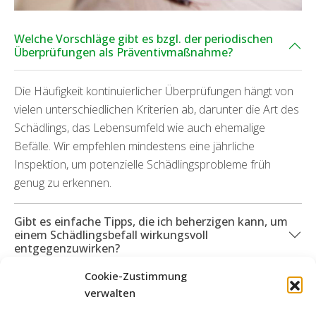
Welche Vorschläge gibt es bzgl. der periodischen
Überprüfungen als Präventivmaßnahme?
Die Häufigkeit kontinuierlicher Überprüfungen hängt von
vielen unterschiedlichen Kriterien ab, darunter die Art des
Schädlings, das Lebensumfeld wie auch ehemalige
Befälle. Wir empfehlen mindestens eine jährliche
Inspektion, um potenzielle Schädlingsprobleme früh
genug zu erkennen.
Gibt es einfache Tipps, die ich beherzigen kann, um
einem Schädlingsbefall wirkungsvoll
entgegenzuwirken?
Cookie-Zustimmung
Was geschieht, wenn Schädigungen durch die
verwalten
Schädlinge hervorgegangen sind?