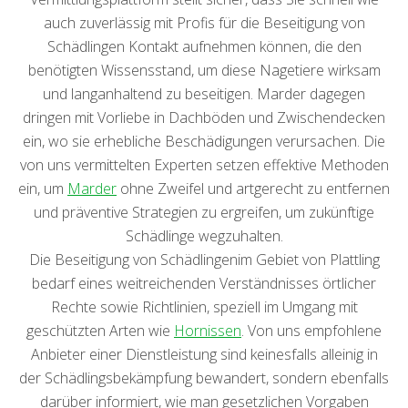
auch zuverlässig mit Profis für die Beseitigung von
Schädlingen Kontakt aufnehmen können, die den
benötigten Wissensstand, um diese Nagetiere wirksam
und langanhaltend zu beseitigen. Marder dagegen
dringen mit Vorliebe in Dachböden und Zwischendecken
ein, wo sie erhebliche Beschädigungen verursachen. Die
von uns vermittelten Experten setzen effektive Methoden
ein, um
Marder
ohne Zweifel und artgerecht zu entfernen
und präventive Strategien zu ergreifen, um zukünftige
Schädlinge wegzuhalten.
Die Beseitigung von Schädlingenim Gebiet von Plattling
bedarf eines weitreichenden Verständnisses örtlicher
Rechte sowie Richtlinien, speziell im Umgang mit
geschützten Arten wie
Hornissen
. Von uns empfohlene
Anbieter einer Dienstleistung sind keinesfalls alleinig in
der Schädlingsbekämpfung bewandert, sondern ebenfalls
darüber informiert, wie man gesetzlichen Vorgaben