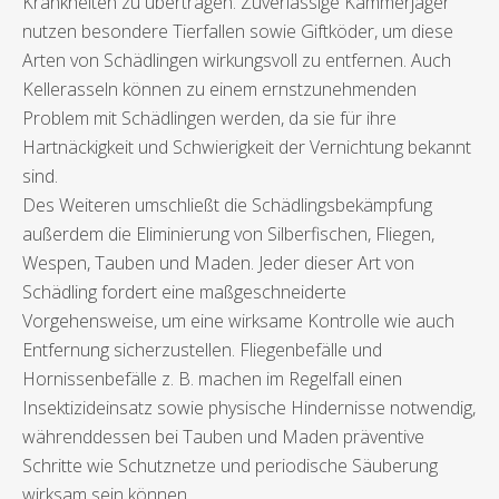
Krankheiten zu übertragen. Zuverlässige Kammerjäger
nutzen besondere Tierfallen sowie Giftköder, um diese
Arten von Schädlingen wirkungsvoll zu entfernen. Auch
Kellerasseln können zu einem ernstzunehmenden
Problem mit Schädlingen werden, da sie für ihre
Hartnäckigkeit und Schwierigkeit der Vernichtung bekannt
sind.
Des Weiteren umschließt die Schädlingsbekämpfung
außerdem die Eliminierung von Silberfischen, Fliegen,
Wespen, Tauben und Maden. Jeder dieser Art von
Schädling fordert eine maßgeschneiderte
Vorgehensweise, um eine wirksame Kontrolle wie auch
Entfernung sicherzustellen. Fliegenbefälle und
Hornissenbefälle z. B. machen im Regelfall einen
Insektizideinsatz sowie physische Hindernisse notwendig,
währenddessen bei Tauben und Maden präventive
Schritte wie Schutznetze und periodische Säuberung
wirksam sein können.