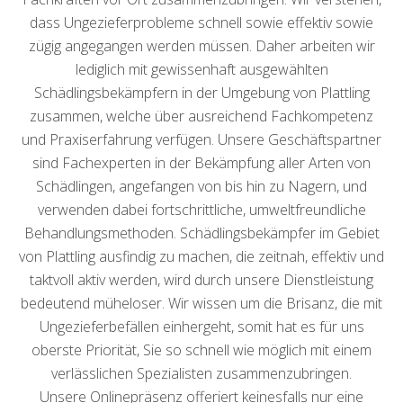
dass Ungezieferprobleme schnell sowie effektiv sowie
zügig angegangen werden müssen. Daher arbeiten wir
lediglich mit gewissenhaft ausgewählten
Schädlingsbekämpfern in der Umgebung von Plattling
zusammen, welche über ausreichend Fachkompetenz
und Praxiserfahrung verfügen. Unsere Geschäftspartner
sind Fachexperten in der Bekämpfung aller Arten von
Schädlingen, angefangen von bis hin zu Nagern, und
verwenden dabei fortschrittliche, umweltfreundliche
Behandlungsmethoden. Schädlingsbekämpfer im Gebiet
von Plattling ausfindig zu machen, die zeitnah, effektiv und
taktvoll aktiv werden, wird durch unsere Dienstleistung
bedeutend müheloser. Wir wissen um die Brisanz, die mit
Ungezieferbefällen einhergeht, somit hat es für uns
oberste Priorität, Sie so schnell wie möglich mit einem
verlässlichen Spezialisten zusammenzubringen.
Unsere Onlinepräsenz offeriert keinesfalls nur eine