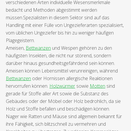
verschiedenen Arten individuelle Wesensmerkmale
bedacht und Methoden abgestimmt werden
müssen.Spezialisten in diesem Sektor sind auf das
Handling mit einer Fülle von Ungezieferarten spezialisiert,
vom üblichen Ungeziefer bis hin zu weniger häufigen
Plagegeistern.
Ameisen,
Bettwanzen
und Wespen gehören zu den
häufigsten Insekten, die nicht nur störend, sondern
darüber hinaus gesundheitsgefährdend sein können.
Ameisen können Lebensmittel verunreinigen, während
Bettwanzen
oder Hornissen allergische Reaktionen
hervorrufen können.
Holzwürmer
sowie
Motten
sind
gerade für Stoffe aller Art sowie die Substanz des
Gebäudes oder der Möbel oder Holz bedrohlich, da sie
Holz und Stoffe befallen und beschädigen können.
Nager wie Ratten und Mäuse sind allgemein bekannt für
ihre Fähigkeit, sich blitzschnell zu vermehren und