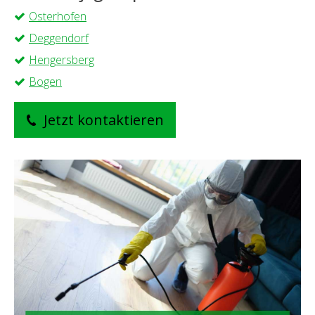
Osterhofen
Deggendorf
Hengersberg
Bogen
Jetzt kontaktieren