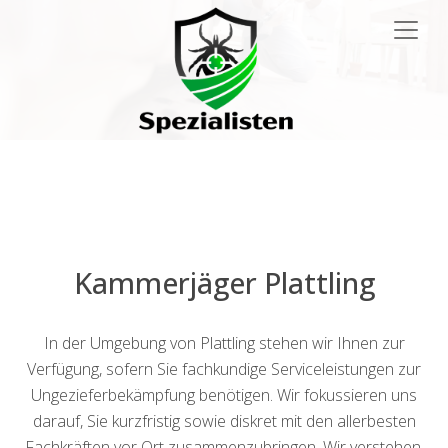
Main
Navigation
Kammerjäger Plattling
In der Umgebung von Plattling stehen wir Ihnen zur
Verfügung, sofern Sie fachkundige Serviceleistungen zur
Ungezieferbekämpfung benötigen. Wir fokussieren uns
darauf, Sie kurzfristig sowie diskret mit den allerbesten
Fachkräften vor Ort zusammenzubringen. Wir verstehen,