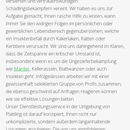
versierten und vertrauenswürdigen
Schädlingsbekämpfern vereint. Wir haben es uns zur
Aufgabe gemacht, Ihnen rasche Hilfe zu leisten, wann
immer Sie den widrigen Folgen im persönlichen oder
gewerblichen Lebensbereich gegenüberstehen, welche
ein Insektenbefall durch Kakerlaken, Ratten oder
Kerbtiere verursacht. Wir sind uns dahingehend im Klaren,
dass die Zeitspanne ein kritischer Umstand ist,
insbesondere wenn es um die Ungezieferbekämpfung
wie
Marder
, Kellerasseln, Blattwanzen oder auch
Insekten geht. Infolgedessen arbeiten wir mit einer
gewissenhaft selektierten Gruppe von Profis zusammen,
die ebenso geschwind auf Anfragen reagieren können
wie sie effektive Lösungen bieten.
Unser Dienstleistungsservice in der Umgebung von
Plattling ist darauf konzipiert, Ihnen nicht nur
unkomplizierte, sondern außerdem langanhaltende
Lösungen anzubieten. Die von uns empfohlenen