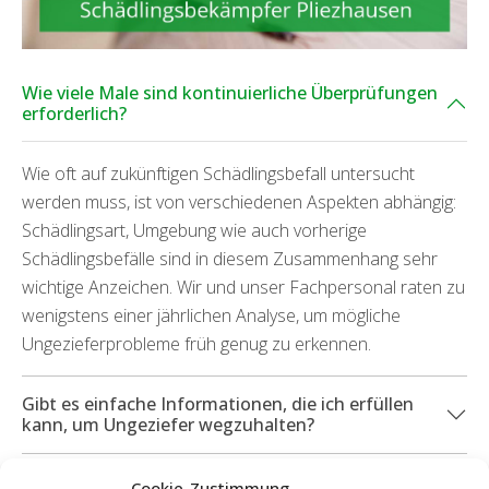
Wie viele Male sind kontinuierliche Überprüfungen
erforderlich?
Wie oft auf zukünftigen Schädlingsbefall untersucht
werden muss, ist von verschiedenen Aspekten abhängig:
Schädlingsart, Umgebung wie auch vorherige
Schädlingsbefälle sind in diesem Zusammenhang sehr
wichtige Anzeichen. Wir und unser Fachpersonal raten zu
wenigstens einer jährlichen Analyse, um mögliche
Ungezieferprobleme früh genug zu erkennen.
Gibt es einfache Informationen, die ich erfüllen
kann, um Ungeziefer wegzuhalten?
Welche Dienstleistungen kann ich in Anspruch
Cookie-Zustimmung