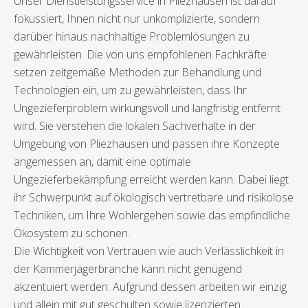
Unser Dienstleistungsservice in Pliezhausen ist darauf
fokussiert, Ihnen nicht nur unkomplizierte, sondern
darüber hinaus nachhaltige Problemlösungen zu
gewährleisten. Die von uns empfohlenen Fachkräfte
setzen zeitgemäße Methoden zur Behandlung und
Technologien ein, um zu gewährleisten, dass Ihr
Ungezieferproblem wirkungsvoll und langfristig entfernt
wird. Sie verstehen die lokalen Sachverhalte in der
Umgebung von Pliezhausen und passen ihre Konzepte
angemessen an, damit eine optimale
Ungezieferbekämpfung erreicht werden kann. Dabei liegt
ihr Schwerpunkt auf ökologisch vertretbare und risikolose
Techniken, um Ihre Wohlergehen sowie das empfindliche
Ökosystem zu schonen.
Die Wichtigkeit von Vertrauen wie auch Verlässlichkeit in
der Kammerjägerbranche kann nicht genügend
akzentuiert werden. Aufgrund dessen arbeiten wir einzig
und allein mit gut geschulten sowie lizenzierten