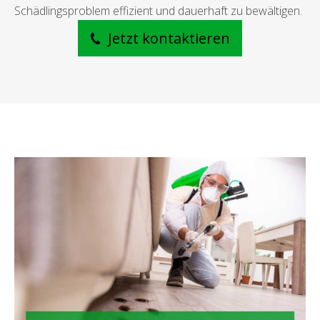
Schädlingsproblem effizient und dauerhaft zu bewältigen.
Jetzt kontaktieren