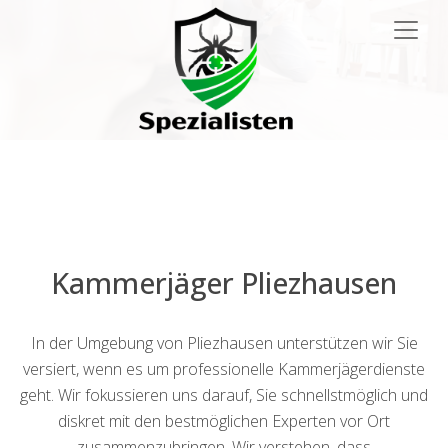
Main
Navigation
Kammerjäger Pliezhausen
In der Umgebung von Pliezhausen unterstützen wir Sie
versiert, wenn es um professionelle Kammerjägerdienste
geht. Wir fokussieren uns darauf, Sie schnellstmöglich und
diskret mit den bestmöglichen Experten vor Ort
zusammenzubringen. Wir verstehen, dass