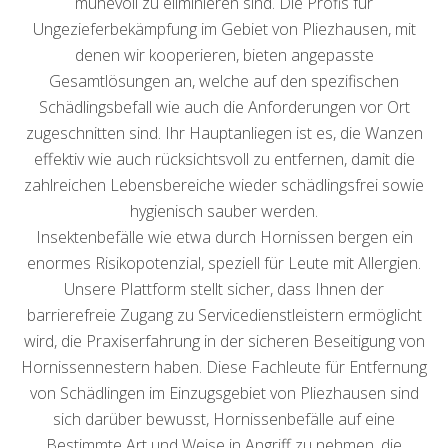
mühevoll zu eliminieren sind. Die Profis für
Ungezieferbekämpfung im Gebiet von Pliezhausen, mit
denen wir kooperieren, bieten angepasste
Gesamtlösungen an, welche auf den spezifischen
Schädlingsbefall wie auch die Anforderungen vor Ort
zugeschnitten sind. Ihr Hauptanliegen ist es, die Wanzen
effektiv wie auch rücksichtsvoll zu entfernen, damit die
zahlreichen Lebensbereiche wieder schädlingsfrei sowie
hygienisch sauber werden.
Insektenbefälle wie etwa durch Hornissen bergen ein
enormes Risikopotenzial, speziell für Leute mit Allergien.
Unsere Plattform stellt sicher, dass Ihnen der
barrierefreie Zugang zu Servicedienstleistern ermöglicht
wird, die Praxiserfahrung in der sicheren Beseitigung von
Hornissennestern haben. Diese Fachleute für Entfernung
von Schädlingen im Einzugsgebiet von Pliezhausen sind
sich darüber bewusst, Hornissenbefälle auf eine
Bestimmte Art und Weise in Angriff zu nehmen, die