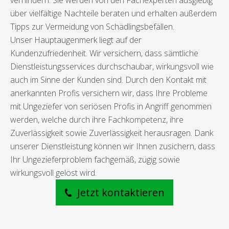
verhindern. Sie werden von den Fachexperten ausgiebig
über vielfältige Nachteile beraten und erhalten außerdem
Tipps zur Vermeidung von Schädlingsbefällen.
Unser Hauptaugenmerk liegt auf der
Kundenzufriedenheit. Wir versichern, dass sämtliche
Dienstleistungsservices durchschaubar, wirkungsvoll wie
auch im Sinne der Kunden sind. Durch den Kontakt mit
anerkannten Profis versichern wir, dass Ihre Probleme
mit Ungeziefer von seriösen Profis in Angriff genommen
werden, welche durch ihre Fachkompetenz, ihre
Zuverlässigkeit sowie Zuverlässigkeit herausragen. Dank
unserer Dienstleistung können wir Ihnen zusichern, dass
Ihr Ungezieferproblem fachgemäß, zügig sowie
wirkungsvoll gelöst wird.
Jetzt kontaktieren