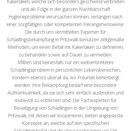
Kakerlaken, welche sich besonders geschwind verbreiten
und als Folge in der ganzen Nachbarschaft
Hygieneprobleme verursachen können, verlangen nach
einer sorgfältigen oder kompetenten Herangehensweise.
Die durch uns vermittelten Experten für
Schädlingsbekämpfung in Pritzwalk benutzen zeitgemäße
Methoden, um einen Befall mit Kakerlaken zu definieren,
zu behandeln sowie auf Dauer zu vermeiden.
Milben sind keinesfalls nur ein weitverbreitetes
Schädlingsproblem in persönlichen Lebensbereichen,
sondern ebenso überall da, wo Freunde beherbergt
werden. Ihre Bekämpfung bedarf eine besondere
Aufmerksamkeit, da sie sich sehr einfach ausbreiten und
mühevoll zu entfernen sind. Die Fachexperten für
Beseitigung von Schädlingen in der Umgebung von
Pritzwalk, mit denen wir kooperieren, bieten angepasste
Konzepte an, welche auf den spezifischen
Schädlingsbefall und die Voraussetzungen vor Ort