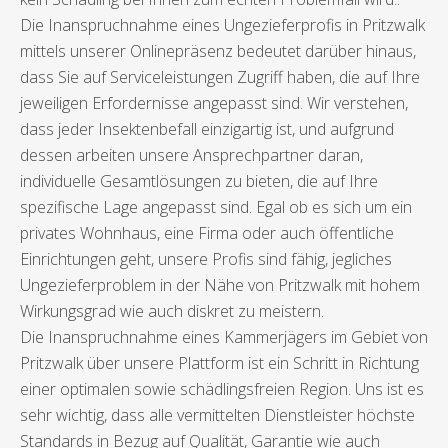
Die Inanspruchnahme eines Ungezieferprofis in Pritzwalk
mittels unserer Onlinepräsenz bedeutet darüber hinaus,
dass Sie auf Serviceleistungen Zugriff haben, die auf Ihre
jeweiligen Erfordernisse angepasst sind. Wir verstehen,
dass jeder Insektenbefall einzigartig ist, und aufgrund
dessen arbeiten unsere Ansprechpartner daran,
individuelle Gesamtlösungen zu bieten, die auf Ihre
spezifische Lage angepasst sind. Egal ob es sich um ein
privates Wohnhaus, eine Firma oder auch öffentliche
Einrichtungen geht, unsere Profis sind fähig, jegliches
Ungezieferproblem in der Nähe von Pritzwalk mit hohem
Wirkungsgrad wie auch diskret zu meistern.
Die Inanspruchnahme eines Kammerjägers im Gebiet von
Pritzwalk über unsere Plattform ist ein Schritt in Richtung
einer optimalen sowie schädlingsfreien Region. Uns ist es
sehr wichtig, dass alle vermittelten Dienstleister höchste
Standards in Bezug auf Qualität, Garantie wie auch