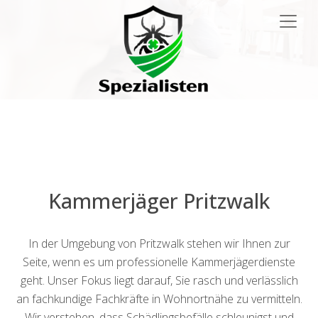
Main
Navigation
Kammerjäger Pritzwalk
In der Umgebung von Pritzwalk stehen wir Ihnen zur
Seite, wenn es um professionelle Kammerjägerdienste
geht. Unser Fokus liegt darauf, Sie rasch und verlässlich
an fachkundige Fachkräfte in Wohnortnähe zu vermitteln.
Wir verstehen, dass Schädlingsbefälle schleunigst und