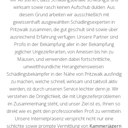
wirksam sowie rasch keinen Aufschub dulden. Aus
diesem Grund arbeiten wir ausschließlich mit
gewissenhaft ausgewählten Schädlingsexperten in
Pritzwalk zusammen, die gut geschult sind sowie über
ausreichend Erfahrung verfügen. Unsere Partner sind
Profis in der Bekämpfung aller in der Bekämpfung
jeglicher Ungezieferarten, von Ameisen bis hin zu
Mäusen, und verwenden dabei fortschrittliche,
umweltfreundliche Herangehensweisen.
Schädlingsbekämpfer in der Nähe von Pritzwalk ausfindig
zu machen, welche schnell, wirksam und taktvoll aktiv
werden, ist durch unseren Service leichter denn je. Wir
verstehen die Dringlichkeit, die mit Ungezieferproblemen
im Zusammenhang steht, und unser Ziel ist es, Ihnen so
direkt wie es geht den professionellen Profi zu vermitteln.
Unsere Internetpräsenz verspricht nicht nur eine
schlichte sowie prompte Vermittlung von
Kammerjägern