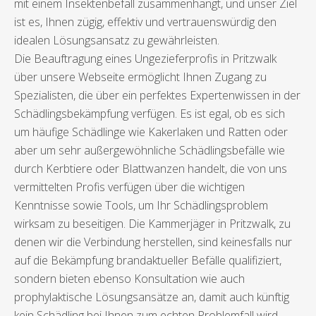
mit einem Insektenbefall zusammenhängt, und unser Ziel
ist es, Ihnen zügig, effektiv und vertrauenswürdig den
idealen Lösungsansatz zu gewährleisten.
Die Beauftragung eines Ungezieferprofis in Pritzwalk
über unsere Webseite ermöglicht Ihnen Zugang zu
Spezialisten, die über ein perfektes Expertenwissen in der
Schädlingsbekämpfung verfügen. Es ist egal, ob es sich
um häufige Schädlinge wie Kakerlaken und Ratten oder
aber um sehr außergewöhnliche Schädlingsbefälle wie
durch Kerbtiere oder Blattwanzen handelt, die von uns
vermittelten Profis verfügen über die wichtigen
Kenntnisse sowie Tools, um Ihr Schädlingsproblem
wirksam zu beseitigen. Die Kammerjäger in Pritzwalk, zu
denen wir die Verbindung herstellen, sind keinesfalls nur
auf die Bekämpfung brandaktueller Befälle qualifiziert,
sondern bieten ebenso Konsultation wie auch
prophylaktische Lösungsansätze an, damit auch künftig
kein Schädling bei Ihnen zum echten Problemfall wird..