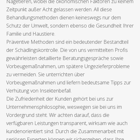
Nagetieren, wobei die ökonomischen Faktoren zu keinem
Zeitpunkt außer Acht gelassen werden. All diese
Behandlungsmethoden dienen keineswegs nur dem
Schutz der Umwelt, sondern ebenso die Gesundheit Ihrer
Familie und Haustiere.
Präventive Methoden sind ein bedeutender Bestandteil
der Schädlingskontrolle. Die von uns vermittelten Profis
gewährleisten detaillierte Beratungsgespräche sowie
Vorbeugemaßnahmen, um spätere Ungezieferprobleme
zu vermeiden. Sie unterrichten über
Vorbeugemaßnahmen und liefern bedeutsame Tipps zur
Verhütung von Insektenbefall.
Die Zufriedenheit der Kunden gehört bei uns zur
Unternehmensphilosophie, weswegen sie bei uns im
Vordergrund steht. Wir achten darauf, dass die
verfügbaren Leistungen transparent, wirksam wie auch
kundenorientiert sind. Durch die Zusammenarbeit mit
seriösen Experten können wir sichergehen, dass Ihre