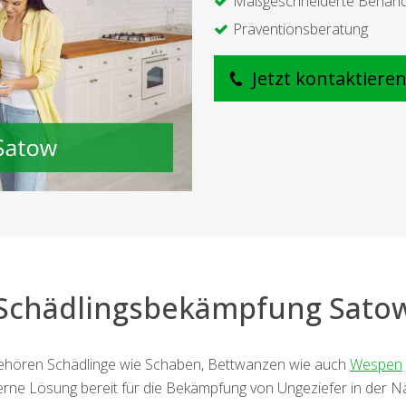
Maßgeschneiderte Behan
Präventionsberatung
Jetzt kontaktiere
Schädlingsbekämpfung Sato
gehören Schädlinge wie Schaben, Bettwanzen wie auch
Wespen
rne Lösung bereit für die Bekämpfung von Ungeziefer in der N