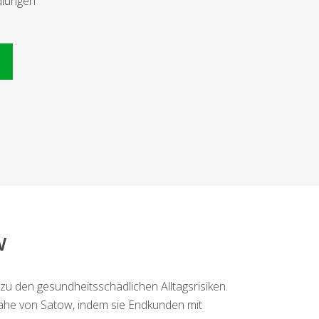
dlungen
n
w
zu den gesundheitsschädlichen Alltagsrisiken.
ähe von Satow, indem sie Endkunden mit