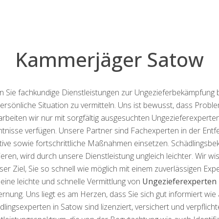
Kammerjäger Satow
ern Sie fachkundige Dienstleistungen zur Ungezieferbekämpfung 
rsönliche Situation zu vermitteln. Uns ist bewusst, dass Probl
arbeiten wir nur mit sorgfältig ausgesuchten Ungezieferexpert
nisse verfügen. Unsere Partner sind Fachexperten in der Entf
ektive sowie fortschrittliche Maßnahmen einsetzen. Schädlingsb
ieren, wird durch unsere Dienstleistung ungleich leichter. Wir w
nser Ziel, Sie so schnell wie möglich mit einem zuverlässigen 
eine leichte und schnelle Vermittlung von
Ungezieferexperten 
nung. Uns liegt es am Herzen, dass Sie sich gut informiert wie
lingsexperten in Satow sind lizenziert, versichert und verpflic