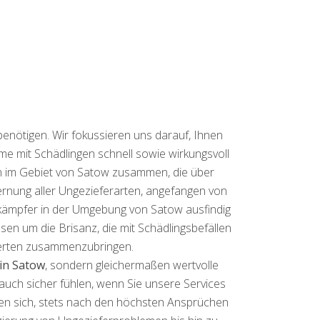
benötigen. Wir fokussieren uns darauf, Ihnen
eme mit Schädlingen schnell sowie wirkungsvoll
en im Gebiet von Satow zusammen, die über
ernung aller Ungezieferarten, angefangen von
ekämpfer in der Umgebung von Satow ausfindig
issen um die Brisanz, die mit Schädlingsbefällen
Experten zusammenzubringen.
in Satow
, sondern gleichermaßen wertvolle
 auch sicher fühlen, wenn Sie unsere Services
hten sich, stets nach den höchsten Ansprüchen