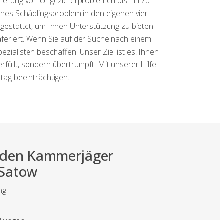
izierung von Ungezieferproblemen bis hin zu
nes Schädlingsproblem in den eigenen vier
gestattet, um Ihnen Unterstützung zu bieten.
räferiert. Wenn Sie auf der Suche nach einem
zialisten beschaffen. Unser Ziel ist es, Ihnen
rfüllt, sondern übertrumpft. Mit unserer Hilfe
ltag beeinträchtigen.
ei den Kammerjäger
 Satow
ng