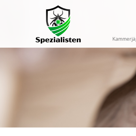
Main
Navigation
Kammerjä