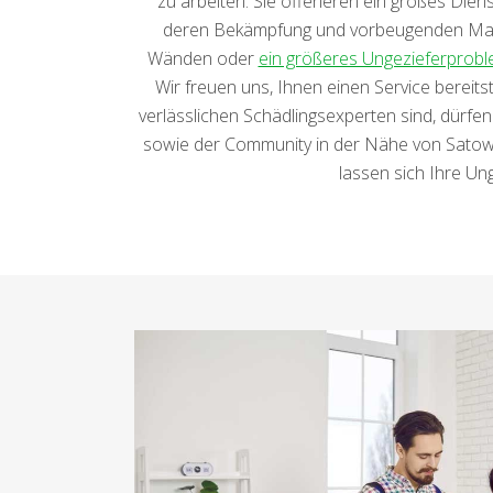
zu arbeiten. Sie offerieren ein großes Die
deren Bekämpfung und vorbeugenden Maßnah
Wänden oder
ein größeres Ungezieferprob
Wir freuen uns, Ihnen einen Service bereits
verlässlichen Schädlingsexperten sind, dürfen
sowie der Community in der Nähe von Satow ein
lassen sich Ihre Ung