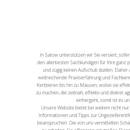
In Satow unterstützen wir Sie versiert, sof
den allerbesten Sachkundigen für Ihre ganz pe
und zügig keinen Aufschub dulden. Daher 
weitreichende Praxiserfahrung und Fachkennt
Kerbtieren bis hin zu Mäusen, wobei sie eff
zu machen, die zeitnah, effektiv und diskret ag
einhergeht, somit ist es u
Unsere Website bietet bei weitem nicht nur 
Informationen und Tipps zur Ungezieferentfer
beanspruchen. Die von uns vermittelten Schäd