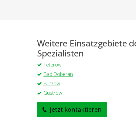
Weitere Einsatzgebiete 
Spezialisten
Teterow
Bad Doberan
Bützow
Güstrow
Jetzt kontaktieren