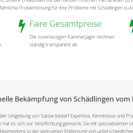
ährliche Problemlösung für ihre Probleme mit Schädlingen zu b
Faire Gesamtpreise
Die zuverlässigen Kammerjäger rechnen
s.
ständig transparent ab.
nelle Bekämpfung von Schädlingen vo
 der Umgebung von Satow bedarf Expertise, Kenntnisse und Präzi
ite hat es sich zur Verpflichtung gemacht, Sie mit spezialisiert
achkompetenz in der wirksamen Entfernung von unterschiedliche