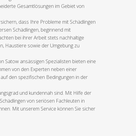
hneiderte Gesamtlösungen im Gebiet von
sichern, dass Ihre Probleme mit Schädlingen
iversen Schädlingen, beginnend mit
hten bei ihrer Arbeit stets nachhaltige
gen, Haustiere sowie der Umgebung zu
n Satow ansässigen Spezialisten bieten eine
ommen von den Experten neben einer
 auf den spezifischen Bedingungen in der
ungsgrad und kundennah sind. Mit Hilfe der
Schädlingen von seriösen Fachleuten in
chnen. Mit unserem Service können Sie sicher