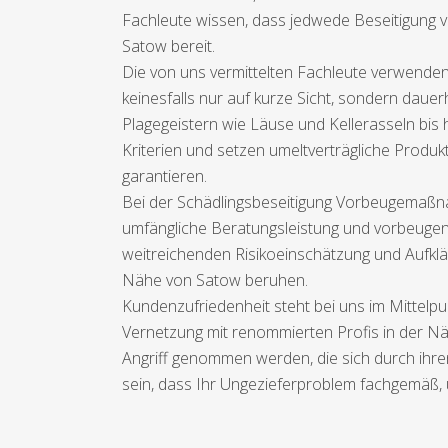
Fachleute wissen, dass jedwede Beseitigung v
Satow bereit.
Die von uns vermittelten Fachleute verwende
keinesfalls nur auf kurze Sicht, sondern dauer
Plagegeistern wie Läuse und Kellerasseln bis 
Kriterien und setzen umeltverträgliche Prod
garantieren.
Bei der Schädlingsbeseitigung Vorbeugemaßna
umfängliche Beratungsleistung und vorbeugen
weitreichenden Risikoeinschätzung und Aufklä
Nähe von Satow beruhen.
Kundenzufriedenheit steht bei uns im Mittelpu
Vernetzung mit renommierten Profis in der N
Angriff genommen werden, die sich durch ihre
sein, dass Ihr Ungezieferproblem fachgemäß, u