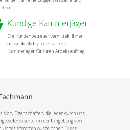
ieten.
Kundige Kammerjäger
Die Kundenbetreuer vermitteln Ihnen
ausschließlich professionelle
Kammerjäger für Ihren Arbeitsauftrag.
m Fachmann
sion, Eigenschaften, die jeder durch uns
en Ungezieferexperten in der Umgebung von
n Ungezieferarten auszeichnen. Diese