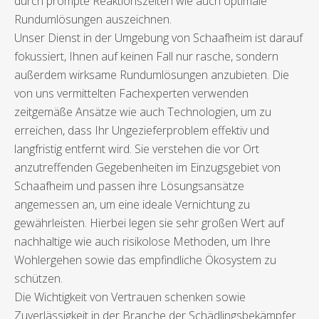
durch prompte Reaktionszeiten wie auch optimale
Rundumlösungen auszeichnen.
Unser Dienst in der Umgebung von Schaafheim ist darauf
fokussiert, Ihnen auf keinen Fall nur rasche, sondern
außerdem wirksame Rundumlösungen anzubieten. Die
von uns vermittelten Fachexperten verwenden
zeitgemäße Ansätze wie auch Technologien, um zu
erreichen, dass Ihr Ungezieferproblem effektiv und
langfristig entfernt wird. Sie verstehen die vor Ort
anzutreffenden Gegebenheiten im Einzugsgebiet von
Schaafheim und passen ihre Lösungsansätze
angemessen an, um eine ideale Vernichtung zu
gewährleisten. Hierbei legen sie sehr großen Wert auf
nachhaltige wie auch risikolose Methoden, um Ihre
Wohlergehen sowie das empfindliche Ökosystem zu
schützen.
Die Wichtigkeit von Vertrauen schenken sowie
Zuverlässigkeit in der Branche der Schädlingsbekämpfer