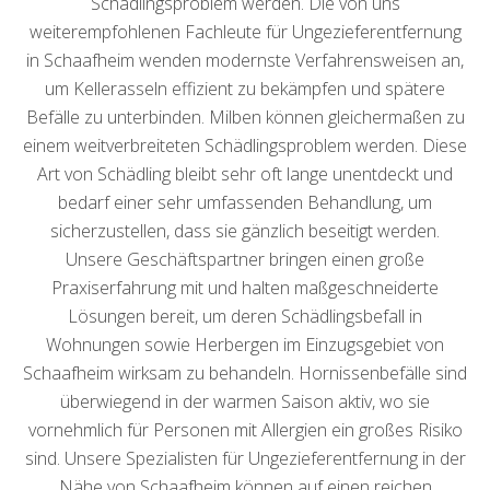
Schädlingsproblem werden. Die von uns
weiterempfohlenen Fachleute für Ungezieferentfernung
in Schaafheim wenden modernste Verfahrensweisen an,
um Kellerasseln effizient zu bekämpfen und spätere
Befälle zu unterbinden. Milben können gleichermaßen zu
einem weitverbreiteten Schädlingsproblem werden. Diese
Art von Schädling bleibt sehr oft lange unentdeckt und
bedarf einer sehr umfassenden Behandlung, um
sicherzustellen, dass sie gänzlich beseitigt werden.
Unsere Geschäftspartner bringen einen große
Praxiserfahrung mit und halten maßgeschneiderte
Lösungen bereit, um deren Schädlingsbefall in
Wohnungen sowie Herbergen im Einzugsgebiet von
Schaafheim wirksam zu behandeln. Hornissenbefälle sind
überwiegend in der warmen Saison aktiv, wo sie
vornehmlich für Personen mit Allergien ein großes Risiko
sind. Unsere Spezialisten für Ungezieferentfernung in der
Nähe von Schaafheim können auf einen reichen