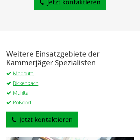
Jetzt kontaktieren
Weitere Einsatzgebiete der
Kammerjäger Spezialisten
Modautal
Bickenbach
Mühltal
Roßdorf
Jetzt kontaktieren