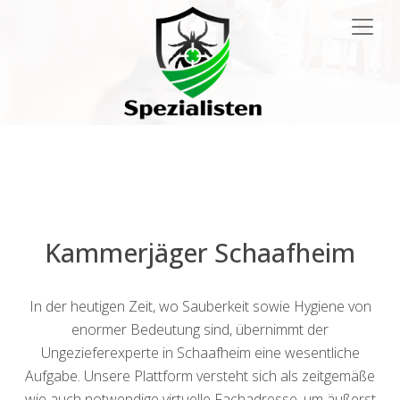
Main
Navigation
Kammerjäger Schaafheim
In der heutigen Zeit, wo Sauberkeit sowie Hygiene von
enormer Bedeutung sind, übernimmt der
Ungezieferexperte in Schaafheim eine wesentliche
Aufgabe. Unsere Plattform versteht sich als zeitgemäße
wie auch notwendige virtuelle Fachadresse, um äußerst