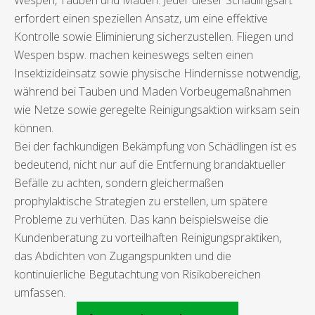
Wespen, Tauben und Maden. Jeder dieser Schädlingsart
erfordert einen speziellen Ansatz, um eine effektive
Kontrolle sowie Eliminierung sicherzustellen. Fliegen und
Wespen bspw. machen keineswegs selten einen
Insektizideinsatz sowie physische Hindernisse notwendig,
während bei Tauben und Maden Vorbeugemaßnahmen
wie Netze sowie geregelte Reinigungsaktion wirksam sein
können.
Bei der fachkundigen Bekämpfung von Schädlingen ist es
bedeutend, nicht nur auf die Entfernung brandaktueller
Befälle zu achten, sondern gleichermaßen
prophylaktische Strategien zu erstellen, um spätere
Probleme zu verhüten. Das kann beispielsweise die
Kundenberatung zu vorteilhaften Reinigungspraktiken,
das Abdichten von Zugangspunkten und die
kontinuierliche Begutachtung von Risikobereichen
umfassen.