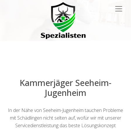
Main
Navigation
Kammerjäger Seeheim-
Jugenheim
In der Nähe von Seeheim-Jugenheim tauchen Probleme
mit Schädlingen nicht selten auf, wofür wir mit unserer
Servicedienstleistung das beste Lösungskonzept