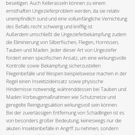
beseitigen. Auch Kellerasseln können zu einem
ernsthaften Ungezieferproblem werden, da sie relativ
unempfindlich sund und eine vollumfängliche Vernichtung
des Befalls recht schwierig und knifflig ist.
Außerdem umschließt die Ungezieferbekämpfung zudem
die Eliminierung von Silberfischen, Fliegen, Hornissen,
Tauben und Maden. Jeder dieser Art von Ungeziefer
fordert einen spezifischen Ansatz, um eine wirkungsvolle
Kontrolle sowie Bekämpfung sicherzustellen.
Fliegenbefälle und Wespen beispielsweise machen in der
Regel einen Insektizideinsatz sowie physische
Hindernisse notwendig, währenddessen bei Tauben und
Maden Vorbeugemaßnahmen wie Schutznetze und
geregelte Reinigungsaktion wirkungsvoll sein können.
Bei der zuverlässigen Entfernung von Schädlingen ist es
von besonders großer Bedeutung, keineswegs nur die
akuten Insektenbefälle in Angrff zu nehmen, sondern