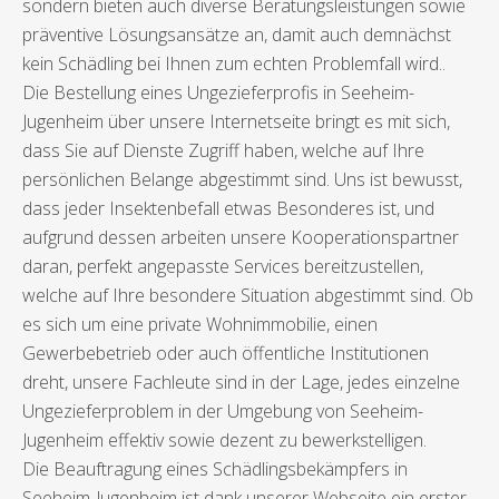
sondern bieten auch diverse Beratungsleistungen sowie
präventive Lösungsansätze an, damit auch demnächst
kein Schädling bei Ihnen zum echten Problemfall wird..
Die Bestellung eines Ungezieferprofis in Seeheim-
Jugenheim über unsere Internetseite bringt es mit sich,
dass Sie auf Dienste Zugriff haben, welche auf Ihre
persönlichen Belange abgestimmt sind. Uns ist bewusst,
dass jeder Insektenbefall etwas Besonderes ist, und
aufgrund dessen arbeiten unsere Kooperationspartner
daran, perfekt angepasste Services bereitzustellen,
welche auf Ihre besondere Situation abgestimmt sind. Ob
es sich um eine private Wohnimmobilie, einen
Gewerbebetrieb oder auch öffentliche Institutionen
dreht, unsere Fachleute sind in der Lage, jedes einzelne
Ungezieferproblem in der Umgebung von Seeheim-
Jugenheim effektiv sowie dezent zu bewerkstelligen.
Die Beauftragung eines Schädlingsbekämpfers in
Seeheim-Jugenheim ist dank unserer Webseite ein erster