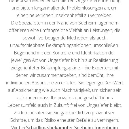
Bedeutsamkeit einer kompletten Ungezieferentfernung
und bieten langanhaltende Problemlösungen an, um
einen neuerlichen Insektenbefall zu vermeiden.
Die Spezialisten in der Nähe von Seeheim-Jugenheim
offerieren eine umfangreiche Vielfalt an Leistungen, die
sowohl vorbeugende Methoden als auch
unaufschiebbare Bekämpfungsaktionen umschließen.
Beginnend mit der Kontrolle und Identifikation der
jeweiligen Art von Ungeziefer bis hin zur Realisierung
zielgerichteter Bekämpfungspläne – die Experten, mit
denen wir zusammenarbeiten, sind bemüht, Ihre
individuellen Ansprüche zu erfüllen. Sie legen großen Wert
auf Absicherung wie auch Nachhaltigkeit, um sicher sein
zu können, dass Ihr privates und geschäftliches
Lebensumfeld auch in Zukunft frei von Ungeziefer bleibt.
Zudem beraten sie Sie ganzheitlich zu präventiven
Schritte, um das Risiko erneuter Befälle zu verringern.
Wir bei
Schädlingsbekämpfer Seeheim-Jugenheim