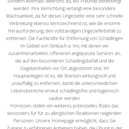
sondern ebenfalls vielerorts da, wo Freunde beherbergt
werden. Ihre Vernichtung verlangt eine besondere
Wachsamkeit, da für dieses Ungeziefer eine sehr schnelle
Verbreitung ebenso kennzeichnend ist, wie die enorme
Herausforderung, den vollständigen Ungezieferbefall zu
entfernen. Die Fachkräfte für Entfernung von Schädlingen
im Gebiet von Simbach a. Inn, mit denen wir
zusammenarbeiten, offerieren angepasste Services an,
die auf den besonderen Schädlingsbefall und die
Gegebenheiten vor Ort abgestimmt sind. Ihr
Hauptanliegen ist es, die Wanzen wirkungsvoll und
unauffällig zu entfernen, damit die unterschiedlichen
Lebensbereiche erneut schädlingsfrei und hygienisch
sauber werden.
Hornissen stellen ein weiteres potenzielles Risiko dar,
besonders für für zu allergischen Reaktionen neigenden
Personen. Unsere Homepage ermöglicht, dass Sie
Zugang zu erfahrenen Anbietern haben, die Übung in der