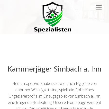
Main
Navigation
Kammerjäger Simbach a. Inn
Heutzutage, wo Sauberkeit wie auch Hygiene von
enormer Wichtigkeit sind, spielt die Rolle eines
Ungezieferprofis im Einzugsgebiet von Simbach a. Inn
eine tragende Bedeutung. Unsere Homepage versteht
sich als fortschrittliche und benötigte virtuelle