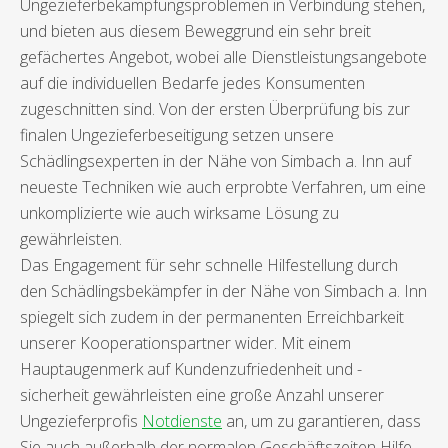
Ungezieferbekämpfungsproblemen in Verbindung stehen,
und bieten aus diesem Beweggrund ein sehr breit
gefächertes Angebot, wobei alle Dienstleistungsangebote
auf die individuellen Bedarfe jedes Konsumenten
zugeschnitten sind. Von der ersten Überprüfung bis zur
finalen Ungezieferbeseitigung setzen unsere
Schädlingsexperten in der Nähe von Simbach a. Inn auf
neueste Techniken wie auch erprobte Verfahren, um eine
unkomplizierte wie auch wirksame Lösung zu
gewährleisten.
Das Engagement für sehr schnelle Hilfestellung durch
den Schädlingsbekämpfer in der Nähe von Simbach a. Inn
spiegelt sich zudem in der permanenten Erreichbarkeit
unserer Kooperationspartner wider. Mit einem
Hauptaugenmerk auf Kundenzufriedenheit und -
sicherheit gewährleisten eine große Anzahl unserer
Ungezieferprofis
Notdienste
an, um zu garantieren, dass
Sie auch außerhalb der normalen Geschäftszeiten Hilfe