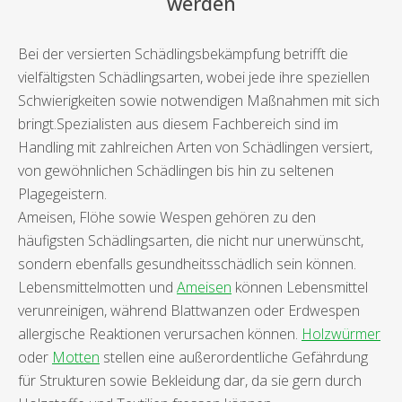
werden
Bei der versierten Schädlingsbekämpfung betrifft die
vielfältigsten Schädlingsarten, wobei jede ihre speziellen
Schwierigkeiten sowie notwendigen Maßnahmen mit sich
bringt.Spezialisten aus diesem Fachbereich sind im
Handling mit zahlreichen Arten von Schädlingen versiert,
von gewöhnlichen Schädlingen bis hin zu seltenen
Plagegeistern.
Ameisen, Flöhe sowie Wespen gehören zu den
häufigsten Schädlingsarten, die nicht nur unerwünscht,
sondern ebenfalls gesundheitsschädlich sein können.
Lebensmittelmotten und
Ameisen
können Lebensmittel
verunreinigen, während Blattwanzen oder Erdwespen
allergische Reaktionen verursachen können.
Holzwürmer
oder
Motten
stellen eine außerordentliche Gefährdung
für Strukturen sowie Bekleidung dar, da sie gern durch