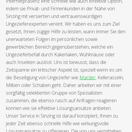
Internetpräsenz eine schnelle wie auch effektive Option,
indem sie Privat- und Firmenkunden in der Nähe von
Sinzing mit versierten und vertrauenswürdigen
Ungezieferexperten vereint. Wir haben es uns zum Ziel
gesetzt, Ihnen zügige Hilfe zu leisten, wann immer Sie den
unerwarteten Folgen im persönlichen sowie
gewerblichen Bereich gegenüberstehen, welche ein
Ungezieferbefall durch Kakerlaken, Wühlmäuse oder
auch Insekten auslöst. Uns ist bewusst, dass die
Zeitspanne ein kritischer Aspekt ist, speziell wenn es um
die Beseitigung von Ungeziefer wie
Marder
, Kellerasseln,
Milben oder Schaben geht. Daher arbeiten wir mit einer
sorgfältig selektierten Gruppe von Spezialisten
zusammen, die ebenso rasch auf Anfragen reagieren
können wie sie effektive Lösungsansätze anbieten.
Unser Service in Sinzing ist darauf konzipiert, Ihnen zu
jeder Zeit ebenso schnelle Hilfe wie wirkungsvolle
Lösungsansätze zu offerieren. Die von uns vermittelten