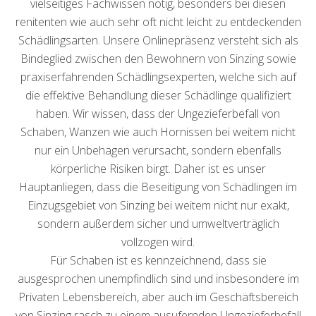
vielseitiges Fachwissen nötig, besonders bei diesen
renitenten wie auch sehr oft nicht leicht zu entdeckenden
Schädlingsarten. Unsere Onlinepräsenz versteht sich als
Bindeglied zwischen den Bewohnern von Sinzing sowie
praxiserfahrenden Schädlingsexperten, welche sich auf
die effektive Behandlung dieser Schädlinge qualifiziert
haben. Wir wissen, dass der Ungezieferbefall von
Schaben, Wanzen wie auch Hornissen bei weitem nicht
nur ein Unbehagen verursacht, sondern ebenfalls
körperliche Risiken birgt. Daher ist es unser
Hauptanliegen, dass die Beseitigung von Schädlingen im
Einzugsgebiet von Sinzing bei weitem nicht nur exakt,
sondern außerdem sicher und umweltverträglich
vollzogen wird.
Für Schaben ist es kennzeichnend, dass sie
ausgesprochen unempfindlich sind und insbesondere im
Privaten Lebensbereich, aber auch im Geschäftsbereich
von Sinzing rasch zu einem ausufernden Ungezieferbefall