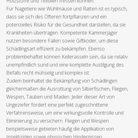
Holzstoffe und Textilien fressen können.
Für Nagetiere wie Wühlmäuse und Ratten ist es typisch,
dass sie sich des Öfteren fortpflanzen und ein
potenzielles Risiko für die Gesundheit darstellen, da sie
Krankheiten übertragen. Kompetente Kammerjäger
nutzen besondere Fallen sowie Giftköder, um diese
Schädlingsart effizient zu bekämpfen. Ebenso
problembehaftet können Kellerasseln sein, da sie relativ
unempfindlich sund und eine komplette Austilgung des
Befalls recht mühselig und komplex ist.
Zudem beinhaltet die Bekämpfung von Schädlingen
gleichermaßen die Ausrottung von Silberfischen, Fliegen,
Wespen, Tauben und Maden. Jeder dieser Art von
Ungeziefer fordert eine perfekt zugeschnittene
Verfahrensweise, um eine wirkungsvolle Kontrolle und
Eliminierung zu versichern. Fliegen und Wespen
beispielsweise gebieten häufig die Applikation von
Insektiziden sowie physischen Hindernissen,