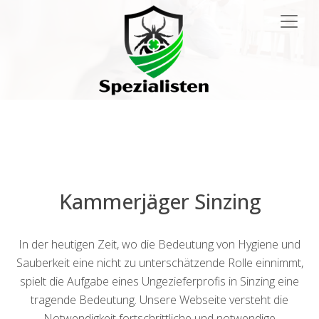
Main
Navigation
Kammerjäger Sinzing
In der heutigen Zeit, wo die Bedeutung von Hygiene und
Sauberkeit eine nicht zu unterschätzende Rolle einnimmt,
spielt die Aufgabe eines Ungezieferprofis in Sinzing eine
tragende Bedeutung. Unsere Webseite versteht die
Notwendigkeit fortschrittliche und notwendige